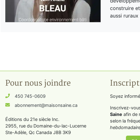
développemen
construire e
aussi ruraux 
Pour nous joindre
Inscript
450 745-0609
Soyez informé
abonnement@maisonsaine.ca
Inscrivez-vou
Saine
afin de 
Éditions du 21e siècle Inc.
selon la fréqu
2955, rue du Domaine-du-lac-Lucerne
hebdomadaire
Ste-Adèle, Qc Canada J8B 3K9