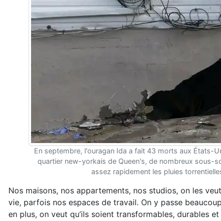
En septembre, l'ouragan Ida a fait 43 morts aux États-U
quartier new-yorkais de Queen's, de nombreux sous-sols
assez rapidement les pluies torrentiell
Nos maisons, nos appartements, nos studios, on les veut 
vie, parfois nos espaces de travail. On y passe beaucoup
en plus, on veut qu’ils soient transformables, durables