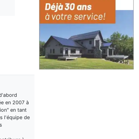
 d'abord
vée en 2007 à
ion" en tant
 l'équipe de
s