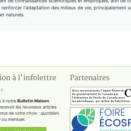
t de connaissances scientifiques et empiriques, afin de c
t renforcer l'adaptation des milieux de vie, principalement 
et naturels.
ion à l'infolettre
Partenaires
 !
s à notre
Bulletin Maison
recevoir les nouveaux articles
ence de votre choix :
quotidien,
 ou mensuel
.