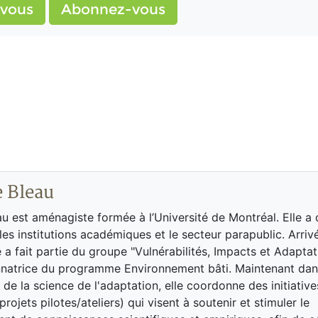
vous
Abonnez-vous
e Bleau
au est aménagiste formée à l’Université de Montréal. Elle a
es institutions académiques et le secteur parapublic. Arri
e a fait partie du groupe "Vulnérabilités, Impacts et Adaptat
natrice du programme Environnement bâti. Maintenant dans
 de la science de l'adaptation, elle coordonne des initiative
rojets pilotes/ateliers) qui visent à soutenir et stimuler le