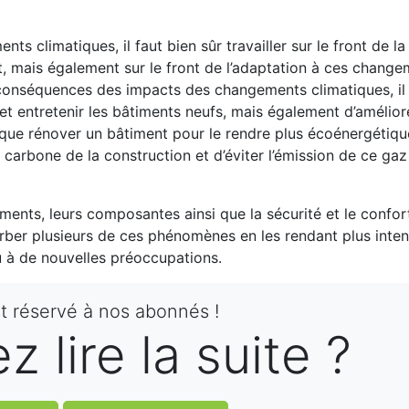
s climatiques, il faut bien sûr travailler sur le front de la
t, mais également sur le front de l’adaptation à ces chang
 conséquences des impacts des changements climatiques, il
et entretenir les bâtiments neufs, mais également d’amélior
s que rénover un bâtiment pour le rendre plus écoénergétiqu
 carbone de la construction et d’éviter l’émission de ce ga
ments, leurs composantes ainsi que la sécurité et le confor
ber plusieurs de ces phénomènes en les rendant plus inten
eu à de nouvelles préoccupations.
st réservé à nos abonnés !
 lire la suite ?