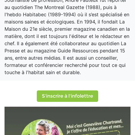
Journaliste de profession, André Fauteux fut reporter
au quotidien The Montreal Gazette (1988), puis à
l'hebdo Habitabec (1989-1994) où il s’est spécialisé en
maisons saines et écologiques. En 1994, il fondait La
Maison du 21e siècle, premier magazine canadien en la
matière, dont il est toujours l'éditeur et le rédacteur en
chef. Il a également été collaborateur au quotidien La
Presse et au magazine Guide Ressources pendant 15
ans, entre autres médias. Il est aussi un conseiller,
formateur et conférencier recherché pour tout ce qui
touche à l'habitat sain et durable.
S'inscrire à l'infolettre