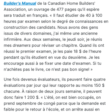
Builder's Manual
de la Canadian Home Builders'
Association, un ouvrage de 477 pages qu'il espère
sera traduit en français. « Il faut étudier de 40 à 100
heures par examen selon le degré de connaissances en
construction des candidats. Nous avons des gens
issus de divers domaines, j'ai même une ancienne
infirmière. Aux deux semaines, le jeudi soir, je réunis
mes
dreamers
pour réviser un chapitre. Quand ils ont
réussi le premier examen, je les paie 18 $ de l'heure
pendant qu'ils étudient en vue du deuxième. Je les
encourage aussi à se fixer une date d'examen. Si tu
n'achètes pas le livre, ce n'est pas bon signe! »
Une fois devenus évaluateurs, ils peuvent faire quatre
évaluations par jour qui leur rapporte au moins 150 $
chacune. À raison de deux jours semaine, il peuvent
donc faire 1 200 $. « L'été, on est bien occupés, on
prend septembre de congé parce que la demande est
faible pour le retour à l'école, et on arrête aussi en