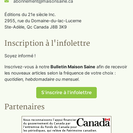
abonnement@maisonsaine.ca
Éditions du 21e siècle Inc.
2955, rue du Domaine-du-lac-Lucerne
Ste-Adèle, Qc Canada J8B 3K9
Inscription à l'infolettre
Soyez informé !
Inscrivez-vous à notre
Bulletin Maison Saine
afin de recevoir
les nouveaux articles selon la fréquence de votre choix :
quotidien, hebdomadaire ou mensuel
.
S'inscrire à l'infolettre
Partenaires