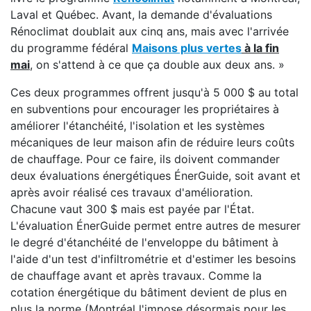
Laval et Québec. Avant, la demande d'évaluations
Rénoclimat doublait aux cinq ans, mais avec l'arrivée
du programme fédéral
Maisons plus vertes
à la fin
mai
, on s'attend à ce que ça double aux deux ans. »
Ces deux programmes offrent jusqu'à 5 000 $ au total
en subventions pour encourager les propriétaires à
améliorer l'étanchéité, l'isolation et les systèmes
mécaniques de leur maison afin de réduire leurs coûts
de chauffage. Pour ce faire, ils doivent commander
deux évaluations énergétiques ÉnerGuide, soit avant et
après avoir réalisé ces travaux d'amélioration.
Chacune vaut 300 $ mais est payée par l'État.
L'évaluation ÉnerGuide permet entre autres de mesurer
le degré d'étanchéité de l'enveloppe du bâtiment à
l'aide d'un test d'infiltrométrie et d'estimer les besoins
de chauffage avant et après travaux. Comme la
cotation énergétique du bâtiment devient de plus en
plus la norme (Montréal l'impose désormais pour les