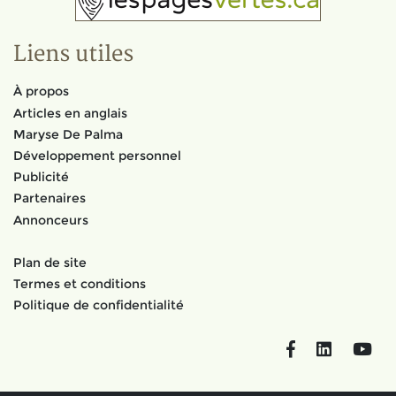
Liens utiles
À propos
Articles en anglais
Maryse De Palma
Développement personnel
Publicité
Partenaires
Annonceurs
Plan de site
Termes et conditions
Politique de confidentialité
Facebook
LinkedIn
You