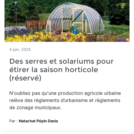
4 juin, 2025
Des serres et solariums pour
étirer la saison horticole
(réservé)
N'oubliez pas qu'u
ne production agricole urbaine
relève des règlements d’urbanisme et règlements
de zonage municipaux.
Par :
Natachat Pépin Danis