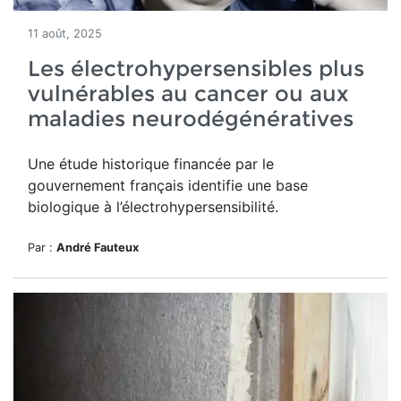
11 août, 2025
Les électrohypersensibles plus
vulnérables au cancer ou aux
maladies neurodégénératives
Une étude historique financée par le
gouvernement français identifie une base
biologique à l’électrohypersensibilité.
Par :
André Fauteux