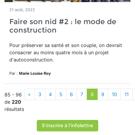
21 août, 2022
Faire son nid #2 : le mode de
construction
Pour préserver sa santé et son couple, on devrait
consacrer au moins quatre mois à un projet
d'autoconstruction.
Par :
Marie Louise Roy
«
3
4
5
6
7
8
9
10
11
85 - 96
de
220
résultats
S'inscrire à l'infolettre