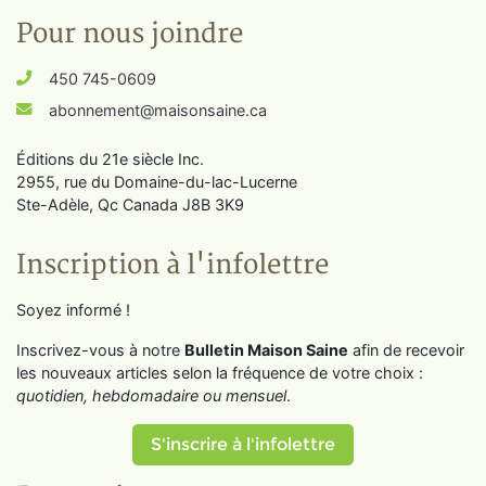
Pour nous joindre
450 745-0609
abonnement@maisonsaine.ca
Éditions du 21e siècle Inc.
2955, rue du Domaine-du-lac-Lucerne
Ste-Adèle, Qc Canada J8B 3K9
Inscription à l'infolettre
Soyez informé !
Inscrivez-vous à notre
Bulletin Maison Saine
afin de recevoir
les nouveaux articles selon la fréquence de votre choix :
quotidien, hebdomadaire ou mensuel
.
S'inscrire à l'infolettre