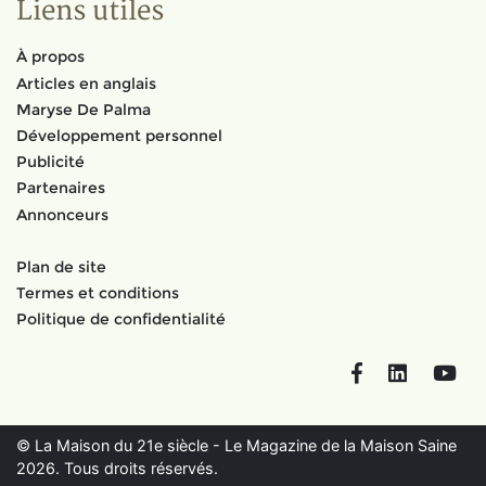
Liens utiles
À propos
Articles en anglais
Maryse De Palma
Développement personnel
Publicité
Partenaires
Annonceurs
Plan de site
Termes et conditions
Politique de confidentialité
Facebook
LinkedIn
You
© La Maison du 21e siècle - Le Magazine de la Maison Saine
2026. Tous droits réservés.