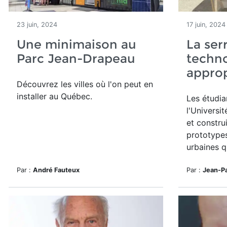
23 juin, 2024
17 juin, 2024
Une minimaison au
La ser
Parc Jean-Drapeau
techn
appro
Découvrez les villes où l'on peut en
installer au Québec.
Les étudia
l'Universi
et construi
prototypes
urbaines q
Par :
André Fauteux
Par :
Jean-P