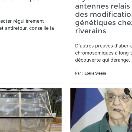
!
antennes relais 
des modificatio
pecter régulièrement
génétiques chez
t antiretour, conseille la
riverains
D'autres preuves d'aberr
chromosomiques à long t
découverte qui dérange.
Par :
Louis Slesin