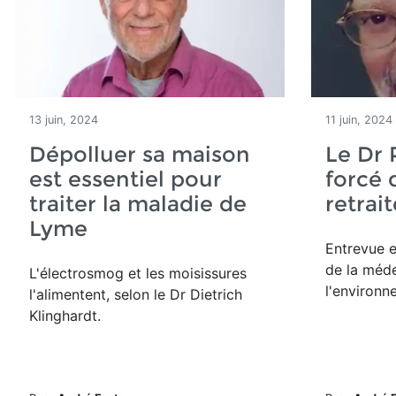
13 juin, 2024
11 juin, 2024
Dépolluer sa maison
Le Dr 
est essentiel pour
forcé 
traiter la maladie de
retrait
Lyme
Entrevue
de la méde
L'électrosmog et les moisissures
l'environ
l'alimentent, selon le Dr Dietrich
Klinghardt.