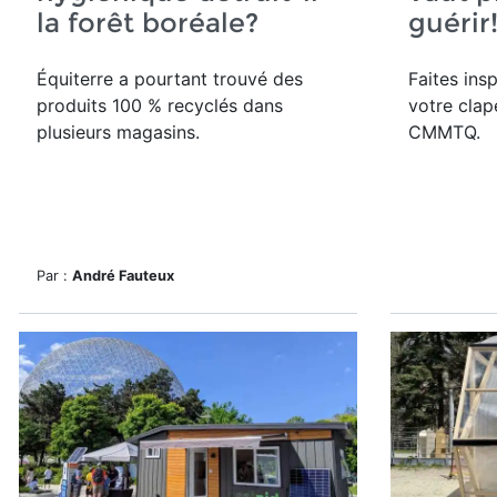
la forêt boréale?
guérir
Équiterre a pourtant trouvé des
Faites ins
produits 100 % recyclés dans
votre clape
plusieurs magasins.
CMMTQ.
Par :
André Fauteux