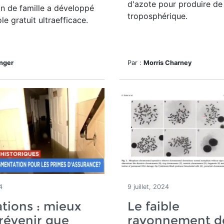
d'azote pour produire de
n de famille a développé
troposphérique.
le gratuit ultraefficace.
inger
Par :
Morris Charney
4
9 juillet, 2024
tions : mieux
Le faible
révenir que
rayonnement d