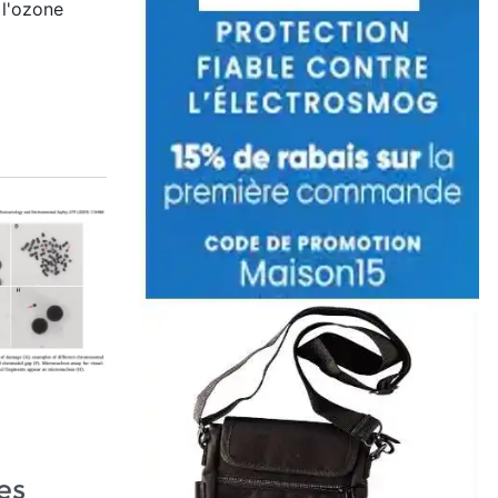
 l'ozone
es