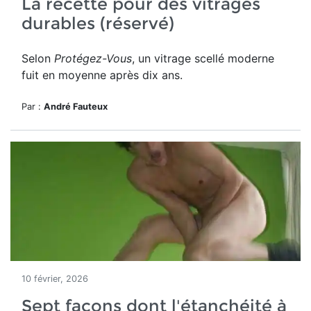
La recette pour des vitrages
durables (réservé)
Selon
Protégez-Vous
, un vitrage scellé moderne
fuit en moyenne après dix ans.
Par :
André Fauteux
10 février, 2026
Sept façons dont l'étanchéité à