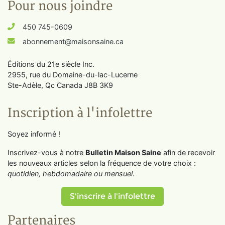
Pour nous joindre
450 745-0609
abonnement@maisonsaine.ca
Éditions du 21e siècle Inc.
2955, rue du Domaine-du-lac-Lucerne
Ste-Adèle, Qc Canada J8B 3K9
Inscription à l'infolettre
Soyez informé !
Inscrivez-vous à notre
Bulletin Maison Saine
afin de recevoir
les nouveaux articles selon la fréquence de votre choix :
quotidien, hebdomadaire ou mensuel
.
S'inscrire à l'infolettre
Partenaires