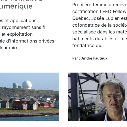
Première femme à recevoi
numérique
certification LEED Fellow
Québec, Josée Lupien es
s et applications
cofondatrice de la socié
, rayonnement sans fil
spécialisée dans les maté
et exploitation
bâtiments durables et m
e d'informations privées
fondatrice du...
leur mire.
Par :
André Fauteux