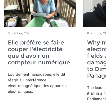
8 octobre, 2023
6 octobre, 2
Elle préfère se faire
Why 
couper l'électricité
elect
que d'avoir un
fields
compteur numérique
damag
to Dim
Lourdement handicapée, elle dit
Panag
réagir à l'interférence
électromagnétique des appareils
The leadin
électroniques.
it all in 
Parliament