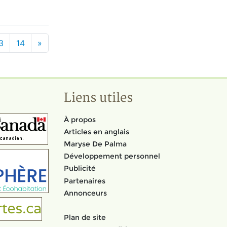
3
14
»
Liens utiles
À propos
Articles en anglais
Maryse De Palma
Développement personnel
Publicité
Partenaires
Annonceurs
Plan de site