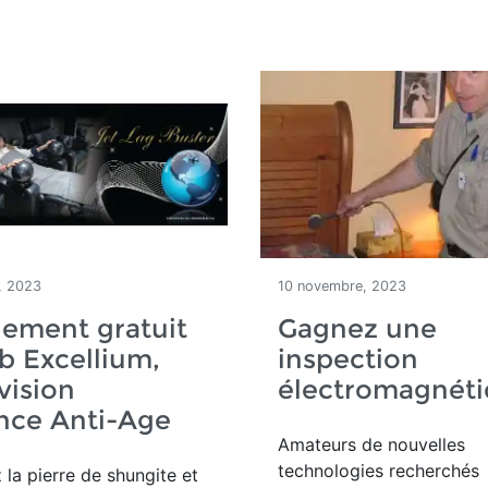
, 2023
10 novembre, 2023
ement gratuit
Gagnez une
b Excellium,
inspection
vision
électromagnét
ance Anti-Age
Amateurs de nouvelles
technologies recherchés
la pierre de shungite et