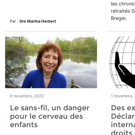
les chron
retraités 
Breger.
Par :
Dre Martha Herbert
9 novembre, 2023
1 novembre,
Le sans-fil, un danger
Des ex
pour le cerveau des
Déclar
enfants
intern
droits