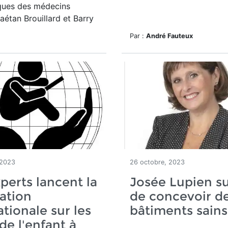
iques des médecins
Gaétan Brouillard et Barry
Par :
André Fauteux
 2023
26 octobre, 2023
perts lancent la
Josée Lupien sur
ation
de concevoir d
ationale sur les
bâtiments sains
 de l'enfant à