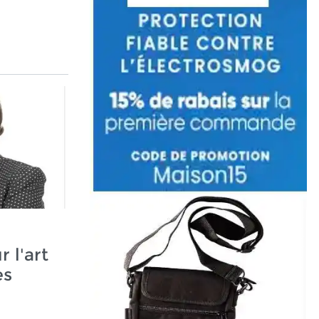
 l'art
es