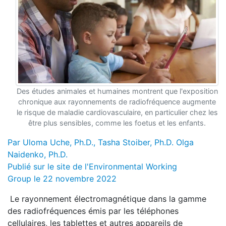
Des études animales et humaines montrent que l'exposition
chronique aux rayonnements de radiofréquence augmente
le risque de maladie cardiovasculaire, en particulier chez les
être plus sensibles, comme les foetus et les enfants.
Par Uloma Uche, Ph.D., Tasha Stoiber, Ph.D. Olga
Naidenko, Ph.D.
Publié sur le site de l'Environmental Working
Group le 22 novembre 2022
Le rayonnement électromagnétique dans la gamme
des radiofréquences émis par les téléphones
cellulaires, les tablettes et autres appareils de