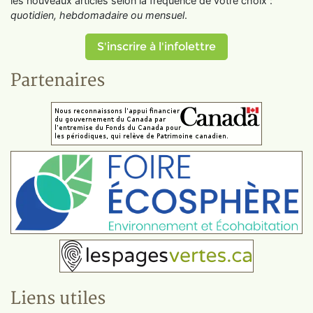
les nouveaux articles selon la fréquence de votre choix :
quotidien, hebdomadaire ou mensuel
.
S'inscrire à l'infolettre
Partenaires
Liens utiles