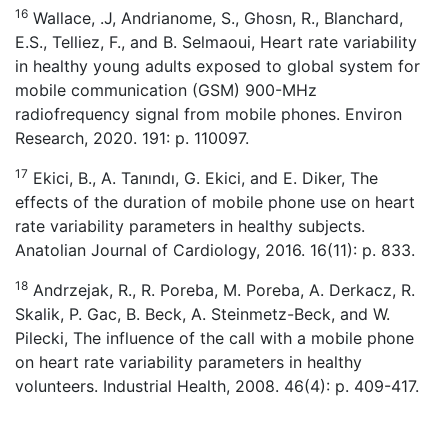
16
Wallace, .J, Andrianome, S., Ghosn, R., Blanchard,
E.S., Telliez, F., and B. Selmaoui, Heart rate variability
in healthy young adults exposed to global system for
mobile communication (GSM) 900-MHz
radiofrequency signal from mobile phones. Environ
Research, 2020. 191: p. 110097.
17
Ekici, B., A. Tanındı, G. Ekici, and E. Diker, The
effects of the duration of mobile phone use on heart
rate variability parameters in healthy subjects.
Anatolian Journal of Cardiology, 2016. 16(11): p. 833.
18
Andrzejak, R., R. Poreba, M. Poreba, A. Derkacz, R.
Skalik, P. Gac, B. Beck, A. Steinmetz-Beck, and W.
Pilecki, The influence of the call with a mobile phone
on heart rate variability parameters in healthy
volunteers. Industrial Health, 2008. 46(4): p. 409-417.