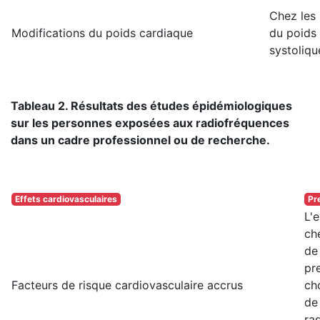
Chez les 
Modifications du poids cardiaque
du poids 
systoliqu
Tableau 2. Résultats des études épidémiologiques
sur les personnes exposées aux radiofréquences
dans un cadre professionnel ou de recherche.
Effets cardiovasculaires
Pr
L'
ch
de
pre
Facteurs de risque cardiovasculaire accrus
ch
de
ra