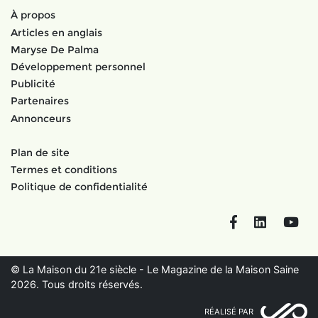
À propos
Articles en anglais
Maryse De Palma
Développement personnel
Publicité
Partenaires
Annonceurs
Plan de site
Termes et conditions
Politique de confidentialité
Facebook
LinkedIn
You
© La Maison du 21e siècle - Le Magazine de la Maison Saine
2026. Tous droits réservés.
RÉALISÉ PAR