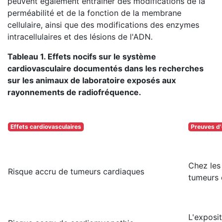
peuvent également entraîner des modifications de la
perméabilité et de la fonction de la membrane
cellulaire, ainsi que des modifications des enzymes
intracellulaires et des lésions de l'ADN.
Tableau 1. Effets nocifs sur le système
cardiovasculaire documentés dans les recherches
sur les animaux de laboratoire exposés aux
rayonnements de radiofréquence.
Effets cardiovasculaires
Preuves d'
Chez les
Risque accru de tumeurs cardiaques
tumeurs 
L'exposi