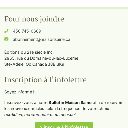
Pour nous joindre
450 745-0609
abonnement@maisonsaine.ca
Éditions du 21e siècle Inc.
2955, rue du Domaine-du-lac-Lucerne
Ste-Adèle, Qc Canada J8B 3K9
Inscription à l'infolettre
Soyez informé !
Inscrivez-vous à notre
Bulletin Maison Saine
afin de recevoir
les nouveaux articles selon la fréquence de votre choix :
quotidien, hebdomadaire ou mensuel
.
S'inscrire à l'infolettre