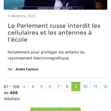
6 décembre, 2023
Le Parlement russe interdit les
cellulaires et les antennes à
l'école
Notamment pour protéger les enfants du
rayonnement électromagnétique.
Par :
André Fauteux
«
4
5
6
7
8
9
10
11
12
97 - 108
de
466
résultats