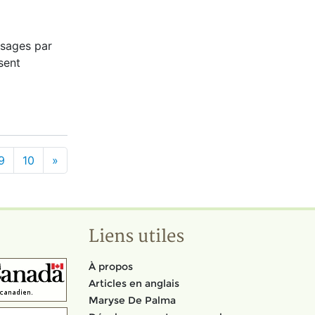
ssages par
sent
9
10
»
Liens utiles
À propos
Articles en anglais
Maryse De Palma