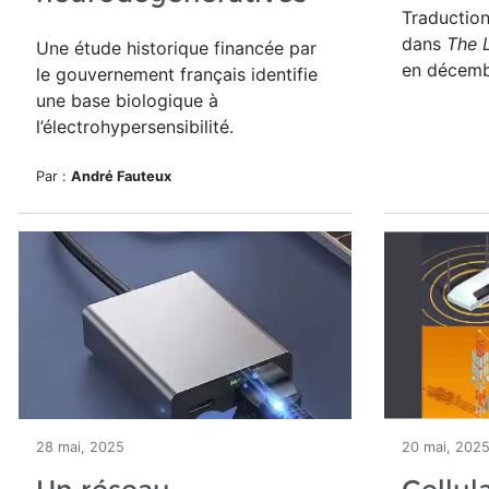
Traductio
dans
The 
Une étude historique financée par
en décemb
le gouvernement français identifie
une base biologique à
l’électrohypersensibilité.
Par :
André Fauteux
28 mai, 2025
20 mai, 202