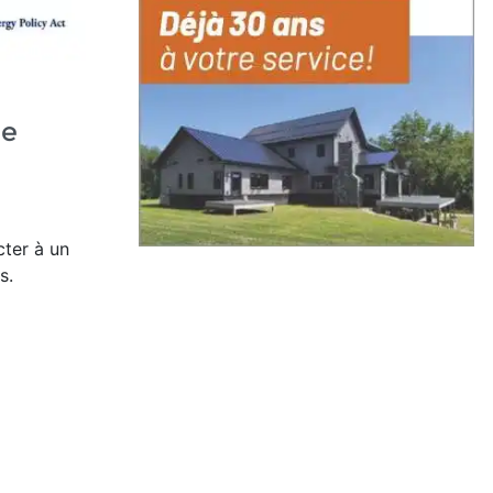
re
ter à un
s.