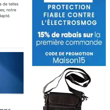
s de telles
es; notre
dapté.