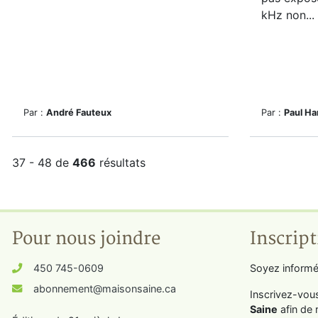
kHz non...
Par :
André Fauteux
Par :
Paul Ha
37 - 48 de
466
résultats
Pour nous joindre
Inscript
450 745-0609
Soyez informé
abonnement@maisonsaine.ca
Inscrivez-vou
Saine
afin de 