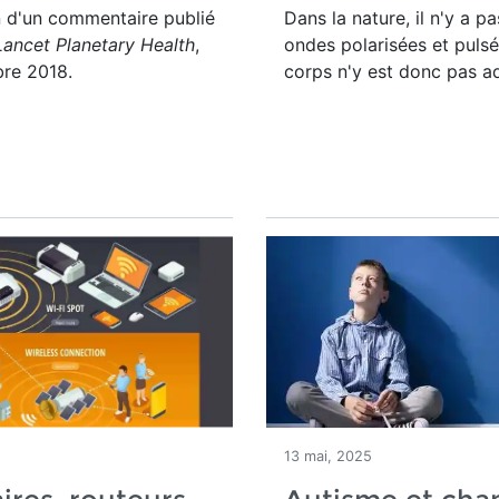
n d'un commentaire publié
Dans la nature, il n'y a pa
Lancet Planetary Health
,
ondes polarisées et pulsé
re 2018.
corps n'y est donc pas a
5
13 mai, 2025