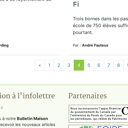
Fi
Trois bornes dans les pa
école de 750 élèves suffi
pourtant.
rding
Par :
André Fauteux
«
1
2
3
4
5
6
7
8
ion à l'infolettre
Partenaires
 !
s à notre
Bulletin Maison
recevoir les nouveaux articles