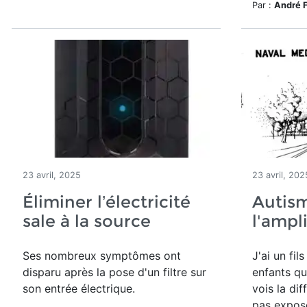
Par :
André 
23 avril, 2025
23 avril, 202
Éliminer l’électricité
Autism
sale à la source
l'ampl
Ses nombreux symptômes ont
J'ai un fil
disparu après la pose d'un filtre sur
enfants qu
son entrée électrique.
vois la dif
pas expos