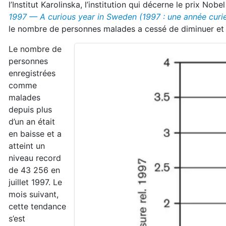
l’Institut Karolinska, l’institution qui décerne le prix Nob
1997 — A curious year in Sweden (1997 : une année curi
le nombre de personnes malades a cessé de diminuer 
Le nombre de
personnes
enregistrées
comme
malades
depuis plus
d’un an était
en baisse et a
atteint un
niveau record
de 43 256 en
juillet 1997. Le
mois suivant,
cette tendance
s’est