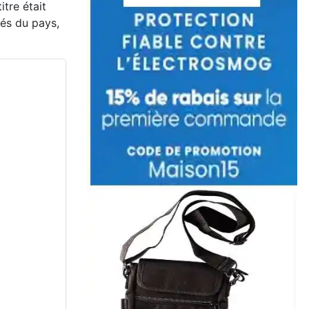
itre était
és du pays,