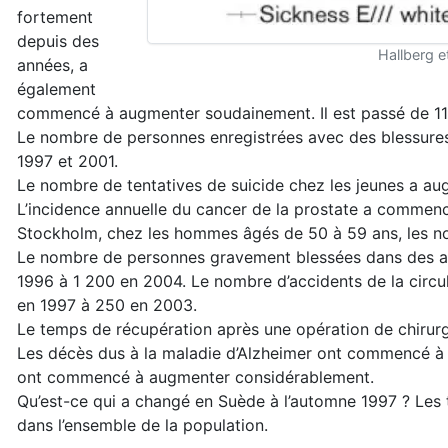
fortement
depuis des
Hallberg 
années, a
également
commencé à augmenter soudainement. Il est passé de 11
Le nombre de personnes enregistrées avec des blessures 
1997 et 2001.
Le nombre de tentatives de suicide chez les jeunes a a
L’incidence annuelle du cancer de la prostate a commen
Stockholm, chez les hommes âgés de 50 à 59 ans, les nou
Le nombre de personnes gravement blessées dans des acc
1996 à 1 200 en 2004. Le nombre d’accidents de la circu
en 1997 à 250 en 2003.
Le temps de récupération après une opération de chir
Les décès dus à la maladie d’Alzheimer ont commencé à 
ont commencé à augmenter considérablement.
Qu’est-ce qui a changé en Suède à l’automne 1997 ? Les 
dans l’ensemble de la population.