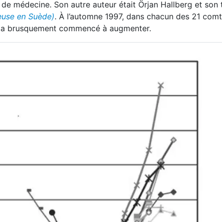
el de médecine. Son autre auteur était Örjan Hallberg et son t
euse en Suède)
. À l’automne 1997, dans chacun des 21 comt
et a brusquement commencé à augmenter.