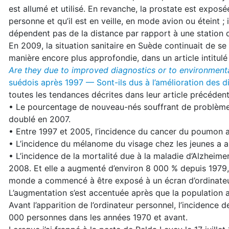
est allumé et utilisé. En revanche, la prostate est expos
personne et qu’il est en veille, en mode avion ou éteint 
dépendent pas de la distance par rapport à une station 
En 2009, la situation sanitaire en Suède continuait de s
manière encore plus approfondie, dans un article intitul
Are they due to improved diagnostics or to environmenta
suédois après
1997 — Sont-ils dus à l’amélioration des 
toutes les tendances décrites dans leur article précédent 
• Le pourcentage de nouveau-nés souffrant de problèm
doublé en 2007.
• Entre 1997 et 2005, l’incidence du cancer du poumon 
• L’incidence du mélanome du visage chez les jeunes a
• L’incidence de la mortalité due à la maladie d’Alzheim
2008. Et elle a augmenté d’environ 8 000 % depuis 1979, 
monde a commencé à être exposé à un écran d’ordinateu
L’augmentation s’est accentuée après que la population 
Avant l’apparition de l’ordinateur personnel, l’incidence d
000 personnes dans les années 1970 et avant.