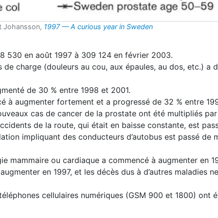
et Johansson,
1997 — A curious year in Sweden
8 530 en août 1997 à 309 124 en février 2003.
de charge (douleurs au cou, aux épaules, au dos, etc.) a 
ugmenté de 30 % entre 1998 et 2001.
cé à augmenter fortement et a progressé de 32 % entre 19
veaux cas de cancer de la prostate ont été multipliés par
idents de la route, qui était en baisse constante, est pas
lation impliquant des conducteurs d’autobus est passé de 
urgie mammaire ou cardiaque a commencé à augmenter en 19
augmenter en 1997, et les décès dus à d’autres maladies n
téléphones cellulaires numériques (GSM 900 et 1800) ont ét