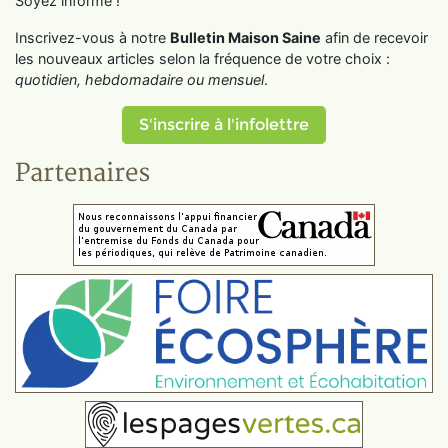
Soyez informé !
Inscrivez-vous à notre
Bulletin Maison Saine
afin de recevoir
les nouveaux articles selon la fréquence de votre choix :
quotidien, hebdomadaire ou mensuel
.
S'inscrire à l'infolettre
Partenaires