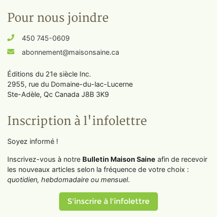
Pour nous joindre
450 745-0609
abonnement@maisonsaine.ca
Éditions du 21e siècle Inc.
2955, rue du Domaine-du-lac-Lucerne
Ste-Adèle, Qc Canada J8B 3K9
Inscription à l'infolettre
Soyez informé !
Inscrivez-vous à notre
Bulletin Maison Saine
afin de recevoir
les nouveaux articles selon la fréquence de votre choix :
quotidien, hebdomadaire ou mensuel
.
S'inscrire à l'infolettre