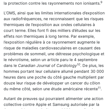
9
la protection contre les rayonnements non ionisants.
L’OMS, ainsi que les limites internationales d’exposition
aux radiofréquences, ne reconnaissent que les risques
thermiques de l’exposition aux ondes cellulaires à
court terme. Elles font fi des milliers d’études sur les
effets non thermiques à long terme. Par exemple,
l’exposition régulière à ce rayonnement augmente le
risque de maladies cardiovasculaires en causant des
problèmes de sommeil, une détresse psychologique et
le névrotisme, selon un article paru le 4 septembre
10
dans le
Canadian Journal of Cardiology
. De plus, les
hommes portant leur cellulaire allumé pendant 30 000
heures dans une poche du côté gauche multiplient par
douze leur risque de développer un cancer du côlon
11
du même côté, selon une étude américaine récente
.
Autant de preuves qui pourraient alimenter une action
collective contre Apple et Samsung autorisée par la