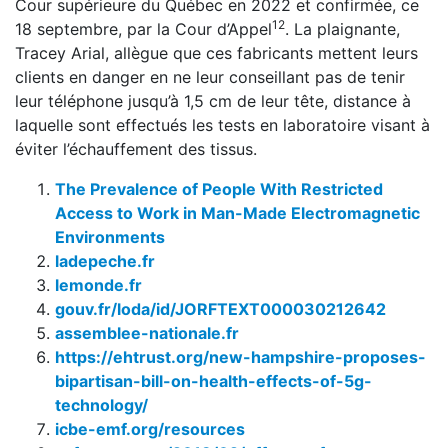
Cour supérieure du Québec en 2022 et confirmée, ce
12
18 septembre, par la Cour d’Appel
. La plaignante,
Tracey Arial, allègue que ces fabricants mettent leurs
clients en danger en ne leur conseillant pas de tenir
leur téléphone jusqu’à 1,5 cm de leur tête, distance à
laquelle sont effectués les tests en laboratoire visant à
éviter l’échauffement des tissus.
The Prevalence of People With Restricted
Access to Work in Man-Made Electromagnetic
Environments
ladepeche.fr
lemonde.fr
gouv.fr/loda/id/JORFTEXT000030212642
assemblee-nationale.fr
https://ehtrust.org/new-hampshire-proposes-
bipartisan-bill-on-health-effects-of-5g-
technology/
icbe-emf.org/resources