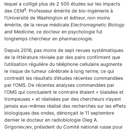
lequel a colligé plus de 2 500 études sur les impacts
8
des CEM
. Professeur émérite de bio-ingénierie à
l’Université de Washington et éditeur, non moins
émérite, de la revue médicale
Electromagnetic Biology
and Medicine,
ce docteur en psychologie fut
longtemps chercheur en pharmacologie.
Depuis 2016, pas moins de sept revues systématiques
de la littérature révisée par des pairs confirment que
l’utilisation régulière du téléphone cellulaire augmente
le risque de tumeur cérébrale à long terme, ce qui
contredit les résultats d’études récentes commandées
par l’OMS. De récentes analyses commandées par
l’OMS qui concluaient le contraire étaient « biaisées et
trompeuses » et réalisées par des chercheurs n’ayant
jamais eux-mêmes réalisé des recherches sur les effets
biologiques des ondes, dénonçait le 11 septembre
dernier le docteur en radiobiologie Oleg A.
Grigoriev,iev, président du Comité national russe pour