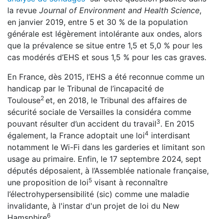
la revue
Journal of Environment and Health Science
,
en janvier 2019, entre 5 et 30 % de la population
générale est légèrement intolérante aux ondes, alors
que la prévalence se situe entre 1,5 et 5,0 % pour les
cas modérés d’EHS et sous 1,5 % pour les cas graves.
En France, dès 2015, l’EHS a été reconnue comme un
handicap par le Tribunal de l’incapacité de
2
Toulouse
et, en 2018, le Tribunal des affaires de
sécurité sociale de Versailles la considéra comme
3
pouvant résulter d’un accident du travail
. En 2015
4
également, la France adoptait une loi
interdisant
notamment le Wi-Fi dans les garderies et limitant son
usage au primaire. Enfin, le 17 septembre 2024, sept
députés déposaient, à l’Assemblée nationale française,
5
une proposition de loi
visant à reconnaître
l’électrohypersensibilité (sic) comme une maladie
invalidante, à l'instar d'un projet de loi du New
6
Hamsphire
.