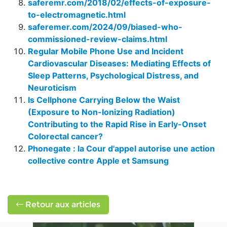
saferemr.com/2018/02/effects-of-exposure-
to-electromagnetic.html
saferemer.com/2024/09/biased-who-
commissioned-review-claims.html
Regular Mobile Phone Use and Incident
Cardiovascular Diseases: Mediating Effects of
Sleep Patterns, Psychological Distress, and
Neuroticism
Is Cellphone Carrying Below the Waist
(Exposure to Non-Ionizing Radiation)
Contributing to the Rapid Rise in Early-Onset
Colorectal cancer?
Phonegate : la Cour d'appel autorise une action
collective contre Apple et Samsung
Retour aux articles