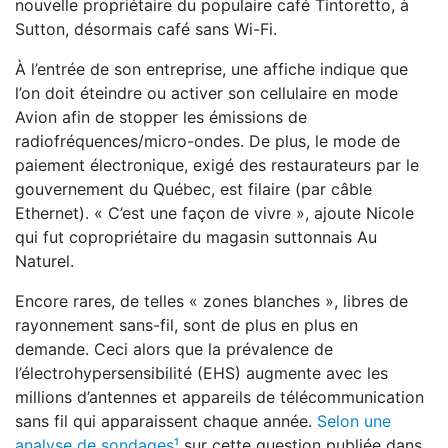
nouvelle propriétaire du populaire café Tintoretto, à
Sutton, désormais café sans Wi-Fi.
À l’entrée de son entreprise, une affiche indique que
l’on doit éteindre ou activer son cellulaire en mode
Avion afin de stopper les émissions de
radiofréquences/micro-ondes. De plus, le mode de
paiement électronique, exigé des restaurateurs par le
gouvernement du Québec, est filaire (par câble
Ethernet). « C’est une façon de vivre », ajoute Nicole
qui fut copropriétaire du magasin suttonnais Au
Naturel.
Encore rares, de telles « zones blanches », libres de
rayonnement sans-fil, sont de plus en plus en
demande. Ceci alors que la prévalence de
l’électrohypersensibilité (EHS) augmente avec les
millions d’antennes et appareils de télécommunication
sans fil qui apparaissent chaque année.
Selon une
analyse de sondages¹
sur cette question publiée dans