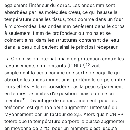
également l’intérieur du corps. Les ondes mm sont
absorbées par les molécules d’eau, ce qui hausse la
température dans les tissus, tout comme dans un four
à micro-ondes. Les ondes mm pénètrent dans le corps
à seulement 1 mm de profondeur ou moins et se
coincent ainsi dans les structures contenant de l’eau
dans la peau qui devient ainsi le principal récepteur.
La Commission internationale de protection contre les
10
rayonnements non ionisants (ICNIRP)
voit
simplement la peau comme une sorte de coquille qui
absorbe les ondes mm et ainsi protège le corps contre
leurs effets. Elle ne considère pas la peau séparément
en termes de limites d’exposition, mais comme un
11
membre
. L’avantage de ce raisonnement, pour les
télécoms, est que l’on peut augmenter l’intensité du
rayonnement par un facteur de 2,5. Alors que l'ICNIRP
tolère que la température corporelle puisse augmenter
en moyenne de 2 °C, pour un membre c'est jusqu'à