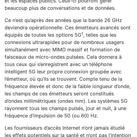
et les espaces publics. Ceux-ci pourront gérer
beaucoup plus de conversations et de données.
Ce n’est qu’après des années que la bande 26 GHz
deviendra opérationnelle. Ces émetteurs avancés sont
1
équipés de toutes les options 5G
, telles que les
connexions ultrarapides pour de nombreux usagers
simultanément avec MIMO massif et formation de
faisceaux de micro-ondes pulsées. Cela donnera à
tous ceux qui s’enregistrent avec un téléphone
intelligent 5G leur propre connexion groupée avec
l’émetteur, où qu’ils se trouvent. Compte tenu de la
fréquence élevée et donc de la faible longueur d’onde,
les champs de ces émetteurs seront constitués
d’ondes millimétriques (ondes mm). Les systèmes 5G
rayonnent tous les champs pulsés, jour et nuit, à une
fréquence d’impulsion de 50 (ou 60) Hz.
Les fournisseurs d’accès Internet n’ont jamais étudié
les effets potentiels sur la santé et n’ont pas l’intention