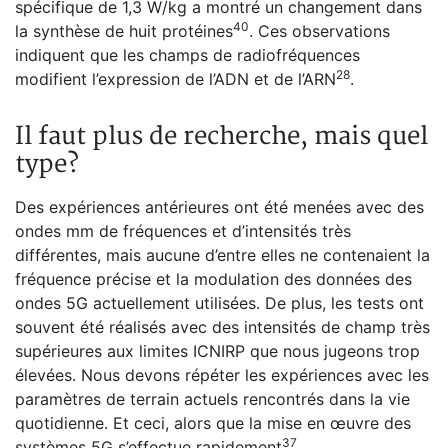
spécifique de 1,3 W/kg a montré un changement dans
40
la synthèse de huit protéines
. Ces observations
indiquent que les champs de radiofréquences
28
modifient l’expression de l’ADN et de l’ARN
.
Il faut plus de recherche, mais quel
type?
Des expériences antérieures ont été menées avec des
ondes mm de fréquences et d’intensités très
différentes, mais aucune d’entre elles ne contenaient la
fréquence précise et la modulation des données des
ondes 5G actuellement utilisées. De plus, les tests ont
souvent été réalisés avec des intensités de champ très
supérieures aux limites ICNIRP que nous jugeons trop
élevées. Nous devons répéter les expériences avec les
paramètres de terrain actuels rencontrés dans la vie
quotidienne. Et ceci, alors que la mise en œuvre des
37
systèmes 5G s’effectue rapidement
.