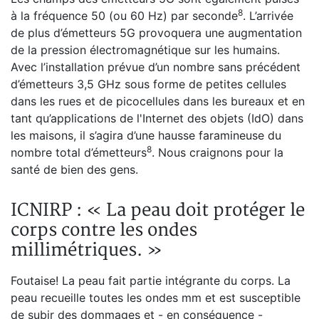
8
à la fréquence 50 (ou 60 Hz) par seconde
. L’arrivée
de plus d’émetteurs 5G provoquera une augmentation
de la pression électromagnétique sur les humains.
Avec l’installation prévue d’un nombre sans précédent
d’émetteurs 3,5 GHz sous forme de petites cellules
dans les rues et de picocellules dans les bureaux et en
tant qu’applications de l'Internet des objets (IdO) dans
les maisons, il s’agira d’une hausse faramineuse du
8
nombre total d’émetteurs
. Nous craignons pour la
santé de bien des gens.
ICNIRP : « La peau doit protéger le
corps contre les ondes
millimétriques. »
Foutaise! La peau fait partie intégrante du corps. La
peau recueille toutes les ondes mm et est susceptible
de subir des dommages et - en conséquence -