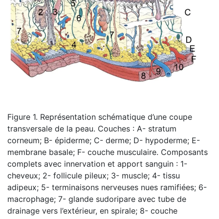
Figure 1. Représentation schématique d’une coupe
transversale de la peau. Couches : A- stratum
corneum; B- épiderme; C- derme; D- hypoderme; E-
membrane basale; F- couche musculaire. Composants
complets avec innervation et apport sanguin : 1-
cheveux; 2- follicule pileux; 3- muscle; 4- tissu
adipeux; 5- terminaisons nerveuses nues ramifiées; 6-
macrophage; 7- glande sudoripare avec tube de
drainage vers l’extérieur, en spirale; 8- couche