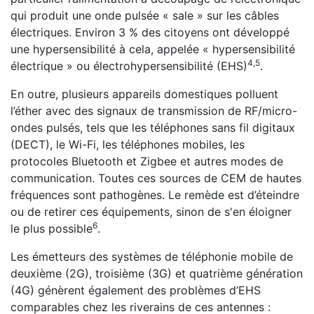
qui produit une onde pulsée « sale » sur les câbles
électriques. Environ 3 % des citoyens ont développé
une hypersensibilité à cela, appelée « hypersensibilité
4,5
électrique » ou électrohypersensibilité (EHS)
.
En outre, plusieurs appareils domestiques polluent
l’éther avec des signaux de transmission de RF/micro-
ondes pulsés, tels que les téléphones sans fil digitaux
(DECT), le Wi-Fi, les téléphones mobiles, les
protocoles Bluetooth et Zigbee et autres modes de
communication. Toutes ces sources de CEM de hautes
fréquences sont pathogènes. Le remède est d’éteindre
ou de retirer ces équipements, sinon de s'en éloigner
6
le plus possible
.
Les émetteurs des systèmes de téléphonie mobile de
deuxième (2G), troisième (3G) et quatrième génération
(4G) génèrent également des problèmes d’EHS
comparables chez les riverains de ces antennes :