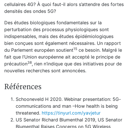
cellulaires 4G? À quoi faut-il alors s’attendre des fortes
densités des ondes 5G?
Des études biologiques fondamentales sur la
perturbation des processus physiologiques sont
indispensables, mais des études épidémiologiques
bien conçues sont également nécessaires. Un rapport
15
du Parlement européen soutient
ce besoin. Malgré le
fait que l’Union européenne ait accepté le principe de
38
précaution
, rien n’indique que des initiatives pour de
nouvelles recherches sont annoncées.
Références
Schooneveld H 2020. Webinar presentation: 5G-
communications and man –How health is being
threatened.
https://tinyurl.com/yavjetur
US Senator Richard Blumenthal 2019, US Senator
Blumenthal Raises Concerns on 5G Wireless