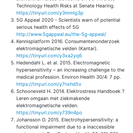
Technology Health Risks at Senate Hearing.
https://tinyurl.com/y3mmlg3p
5G Appeal 2020 - Scientists warn of potential
serious health effects of 5G
http://www.5gappeal.eu/the-5g-appeal/
Kennisplatform 2016. Consumentenonderzoek
elektromagnetische velden (Kantar).
https://tinyurl.com/y3xa2yq6
Hedendahl L. et al. 2015. Electromagnetic
hypersensitivity – an increasing challenge to the
medical profession. Environ Health 30/4: 7 pp.
https://tinyurl.com/y7nxhd5v
Schooneveld H. 2014. Elektrostress Handboek ?
Leren omgaan met ziekmakende
elektromagnetische velden.
https://tinyurl.com/y739n4po
Johansson O. 2015. Electrohypersensitivity: a
functional impairment due to a inaccessible