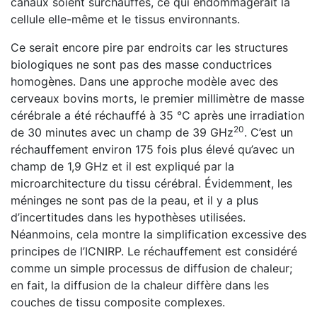
canaux soient surchauffés, ce qui endommagerait la
cellule elle-même et le tissus environnants.
Ce serait encore pire par endroits car les structures
biologiques ne sont pas des masse conductrices
homogènes. Dans une approche modèle avec des
cerveaux bovins morts, le premier millimètre de masse
cérébrale a été réchauffé à 35 °C après une irradiation
20
de 30 minutes avec un champ de 39 GHz
. C’est un
réchauffement environ 175 fois plus élevé qu’avec un
champ de 1,9 GHz et il est expliqué par la
microarchitecture du tissu cérébral. Évidemment, les
méninges ne sont pas de la peau, et il y a plus
d’incertitudes dans les hypothèses utilisées.
Néanmoins, cela montre la simplification excessive des
principes de l’ICNIRP. Le réchauffement est considéré
comme un simple processus de diffusion de chaleur;
en fait, la diffusion de la chaleur diffère dans les
couches de tissu composite complexes.