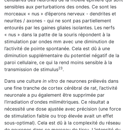
sensibles aux perturbations des ondes. Ce sont les
morceaux « nus » d’éperons nerveux - dendrites et
neurites / axones - qui ne sont pas partiellement
entourés par les gaines gliales isolantes. Les nerfs
« nus » dans la patte de la souris répondent à la
stimulation par ondes mm avec une diminution de
l’activité de pointe spontanée. Cela est dû à une
diminution supplémentaire du potentiel négatif de la
paroi cellulaire, ce qui la rend moins sensible à la
23
transmission de stimulus
.
Dans une culture
in vitro
de neurones prélevés dans
une fine tranche de cortex cérébral de rat, l’activité
neuronale a pu également être supprimée par
l’irradiation d'ondes milimétriques. Ce résultat a
nécessité une dose ajustée avec précision (une force
de stimulation faible ou trop élevée avait un effet
sous-optimal). Cela est dû à la complexité du réseau
de neurones dans ce morceau de tissu. L’intensité du