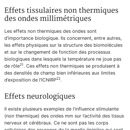
Effets tissulaires non thermiques
des ondes millimétriques
Les effets non thermiques des ondes sont
d’importance biologique. Ils concernent, entre autres,
les effets physiques sur la structure des biomolécules
et sur le changement de fonction des processus
biologiques dans lesquels la température ne joue pas
21
de rôle
. Ces effets non thermiques se produisent à
des densités de champ bien inférieures aux limites
22
d’exposition de l’ICNIRP
.
Effets neurologiques
Il existe plusieurs exemples de l’influence stimulante
(non thermique) des ondes mm sur l’activité des tissus
nerveux et cérébraux. Ce ne sont pas les corps
cellulaires des neurones de la moelle épinière qui sont