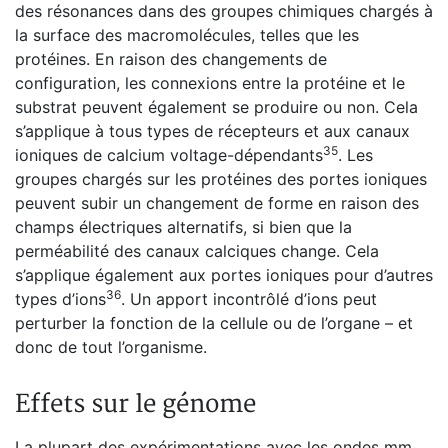
des résonances dans des groupes chimiques chargés à
la surface des macromolécules, telles que les
protéines. En raison des changements de
configuration, les connexions entre la protéine et le
substrat peuvent également se produire ou non. Cela
s’applique à tous types de récepteurs et aux canaux
35
ioniques de calcium voltage-dépendants
. Les
groupes chargés sur les protéines des portes ioniques
peuvent subir un changement de forme en raison des
champs électriques alternatifs, si bien que la
perméabilité des canaux calciques change. Cela
s’applique également aux portes ioniques pour d’autres
36
types d’ions
. Un apport incontrôlé d’ions peut
perturber la fonction de la cellule ou de l’organe – et
donc de tout l’organisme.
Effets sur le génome
La plupart des expérimentations avec les ondes mm