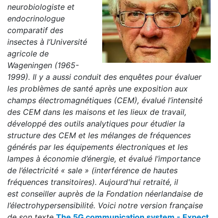
neurobiologiste et
endocrinologue
comparatif des
insectes à l’Université
agricole de
Wageningen (1965-
1999). Il y a aussi conduit des enquêtes pour évaluer
les problèmes de santé après une exposition aux
champs électromagnétiques (CEM), évalué l’intensité
des CEM dans les maisons et les lieux de travail,
développé des outils analytiques pour étudier la
structure des CEM et les mélanges de fréquences
générés par les équipements électroniques et les
lampes à économie d’énergie, et évalué l’importance
de l’électricité « sale » (interférence de hautes
fréquences transitoires). Aujourd'hui retraité, il
est conseiller auprès de la Fondation néerlandaise de
l’électrohypersensibilité. Voici notre version française
de son texte
The 5G communication system - Expect