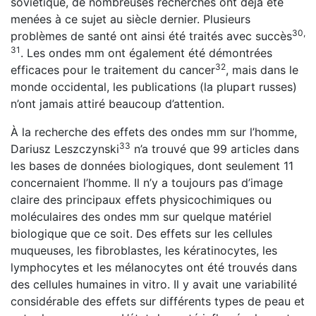
soviétique, de nombreuses recherches ont déjà été
menées à ce sujet au siècle dernier. Plusieurs
30,
problèmes de santé ont ainsi été traités avec succès
31
. Les ondes mm ont également été démontrées
32
efficaces pour le traitement du cancer
, mais dans le
monde occidental, les publications (la plupart russes)
n’ont jamais attiré beaucoup d’attention.
À la recherche des effets des ondes mm sur l’homme,
33
Dariusz Leszczynski
n’a trouvé que 99 articles dans
les bases de données biologiques, dont seulement 11
concernaient l’homme. Il n’y a toujours pas d’image
claire des principaux effets physicochimiques ou
moléculaires des ondes mm sur quelque matériel
biologique que ce soit. Des effets sur les cellules
muqueuses, les fibroblastes, les kératinocytes, les
lymphocytes et les mélanocytes ont été trouvés dans
des cellules humaines in vitro. Il y avait une variabilité
considérable des effets sur différents types de peau et