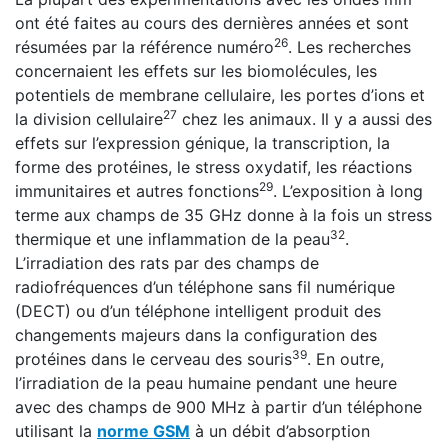
ont été faites au cours des dernières années et sont
26
résumées par la référence numéro
. Les recherches
concernaient les effets sur les biomolécules, les
potentiels de membrane cellulaire, les portes d’ions et
27
la division cellulaire
chez les animaux. Il y a aussi des
effets sur l’expression génique, la transcription, la
forme des protéines, le stress oxydatif, les réactions
29
immunitaires et autres fonctions
. L’exposition à long
terme aux champs de 35 GHz donne à la fois un stress
32
thermique et une inflammation de la peau
.
L’irradiation des rats par des champs de
radiofréquences d’un téléphone sans fil numérique
(DECT) ou d’un téléphone intelligent produit des
changements majeurs dans la configuration des
39
protéines dans le cerveau des souris
. En outre,
l’irradiation de la peau humaine pendant une heure
avec des champs de 900 MHz à partir d’un téléphone
utilisant la
norme GSM
à un débit d’absorption