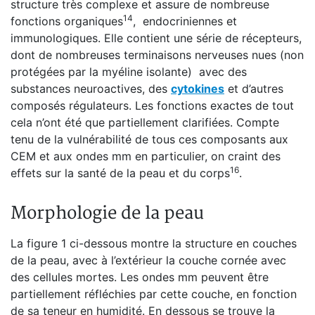
structure très complexe et assure de nombreuse
14
fonctions organiques
, endocriniennes et
immunologiques. Elle contient une série de récepteurs,
dont de nombreuses terminaisons nerveuses nues (non
protégées par la myéline isolante) avec des
substances neuroactives, des
cytokines
et d’autres
composés régulateurs. Les fonctions exactes de tout
cela n’ont été que partiellement clarifiées. Compte
tenu de la vulnérabilité de tous ces composants aux
CEM et aux ondes mm en particulier, on craint des
16
effets sur la santé de la peau et du corps
.
Morphologie de la peau
La figure 1 ci-dessous montre la structure en couches
de la peau, avec à l’extérieur la couche cornée avec
des cellules mortes. Les ondes mm peuvent être
partiellement réfléchies par cette couche, en fonction
de sa teneur en humidité. En dessous se trouve la