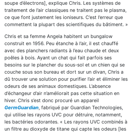
soupe d’électrons], explique Chris. Les systèmes de
traitement de l’air classiques ne traitent pas le plasma,
ce que font justement les ioniseurs. C’est l’erreur que
commettent la plupart des scientifiques du bâtiment. »
Chris et sa femme Angela habitent un bungalow
construit en 1956. Peu étanche à l’air, il est chauffé
avec des planchers radiants à l’eau chaude et deux
poêles à bois. Ayant un chat qui fait parfois ses
besoins sur le plancher du sous-sol et un chien qui se
couche sous son bureau et dort sur un divan, Chris a
dû trouver une solution pour purifier l’air et éliminer les
odeurs de ses animaux domestiques. L’absence
d’échangeur d’air n’améliorait pas cette situation en
hiver. Chris s’est donc procuré un appareil
GermGuardian
, fabriqué par Guardian Technologies,
qui utilise les rayons UVC pour détruire, notamment,
les bactéries odorantes. « Les rayons UVC combinés à
un filtre au dioxyde de titane qui capte les odeurs [les