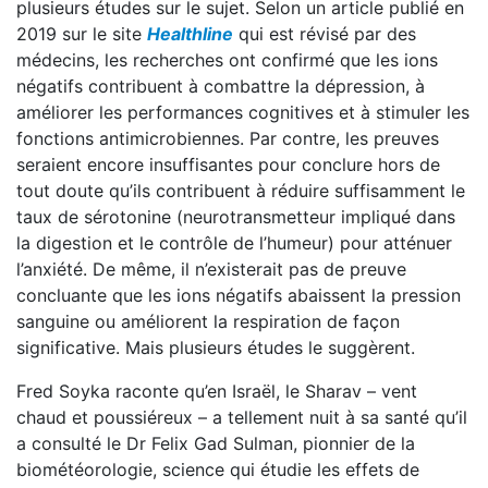
plusieurs études sur le sujet. Selon un article publié en
2019 sur le site
Healthline
qui est révisé par des
médecins, les recherches ont confirmé que les ions
négatifs contribuent à combattre la dépression, à
améliorer les performances cognitives et à stimuler les
fonctions antimicrobiennes. Par contre, les preuves
seraient encore insuffisantes pour conclure hors de
tout doute qu’ils contribuent à réduire suffisamment le
taux de sérotonine (neurotransmetteur impliqué dans
la digestion et le contrôle de l’humeur) pour atténuer
l’anxiété. De même, il n’existerait pas de preuve
concluante que les ions négatifs abaissent la pression
sanguine ou améliorent la respiration de façon
significative. Mais plusieurs études le suggèrent.
Fred Soyka raconte qu’en Israël, le Sharav – vent
chaud et poussiéreux – a tellement nuit à sa santé qu’il
a consulté le Dr Felix Gad Sulman, pionnier de la
biométéorologie, science qui étudie les effets de