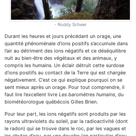
- Roddy Scheer
Durant les heures et jours précédant un orage, une
quantité phénoménale d’ions positifs s’accumule dans
l’air au détriment des ions négatifs et ce déséquilibre
nuit au bien-être des végétaux et des animaux, y
compris les humains. Un éclair détruit cette surdose
d’ions positifs au contact de la Terre qui est chargée
négativement. C’est ce qui explique pourquoi on se
sent mieux après un orage. Pour tout comprendre, il
faut lire l’excellent livre
Les baromètres humains
, du
biométéorologue québécois Gilles Brien.
Pour leur part, les ions négatifs sont produits par les
rayons ultraviolets du soleil, par la radioactivité (dont
le radon) qui se trouve dans le roc, par les vagues et
les chutes d’eau, par une douche (en particulier d’eau