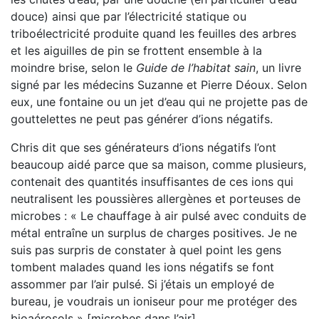
douce) ainsi que par l’électricité statique ou
triboélectricité produite quand les feuilles des arbres
et les aiguilles de pin se frottent ensemble à la
moindre brise, selon le
Guide de l’habitat sain
, un livre
signé par les médecins Suzanne et Pierre Déoux. Selon
eux, une fontaine ou un jet d’eau qui ne projette pas de
gouttelettes ne peut pas générer d’ions négatifs.
Chris dit que ses générateurs d’ions négatifs l’ont
beaucoup aidé parce que sa maison, comme plusieurs,
contenait des quantités insuffisantes de ces ions qui
neutralisent les poussières allergènes et porteuses de
microbes : « Le chauffage à air pulsé avec conduits de
métal entraîne un surplus de charges positives. Je ne
suis pas surpris de constater à quel point les gens
tombent malades quand les ions négatifs se font
assommer par l’air pulsé. Si j’étais un employé de
bureau, je voudrais un ioniseur pour me protéger des
bioaérosols » [microbes dans l’air].