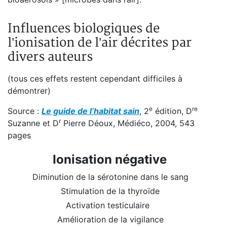
Influences biologiques de
l’ionisation de l’air décrites par
divers auteurs
(tous ces effets restent cependant difficiles à
démontrer)
e
re
Source :
Le guide de l’habitat sain
, 2
édition, D
r
Suzanne et D
Pierre Déoux, Médiéco, 2004, 543
pages
Ionisation négative
Diminution de la sérotonine dans le sang
Stimulation de la thyroïde
Activation testiculaire
Amélioration de la vigilance