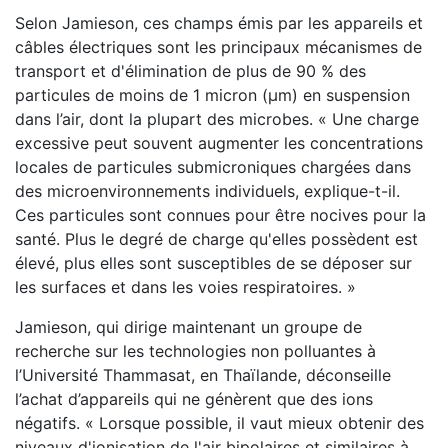
Selon Jamieson, ces champs émis par les appareils et
câbles électriques sont les principaux mécanismes de
transport et d'élimination de plus de 90 % des
particules de moins de 1 micron (μm) en suspension
dans l’air, dont la plupart des microbes. « Une charge
excessive peut souvent augmenter les concentrations
locales de particules submicroniques chargées dans
des microenvironnements individuels, explique-t-il.
Ces particules sont connues pour être nocives pour la
santé. Plus le degré de charge qu'elles possèdent est
élevé, plus elles sont susceptibles de se déposer sur
les surfaces et dans les voies respiratoires. »
Jamieson, qui dirige maintenant un groupe de
recherche sur les technologies non polluantes à
l’Université Thammasat, en Thaïlande, déconseille
l’achat d’appareils qui ne génèrent que des ions
négatifs. « Lorsque possible, il vaut mieux obtenir des
niveaux d'ionisation de l'air bipolaires et similaires à