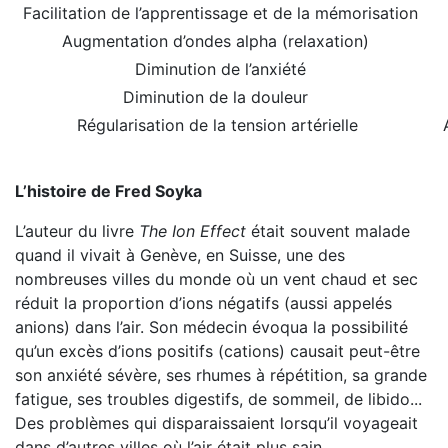
Facilitation de l’apprentissage et de la mémorisation
Augmentation d’ondes alpha (relaxation)
Diminution de l’anxiété
Diminution de la douleur
Régularisation de la tension artérielle
L’histoire de Fred Soyka
L’auteur du livre
The Ion Effect
était souvent malade
quand il vivait à Genève, en Suisse, une des
nombreuses villes du monde où un vent chaud et sec
réduit la proportion d’ions négatifs (aussi appelés
anions) dans l’air. Son médecin évoqua la possibilité
qu’un excès d’ions positifs (cations) causait peut-être
son anxiété sévère, ses rhumes à répétition, sa grande
fatigue, ses troubles digestifs, de sommeil, de libido...
Des problèmes qui disparaissaient lorsqu’il voyageait
dans d’autres villes où l’air était plus sain.