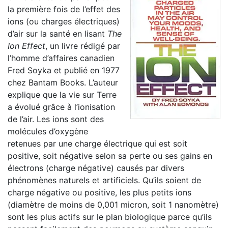
la première fois de l’effet des
ions (ou charges électriques)
d’air sur la santé en lisant
The
Ion Effect
, un livre rédigé par
l’homme d’affaires canadien
Fred Soyka et publié en 1977
chez Bantam Books. L’auteur
explique que la vie sur Terre
a évolué grâce à l’ionisation
de l’air. Les ions sont des
molécules d’oxygène
retenues par une charge électrique qui est soit
positive, soit négative selon sa perte ou ses gains en
électrons (charge négative) causés par divers
phénomènes naturels et artificiels. Qu’ils soient de
charge négative ou positive, les plus petits ions
(diamètre de moins de 0,001 micron, soit 1 nanomètre)
sont les plus actifs sur le plan biologique parce qu’ils