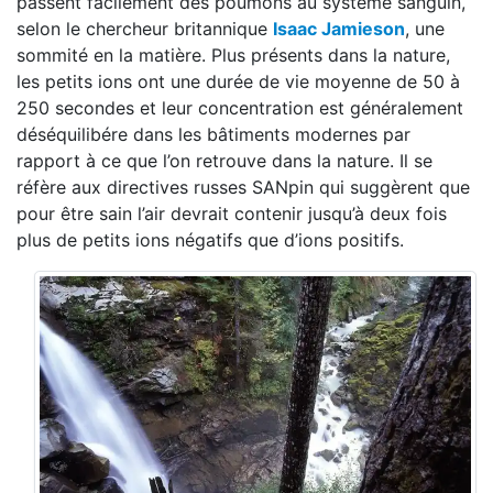
passent facilement des poumons au système sanguin,
selon le chercheur britannique
Isaac Jamieson
, une
sommité en la matière. Plus présents dans la nature,
les petits ions ont une durée de vie moyenne de 50 à
250 secondes et leur concentration est généralement
déséquilibére dans les bâtiments modernes par
rapport à ce que l’on retrouve dans la nature. Il se
réfère aux directives russes SANpin qui suggèrent que
pour être sain l’air devrait contenir jusqu’à deux fois
plus de petits ions négatifs que d’ions positifs.