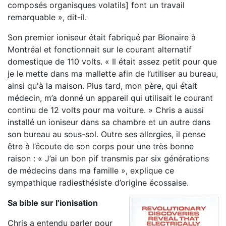
composés organisques volatils] font un travail
remarquable », dit-il.
Son premier ioniseur était fabriqué par Bionaire à
Montréal et fonctionnait sur le courant alternatif
domestique de 110 volts. « Il était assez petit pour que
je le mette dans ma mallette afin de l’utiliser au bureau,
ainsi qu'à la maison. Plus tard, mon père, qui était
médecin, m’a donné un appareil qui utilisait le courant
continu de 12 volts pour ma voiture. » Chris a aussi
installé un ioniseur dans sa chambre et un autre dans
son bureau au sous-sol. Outre ses allergies, il pense
être à l’écoute de son corps pour une très bonne
raison : « J’ai un bon pif transmis par six générations
de médecins dans ma famille », explique ce
sympathique radiesthésiste d’origine écossaise.
Sa bible sur l’ionisation
Chris a entendu parler pour