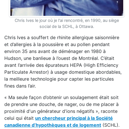
Chris Ives le jour où je l'ai rencontré, en 1990, au siège
social de la SCHL, à Ottawa.
Chris Ives a souffert de rhinite allergique saisonnière
et d’allergies à la poussière et au pollen pendant
environ 35 ans avant de déménager en 1980 à
Hudson, une banlieue à l’ouest de Montréal. C’était
avant l’arrivée des épurateurs HEPA (High Efficiency
Particulate Arrestor) à usage domestique abordables,
la meilleure technologie pour capter les particules
fines dans l’air.
« Ma seule façon d’obtenir un soulagement était soit
de prendre une douche, de nager, ou de me placer à
proximité d'un générateur d'ions négatifs », raconte
celui qui était
un chercheur principal à la Société
canadienne d’hypothèques et de logement
(SCHL).