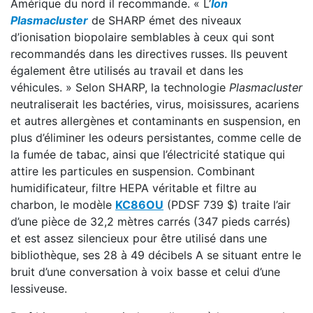
Amérique du nord il recommande. « L’
Ion
Plasmacluster
de SHARP émet des niveaux
d’ionisation biopolaire semblables à ceux qui sont
recommandés dans les directives russes. Ils peuvent
également être utilisés au travail et dans les
véhicules. » Selon SHARP, la technologie
Plasmacluster
neutraliserait les bactéries, virus, moisissures, acariens
et autres allergènes et contaminants en suspension, en
plus d’éliminer les odeurs persistantes, comme celle de
la fumée de tabac, ainsi que l’électricité statique qui
attire les particules en suspension. Combinant
humidificateur, filtre HEPA véritable et filtre au
charbon, le modèle
KC86OU
(PDSF 739 $) traite l’air
d’une pièce de 32,2 mètres carrés (347 pieds carrés)
et est assez silencieux pour être utilisé dans une
bibliothèque, ses 28 à 49 décibels A se situant entre le
bruit d’une conversation à voix basse et celui d’une
lessiveuse.