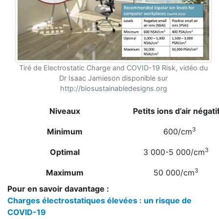
Tiré de Electrostatic Charge and COVID-19 Risk, vidéo du
Dr Isaac Jamieson disponible sur
http://biosustainabledesigns.org
Niveaux
Petits ions d’air négat
3
Minimum
600/cm
3
Optimal
3 000-5 000/cm
3
Maximum
50 000/cm
Pour en savoir davantage :
Charges électrostatiques élevées : un risque de
COVID-19