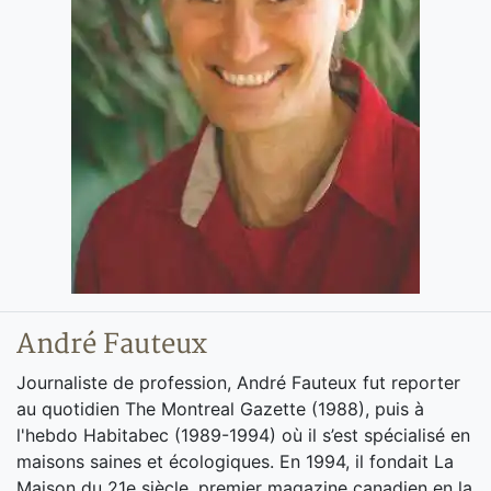
André Fauteux
Journaliste de profession, André Fauteux fut reporter
au quotidien The Montreal Gazette (1988), puis à
l'hebdo Habitabec (1989-1994) où il s’est spécialisé en
maisons saines et écologiques. En 1994, il fondait La
Maison du 21e siècle, premier magazine canadien en la