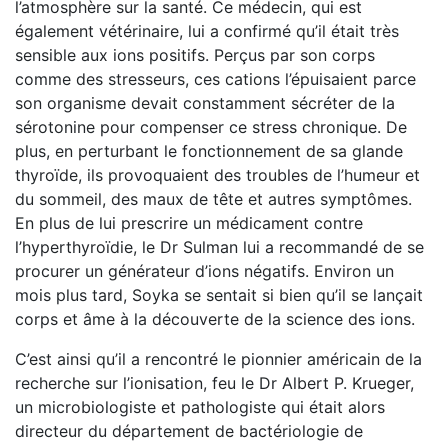
l’atmosphère sur la santé. Ce médecin, qui est
également vétérinaire, lui a confirmé qu’il était très
sensible aux ions positifs. Perçus par son corps
comme des stresseurs, ces cations l’épuisaient parce
son organisme devait constamment sécréter de la
sérotonine pour compenser ce stress chronique. De
plus, en perturbant le fonctionnement de sa glande
thyroïde, ils provoquaient des troubles de l’humeur et
du sommeil, des maux de tête et autres symptômes.
En plus de lui prescrire un médicament contre
l’hyperthyroïdie, le Dr Sulman lui a recommandé de se
procurer un générateur d’ions négatifs. Environ un
mois plus tard, Soyka se sentait si bien qu’il se lançait
corps et âme à la découverte de la science des ions.
C’est ainsi qu’il a rencontré le pionnier américain de la
recherche sur l’ionisation, feu le Dr Albert P. Krueger,
un microbiologiste et pathologiste qui était alors
directeur du département de bactériologie de