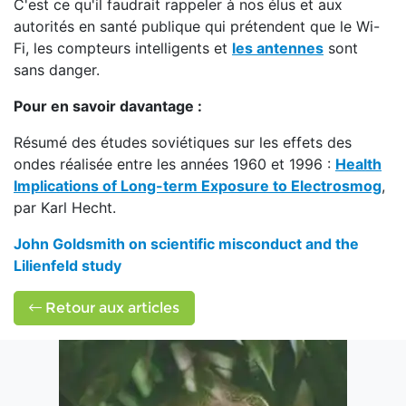
C'est ce qu'il faudrait rappeler à nos élus et aux
autorités en santé publique qui prétendent que le Wi-
Fi, les compteurs intelligents et
les antennes
sont
sans danger.
Pour en savoir davantage :
Résumé des études soviétiques sur les effets des
ondes réalisée entre les années 1960 et 1996 :
Health
Implications of Long-term Exposure to Electrosmog
,
par Karl Hecht.
John Goldsmith on scientific misconduct and the
Lilienfeld study
Retour aux articles