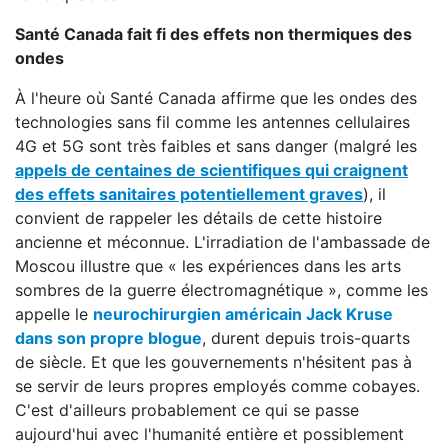
Santé Canada fait fi des effets non thermiques des
ondes
À l'heure où Santé Canada affirme que les ondes des
technologies sans fil comme les antennes cellulaires
4G et 5G sont très faibles et sans danger (malgré les
appels de centaines de scientifiques qui craignent
des effets sanitaires potentiellement graves
), il
convient de rappeler les détails de cette histoire
ancienne et méconnue. L'irradiation de l'ambassade de
Moscou illustre que « les expériences dans les arts
sombres de la guerre électromagnétique », comme les
appelle le
neurochirurgien américain Jack Kruse
dans son propre blogue
, durent depuis trois-quarts
de siècle. Et que les gouvernements n'hésitent pas à
se servir de leurs propres employés comme cobayes.
C'est d'ailleurs probablement ce qui se passe
aujourd'hui avec l'humanité entière et possiblement