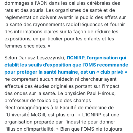
dommages à l'ADN dans les cellules cérébrales des
rats et des souris. Les organismes de santé et de
réglementation doivent avertir le public des effets sur
la santé des rayonnements radiofréquences et fournir
des informations claires sur la façon de réduire les
expositions, en particulier pour les enfants et les
femmes enceintes. »
Selon Dariusz Leszczynski,
l'ICNIRP, l'organisation qui
établit les seuils d'exposition que l'OMS recommande
pour protéger la santé humaine, est un « club privé »
ne comprenant aucun médecin ni chercheur ayant
effectué des études originelles portant sur l'impact
des ondes sur la santé. Le physicien Paul Héroux,
professeur de toxicologie des champs
électromagnétiques à la Faculté de médecine de
l'Université McGill, est plus cru : « L'ICNIRP est une
organisation préparée par l'industrie pour donner
l'illusion d'impartialité. » Bien que l'OMS nie toujours