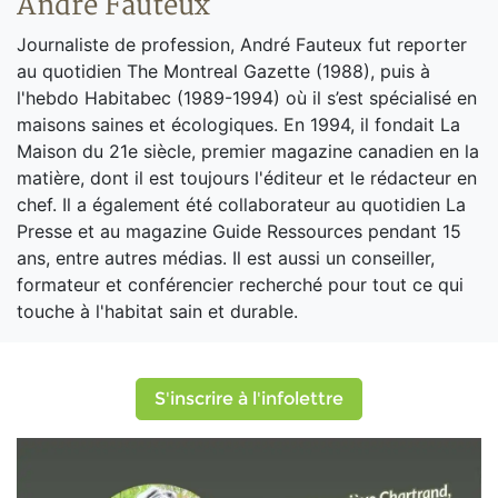
André Fauteux
Journaliste de profession, André Fauteux fut reporter
au quotidien The Montreal Gazette (1988), puis à
l'hebdo Habitabec (1989-1994) où il s’est spécialisé en
maisons saines et écologiques. En 1994, il fondait La
Maison du 21e siècle, premier magazine canadien en la
matière, dont il est toujours l'éditeur et le rédacteur en
chef. Il a également été collaborateur au quotidien La
Presse et au magazine Guide Ressources pendant 15
ans, entre autres médias. Il est aussi un conseiller,
formateur et conférencier recherché pour tout ce qui
touche à l'habitat sain et durable.
S'inscrire à l'infolettre