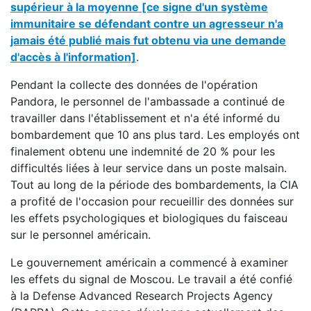
supérieur à la moyenne
[ce signe d'un système
immunitaire se défendant contre un agresseur n'a
jamais été publié mais fut obtenu via une demande
d'accès à l'information]
.
Pendant la collecte des données de l'opération
Pandora, le personnel de l'ambassade a continué de
travailler dans l'établissement et n'a été informé du
bombardement que 10 ans plus tard. Les employés ont
finalement obtenu une indemnité de 20 % pour les
difficultés liées à leur service dans un poste malsain.
Tout au long de la période des bombardements, la CIA
a profité de l'occasion pour recueillir des données sur
les effets psychologiques et biologiques du faisceau
sur le personnel américain.
Le gouvernement américain a commencé à examiner
les effets du signal de Moscou. Le travail a été confié
à la Defense Advanced Research Projects Agency