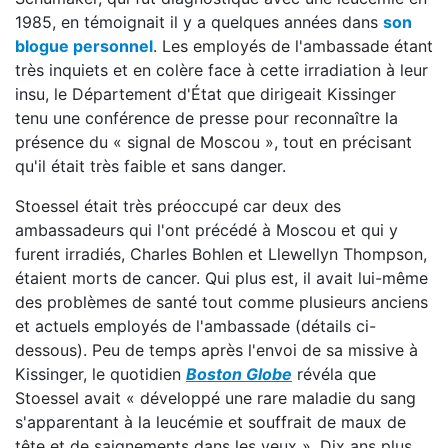
1985, en témoignait il y a quelques années dans
son
blogue personnel
. Les employés de l'ambassade étant
très inquiets et en colère face à cette irradiation à leur
insu, le Département d'État que dirigeait Kissinger
tenu une conférence de presse pour reconnaître la
présence du « signal de Moscou », tout en précisant
qu'il était très faible et sans danger.
Stoessel était très préoccupé car deux des
ambassadeurs qui l'ont précédé à Moscou et qui y
furent irradiés, Charles Bohlen et Llewellyn Thompson,
étaient morts de cancer. Qui plus est, il avait lui-même
des problèmes de santé tout comme plusieurs anciens
et actuels employés de l'ambassade (détails ci-
dessous). Peu de temps après l'envoi de sa missive à
Kissinger, le quotidien
Boston Globe
révéla que
Stoessel avait « développé une rare maladie du sang
s'apparentant à la leucémie et souffrait de maux de
tête et de saignements dans les yeux ». Dix ans plus