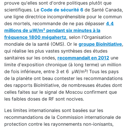
prouve qu'elles sont d'ordre politiques plutôt que
scientifiques. Le
Code de sécurité 6
de Santé Canada,
une ligne directrice incompréhensible pour le commun
des mortels, recommande de ne pas dépasser
4,4
millions de μW/m² pendant six minutes à la
fréquence 1800 mégahertz
, selon l'Organisation
mondiale de la santé (OMS). Or le
groupe BioInitiative
,
qui réalise les plus vastes synthèses des études
sanitaires sur les ondes,
recommandait en 2012
une
limite d'exposition chronique (à long terme) un million
de fois inférieure, entre 3 et 6 μW/m²! Tous les pays
de la planète ont beau contester les recommandations
des rapports BioInitiative, de nombreuses études dont
celles faites sur le signal de Moscou confirment que
les faibles doses de RF sont nocives.
Les limites internationales sont basées sur les
recommandations de la Commission internationale de
protection contre les rayonnements non-ionisants,