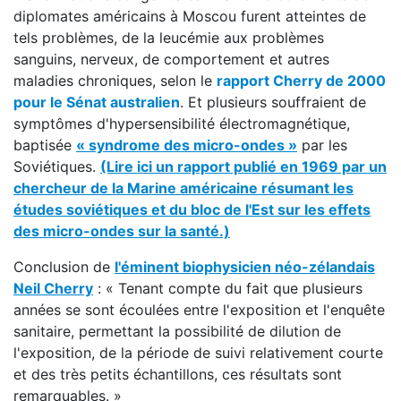
diplomates américains à Moscou furent atteintes de
tels problèmes, de la leucémie aux problèmes
sanguins, nerveux, de comportement et autres
maladies chroniques, selon le
rapport Cherry
de 2000
pour le Sénat australien
. Et plusieurs souffraient de
symptômes d'hypersensibilité électromagnétique,
baptisée
« syndrome des micro-ondes »
par les
Soviétiques.
(Lire ici un rapport publié en 1969 par un
chercheur de la Marine américaine résumant les
études soviétiques et du bloc de l'Est sur les effets
des micro-ondes sur la santé.)
Conclusion de
l'éminent biophysicien néo-zélandais
Neil Cherry
: « Tenant compte du fait que plusieurs
années se sont écoulées entre l'exposition et l'enquête
sanitaire, permettant la possibilité de dilution de
l'exposition, de la période de suivi relativement courte
et des très petits échantillons, ces résultats sont
remarquables. »