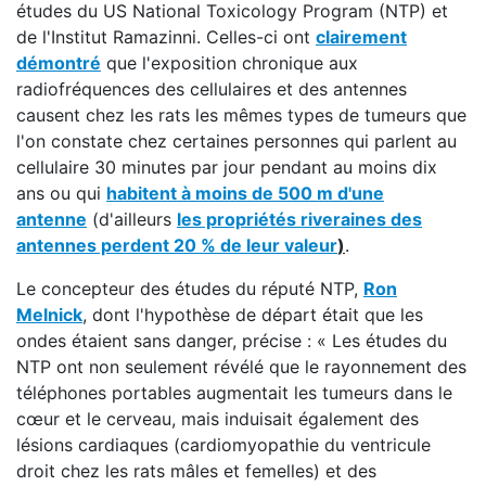
études du US National Toxicology Program (NTP) et
de l'Institut Ramazinni. Celles-ci ont
clairement
démontré
que l'exposition chronique aux
radiofréquences des cellulaires et des antennes
causent chez les rats les mêmes types de tumeurs que
l'on constate chez certaines personnes qui parlent au
cellulaire 30 minutes par jour pendant au moins dix
ans ou qui
habitent à moins de 500 m d'une
antenne
(d'ailleurs
les propriétés riveraines des
antennes perdent 20 % de leur valeur
)
.
Le concepteur des études du réputé NTP,
Ron
Melnick
, dont l'hypothèse de départ était que les
ondes étaient sans danger, précise : « Les études du
NTP ont non seulement révélé que le rayonnement des
téléphones portables augmentait les tumeurs dans le
cœur et le cerveau, mais induisait également des
lésions cardiaques (cardiomyopathie du ventricule
droit chez les rats mâles et femelles) et des