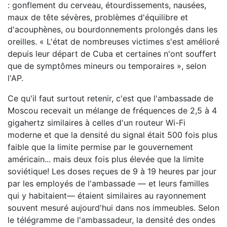
: gonflement du cerveau, étourdissements, nausées,
maux de tête sévères, problèmes d'équilibre et
d'acouphènes, ou bourdonnements prolongés dans les
oreilles. « L'état de nombreuses victimes s'est amélioré
depuis leur départ de Cuba et certaines n'ont souffert
que de symptômes mineurs ou temporaires », selon
l'AP.
Ce qu'il faut surtout retenir, c'est que l'ambassade de
Moscou recevait un mélange de fréquences de 2,5 à 4
gigahertz similaires à celles d'un routeur Wi-Fi
moderne et que la densité du signal était 500 fois plus
faible que la limite permise par le gouvernement
américain... mais deux fois plus élevée que la limite
soviétique! Les doses reçues de 9 à 19 heures par jour
par les employés de l'ambassade — et leurs familles
qui y habitaient— étaient similaires au rayonnement
souvent mesuré aujourd'hui dans nos immeubles. Selon
le télégramme de l'ambassadeur, la densité des ondes