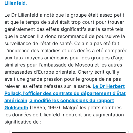
Lilienfeld.
Le Dr Lilienfeld a noté que le groupe était assez petit
et que le temps de suivi était trop court pour trouver
généralement des effets significatifs sur la santé tels
que le cancer. Il a donc recommandé de poursuivre la
surveillance de l'état de santé. Cela n'a pas été fait.
L'incidence des maladies et des décès a été comparée
aux taux moyens américains pour des groupes d'âge
similaires pour l'ambassade de Moscou et les autres
ambassades d'Europe orientale. Cherry écrit qu'il y
avait une grande pression pour le groupe de ne pas
relever les effets néfastes sur la santé.
Le Dr Herbert
Pollack, l'officier des contrats du département d'État
américain, a modifié les conclusions du rapport
Goldsmith
(1995a, 1997). Malgré les petits nombres,
les données de Lilienfeld montrent une augmentation
significative de :