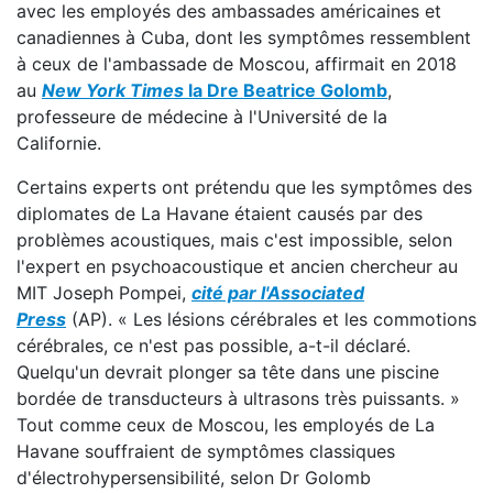
avec les employés des ambassades américaines et
canadiennes à Cuba, dont les symptômes ressemblent
à ceux de l'ambassade de Moscou, affirmait en 2018
au
New York Times
la Dre Beatrice Golomb
,
professeure de médecine à l'Université de la
Californie.
Certains experts ont prétendu que les symptômes des
diplomates de La Havane étaient causés par des
problèmes acoustiques, mais c'est impossible, selon
l'expert en psychoacoustique et ancien chercheur au
MIT Joseph Pompei,
cité par l'Associated
Press
(AP). « Les lésions cérébrales et les commotions
cérébrales, ce n'est pas possible, a-t-il déclaré.
Quelqu'un devrait plonger sa tête dans une piscine
bordée de transducteurs à ultrasons très puissants. »
Tout comme ceux de Moscou, les employés de La
Havane souffraient de symptômes classiques
d'électrohypersensibilité, selon Dr Golomb