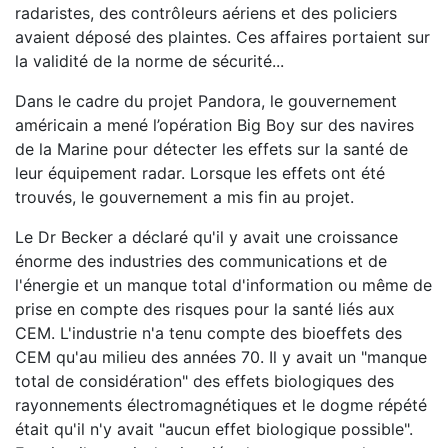
radaristes, des contrôleurs aériens et des policiers
avaient déposé des plaintes. Ces affaires portaient sur
la validité de la norme de sécurité...
Dans le cadre du projet Pandora, le gouvernement
américain a mené l’opération Big Boy sur des navires
de la Marine pour détecter les effets sur la santé de
leur équipement radar. Lorsque les effets ont été
trouvés, le gouvernement a mis fin au projet.
Le Dr Becker a déclaré qu'il y avait une croissance
énorme des industries des communications et de
l'énergie et un manque total d'information ou même de
prise en compte des risques pour la santé liés aux
CEM. L'industrie n'a tenu compte des bioeffets des
CEM qu'au milieu des années 70. Il y avait un "manque
total de considération" des effets biologiques des
rayonnements électromagnétiques et le dogme répété
était qu'il n'y avait "aucun effet biologique possible".