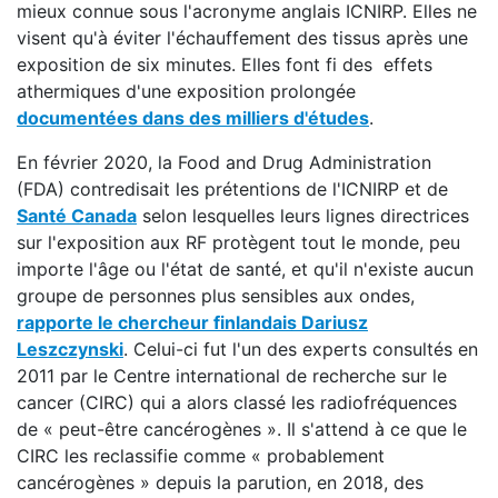
mieux connue sous l'acronyme anglais ICNIRP. Elles ne
visent qu'à éviter l'échauffement des tissus après une
exposition de six minutes. Elles font fi des effets
athermiques d'une exposition prolongée
documentées dans des milliers d'études
.
En février 2020, la Food and Drug Administration
(FDA) contredisait les prétentions de l'ICNIRP et de
Santé Canada
selon lesquelles leurs lignes directrices
sur l'exposition aux RF protègent tout le monde, peu
importe l'âge ou l'état de santé, et qu'il n'existe aucun
groupe de personnes plus sensibles aux ondes,
rapporte le chercheur finlandais Dariusz
Leszczynski
. Celui-ci fut l'un des experts consultés en
2011 par le Centre international de recherche sur le
cancer (CIRC) qui a alors classé les radiofréquences
de « peut-être cancérogènes ». Il s'attend à ce que le
CIRC les reclassifie comme « probablement
cancérogènes » depuis la parution, en 2018, des