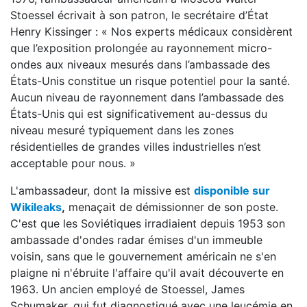
Stoessel écrivait à son patron, le secrétaire d’État
Henry Kissinger : « Nos experts médicaux considèrent
que l’exposition prolongée au rayonnement micro-
ondes aux niveaux mesurés dans l’ambassade des
États-Unis constitue un risque potentiel pour la santé.
Aucun niveau de rayonnement dans l’ambassade des
États-Unis qui est significativement au-dessus du
niveau mesuré typiquement dans les zones
résidentielles de grandes villes industrielles n’est
acceptable pour nous. »
L'ambassadeur, dont la missive est
disponible sur
Wikileaks
,
menaçait de démissionner de son poste.
C'est que les Soviétiques irradiaient depuis 1953 son
ambassade d'ondes radar émises d'un immeuble
voisin, sans que le gouvernement américain ne s'en
plaigne ni n'ébruite l'affaire qu'il avait découverte en
1963. Un ancien employé de Stoessel, James
Schumaker, qui fut diagnostiqué avec une leucémie en