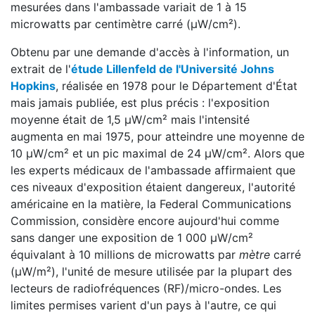
mesurées dans l'ambassade variait de 1 à 15
microwatts par centimètre carré (μW/cm²).
Obtenu par une demande d'accès à l'information, un
extrait de l'
étude Lillenfeld de l'Université Johns
Hopkins
, réalisée en 1978 pour le Département d'État
mais jamais publiée, est plus précis : l'exposition
moyenne était de 1,5 μW/cm² mais l'intensité
augmenta en mai 1975, pour atteindre une moyenne de
10 μW/cm² et un pic maximal de 24 μW/cm². Alors que
les experts médicaux de l'ambassade affirmaient que
ces niveaux d'exposition étaient dangereux, l'autorité
américaine en la matière, la Federal Communications
Commission, considère encore aujourd'hui comme
sans danger une exposition de 1 000 μW/cm²
équivalant à 10 millions de microwatts par
mètre
carré
(μW/m²), l'unité de mesure utilisée par la plupart des
lecteurs de radiofréquences (RF)/micro-ondes. Les
limites permises varient d'un pays à l'autre, ce qui