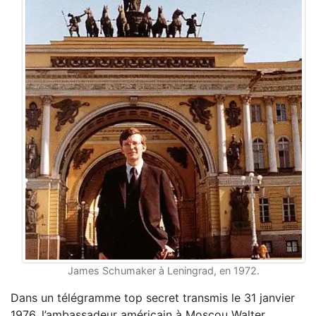
James Schumaker à Leningrad, en 1972.
Dans un télégramme top secret transmis le 31 janvier
1976, l’ambassadeur américain à Moscou Walter