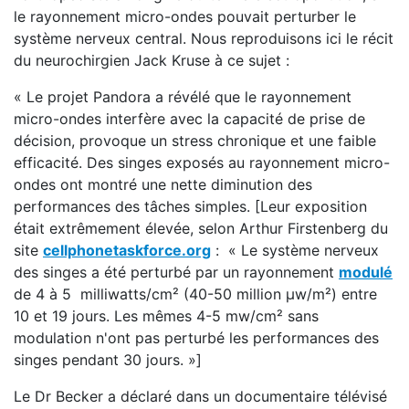
le rayonnement micro-ondes pouvait perturber le
système nerveux central. Nous reproduisons ici le récit
du neurochirgien Jack Kruse à ce sujet :
« Le projet Pandora a révélé que le rayonnement
micro-ondes interfère avec la capacité de prise de
décision, provoque un stress chronique et une faible
efficacité. Des singes exposés au rayonnement micro-
ondes ont montré une nette diminution des
performances des tâches simples. [Leur exposition
était extrêmement élevée, selon Arthur Firstenberg du
site
cellphonetaskforce.org
: « Le système nerveux
des singes a été perturbé par un rayonnement
modulé
de 4 à 5 milliwatts/cm² (40-50 million μw/m²) entre
10 et 19 jours. Les mêmes 4-5 mw/cm² sans
modulation n'ont pas perturbé les performances des
singes pendant 30 jours. »]
Le Dr Becker a déclaré dans un documentaire télévisé