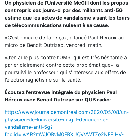
Un physicien de l’Université McGill dont les propos
sont repris ces jours-ci par des militants anti-5G
estime que les actes de vandalisme visant les tours
de télécommunications nuisent à sa cause.
«C’est ridicule de faire ça», a lancé Paul Héroux au
micro de Benoit Dutrizac, vendredi matin.
«J’en ai le plus contre l’OMS, qui est très hésitante à
parler clairement contre cette problématique», a
poursuivi le professeur qui s'intéresse aux effets de
l’électromagnétisme sur la santé.
Écoutez l’entrevue intégrale du physicien Paul
Héroux avec Benoit Dutrizac sur QUB radio:
https://www.journaldemontreal.com/2020/05/08/un-
physicien-de-luniversite-mcgill-denonce-le-
vandalisme-anti-5g?
fbclid=IwAR2mWJOBvM0FBXUQVVWTZe2NFEjHV-