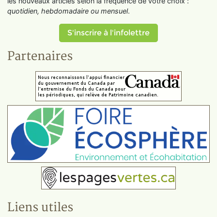
les nouveaux articles selon la fréquence de votre choix :
quotidien, hebdomadaire ou mensuel
.
S'inscrire à l'infolettre
Partenaires
Liens utiles