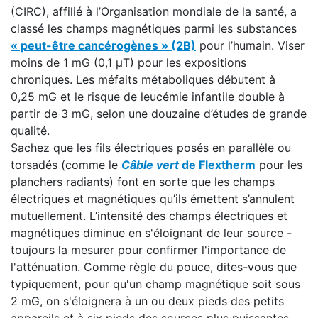
(CIRC), affilié à l’Organisation mondiale de la santé, a
classé les champs magnétiques parmi les substances
« peut-être cancérogènes » (2B)
pour l’humain. Viser
moins de 1 mG (0,1 μT) pour les expositions
chroniques. Les méfaits métaboliques débutent à
0,25 mG et le risque de leucémie infantile double à
partir de 3 mG, selon une douzaine d’études de grande
qualité.
Sachez que les fils électriques posés en parallèle ou
torsadés (comme le
Câble vert
de Flextherm
pour les
planchers radiants) font en sorte que les champs
électriques et magnétiques qu’ils émettent s’annulent
mutuellement. L’intensité des champs électriques et
magnétiques diminue en s'éloignant de leur source -
toujours la mesurer pour confirmer l'importance de
l'atténuation. Comme règle du pouce, dites-vous que
typiquement, pour qu'un champ magnétique soit sous
2 mG, on s'éloignera à un ou deux pieds des petits