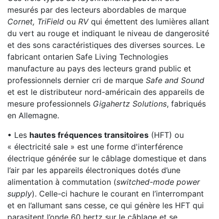
mesurés par des lecteurs abordables de marque
Cornet, TriField
ou
RV
qui émettent des lumières allant
du vert au rouge et indiquant le niveau de dangerosité
et des sons caractéristiques des diverses sources. Le
fabricant ontarien Safe Living Technologies
manufacture au pays des lecteurs grand public et
professionnels dernier cri de marque
Safe and Sound
et est le distributeur nord-américain des appareils de
mesure professionnels
Gigahertz Solutions
, fabriqués
en Allemagne.
• Les
hautes fréquences transitoires
(HFT) ou
« électricité sale » est une forme d'interférence
électrique générée sur le câblage domestique et dans
l’air par les appareils électroniques dotés d’une
alimentation à commutation (
switched-mode power
supply
). Celle-ci hachure le courant en l’interrompant
et en l’allumant sans cesse, ce qui génère les HFT qui
parasitent l’onde 60 hertz sur le câblage et se