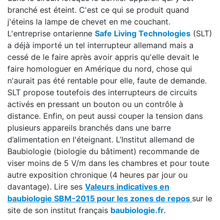
branché est éteint. C'est ce qui se produit quand
j'éteins la lampe de chevet en me couchant.
L'entreprise ontarienne
Safe Living Technologies
(SLT)
a déjà importé un tel interrupteur allemand mais a
cessé de le faire après avoir appris qu'elle devait le
faire homologuer en Amérique du nord, chose qui
n'aurait pas été rentable pour elle, faute de demande.
SLT propose toutefois des interrupteurs de circuits
activés en pressant un bouton ou un contrôle à
distance. Enfin, on peut aussi couper la tension dans
plusieurs appareils branchés dans une barre
d’alimentation en l'éteignant. L’Institut allemand de
Baubiologie (biologie du bâtiment) recommande de
viser moins de 5 V/m dans les chambres et pour toute
autre exposition chronique (4 heures par jour ou
davantage). Lire ses
Valeurs indicatives en
baubiologie SBM-2015 pour les zones de repos
sur le
site de son institut français
baubiologie.fr.