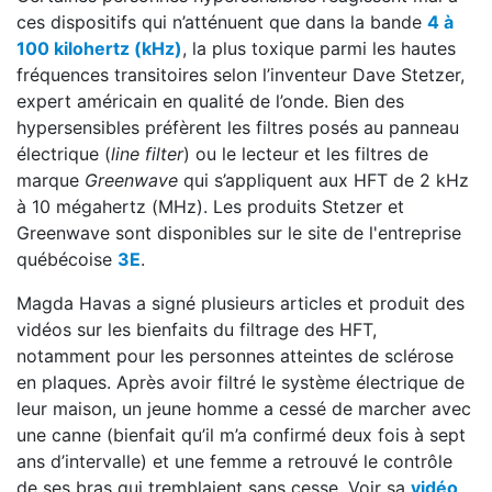
ces dispositifs qui n’atténuent que dans la bande
4 à
100 kilohertz (kHz)
, la plus toxique parmi les hautes
fréquences transitoires selon l’inventeur Dave Stetzer,
expert américain en qualité de l’onde. Bien des
hypersensibles préfèrent les filtres posés au panneau
électrique (
line filter
) ou le lecteur et les filtres de
marque
Greenwave
qui s’appliquent aux HFT de 2 kHz
à 10 mégahertz (MHz). Les produits Stetzer et
Greenwave sont disponibles sur le site de l'entreprise
québécoise
3E
.
Magda Havas a signé plusieurs articles et produit des
vidéos sur les bienfaits du filtrage des HFT,
notamment pour les personnes atteintes de sclérose
en plaques. Après avoir filtré le système électrique de
leur maison, un jeune homme a cessé de marcher avec
une canne (bienfait qu’il m’a confirmé deux fois à sept
ans d’intervalle) et une femme a retrouvé le contrôle
de ses bras qui tremblaient sans cesse. Voir sa
vidéo