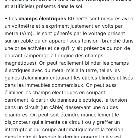
et artificiels) présents dans le sol.
• Les
champs électriques
60 hertz sont mesurés avec
un voltmètre et s'expriment justement en volts par
mètre (V/m). Ils sont générés par le voltage présent
sur un câble ou un appareil sous tension (branché dans
une prise activée) et ce qu'il y ait présence ou non de
courant (ampérage à l'origine des champs
magnétiques). On peut facilement blinder les champs
électriques avec du métal mis à la terre, telles les
gaines d’aluminium entourant les câbles blindés utilisés
dans les immeubles commerciaux. On peut aussi
éliminer les champs électriques en coupant
carrément, à partir du panneau électrique, la tension
dans un circuit (un câble) desservant une ou des
chambres. On peut soit éteindre manuellement le
disjoncteur qui alimente ce circuit ou y greffer un
interrupteur qui coupe automatiquement la tension
dans le circuit lorsque le dernier appareil qui y est