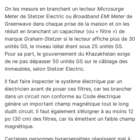
On les mesure en branchant un lecteur
Microsurge
Meter
de Stetzer Electric ou
Broadband EMI Meter
de
Greenwave dans chaque prise de la maison et on les
réduit en branchant un capaciteur (ou « filtre ») de
marque
Graham-Stetzer
si le lecteur affiche plus de 30
unités GS, le niveau idéal étant sous 25 unités GS.
Pour sa part, le gouvernement du Khazakhstan exige
de ne pas dépasser 50 unités GS sur le câblage des
immeubles, selon Stetzer Electric.
Il faut faire inspecter le système électrique par un
électricien avant de poser ces filtres, car les brancher
dans un circuit non conforme au Code électrique
génère un important champ magnétique tout le long
dudit circuit. Il faut également s’éloigner à au moins 12
po (30 cm) des filtres, car ils émettent un faible champ
magnétique.
Certaines personnes hypersensibles réagissent mal à