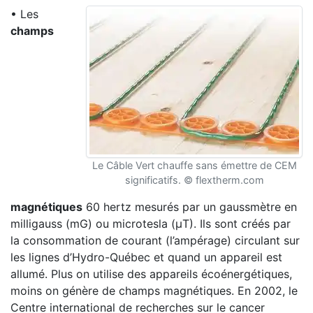
• Les
champs
Le Câble Vert chauffe sans émettre de CEM
significatifs. © flextherm.com
magnétiques
60 hertz mesurés par un gaussmètre en
milligauss (mG) ou microtesla (μT). Ils sont créés par
la consommation de courant (l’ampérage) circulant sur
les lignes d’Hydro-Québec et quand un appareil est
allumé. Plus on utilise des appareils écoénergétiques,
moins on génère de champs magnétiques. En 2002, le
Centre international de recherches sur le cancer