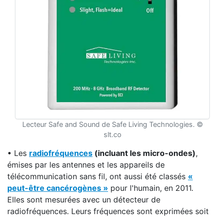
Lecteur Safe and Sound de Safe Living Technologies. ©
slt.co
• Les
radiofréquences
(incluant les micro-ondes)
,
émises par les antennes et les appareils de
télécommunication sans fil, ont aussi été classés
«
peut-être cancérogènes »
pour l'humain, en 2011.
Elles sont mesurées avec un détecteur de
radiofréquences. Leurs fréquences sont exprimées soit