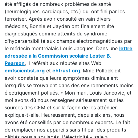
été affligés de nombreux problèmes de santé
(neurologiques, cardiaques, etc.) qui ont fini par les
terroriser. Après avoir consulté en vain divers
médecins, Bonnie et Jayden ont finalement été
diagnostiqués comme atteints du syndrome
d'hypersensibilité aux champs électromagnétiques par
le médecin montréalais Louis Jacques. Dans une
lettre
adressée à la Commission scolaire Lester B.
Pearson
, il référait aux réputés sites Web
emfscientist.org
et
ehtrust.org
. Mme Pollock dit
avoir constaté que leurs symptômes diminuaient
lorsqu’ils se trouvaient dans des environnements moins
électriquement pollués. « Mon mari, Louis Jancovic, et
moi avons dû nous renseigner sérieusement sur les
sources des CEM et sur la façon de les atténuer,
explique-t-elle. Heureusement, depuis six ans, nous
avons été conseillés par de nombreux experts. Le fait
de remplacer nos appareils sans fil par des produits
câblés nous a soulagés. L'électricité « sale »