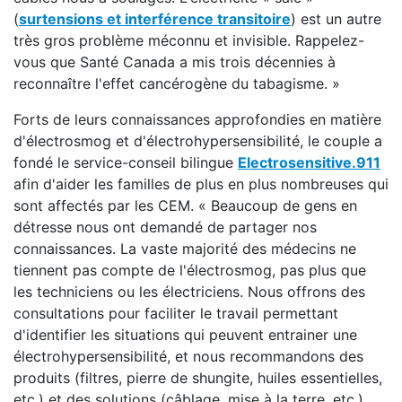
(
surtensions et interférence transitoire
) est un autre
très gros problème méconnu et invisible. Rappelez-
vous que Santé Canada a mis trois décennies à
reconnaître l'effet cancérogène du tabagisme. »
Forts de leurs connaissances approfondies en matière
d'électrosmog et d'électrohypersensibilité, le couple a
fondé le service-conseil bilingue
Electrosensitive.911
afin d'aider les familles de plus en plus nombreuses qui
sont affectés par les CEM. « Beaucoup de gens en
détresse nous ont demandé de partager nos
connaissances. La vaste majorité des médecins ne
tiennent pas compte de l'électrosmog, pas plus que
les techniciens ou les électriciens. Nous offrons des
consultations pour faciliter le travail permettant
d'identifier les situations qui peuvent entrainer une
électrohypersensibilité, et nous recommandons des
produits (filtres, pierre de shungite, huiles essentielles,
etc.) et des solutions (câblage, mise à la terre, etc.)