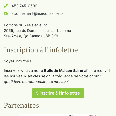
450 745-0609
abonnement@maisonsaine.ca
Éditions du 21e siècle Inc.
2955, rue du Domaine-du-lac-Lucerne
Ste-Adèle, Qc Canada J8B 3K9
Inscription à l'infolettre
Soyez informé !
Inscrivez-vous à notre
Bulletin Maison Saine
afin de recevoir
les nouveaux articles selon la fréquence de votre choix :
quotidien, hebdomadaire ou mensuel
.
S'inscrire à l'infolettre
Partenaires