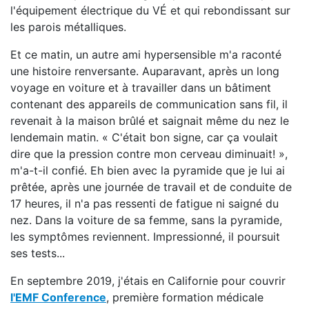
l'équipement électrique du VÉ et qui rebondissant sur
les parois métalliques.
Et ce matin, un autre ami hypersensible m'a raconté
une histoire renversante. Auparavant, après un long
voyage en voiture et à travailler dans un bâtiment
contenant des appareils de communication sans fil, il
revenait à la maison brûlé et saignait même du nez le
lendemain matin. « C'était bon signe, car ça voulait
dire que la pression contre mon cerveau diminuait! »,
m'a-t-il confié. Eh bien avec la pyramide que je lui ai
prêtée, après une journée de travail et de conduite de
17 heures, il n'a pas ressenti de fatigue ni saigné du
nez. Dans la voiture de sa femme, sans la pyramide,
les symptômes reviennent. Impressionné, il poursuit
ses tests...
En septembre 2019, j'étais en Californie pour couvrir
l'EMF Conference
, première formation médicale