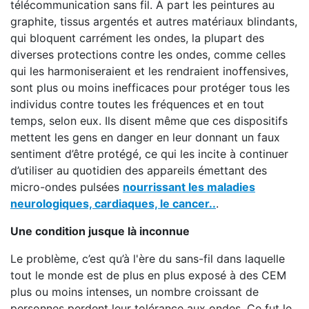
télécommunication sans fil. À part les peintures au
graphite, tissus argentés et autres matériaux blindants,
qui bloquent carrément les ondes, la plupart des
diverses protections contre les ondes, comme celles
qui les harmoniseraient et les rendraient inoffensives,
sont plus ou moins inefficaces pour protéger tous les
individus contre toutes les fréquences et en tout
temps, selon eux. Ils disent même que ces dispositifs
mettent les gens en danger en leur donnant un faux
sentiment d’être protégé, ce qui les incite à continuer
d’utiliser au quotidien des appareils émettant des
micro-ondes pulsées
nourrissant les maladies
neurologiques, cardiaques, le cancer..
.
Une condition jusque là inconnue
Le problème, c’est qu’à l'ère du sans-fil dans laquelle
tout le monde est de plus en plus exposé à des CEM
plus ou moins intenses, un nombre croissant de
personnes perdent leur tolérance aux ondes. Ce fut le