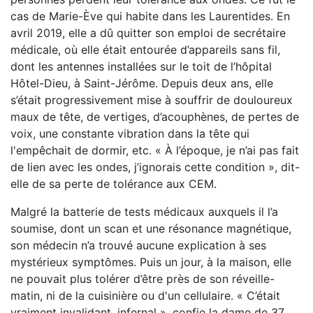
cas de Marie-Ève qui habite dans les Laurentides. En
avril 2019, elle a dû quitter son emploi de secrétaire
médicale, où elle était entourée d’appareils sans fil,
dont les antennes installées sur le toit de l’hôpital
Hôtel-Dieu, à Saint-Jérôme. Depuis deux ans, elle
s’était progressivement mise à souffrir de douloureux
maux de tête, de vertiges, d’acouphènes, de pertes de
voix, une constante vibration dans la tête qui
l'empêchait de dormir, etc. « À l’époque, je n’ai pas fait
de lien avec les ondes, j’ignorais cette condition », dit-
elle de sa perte de tolérance aux CEM.
Malgré la batterie de tests médicaux auxquels il l’a
soumise, dont un scan et une résonance magnétique,
son médecin n’a trouvé aucune explication à ses
mystérieux symptômes. Puis un jour, à la maison, elle
ne pouvait plus tolérer d’être près de son réveille-
matin, ni de la cuisinière ou d'un cellulaire. « C’était
vraiment invalidant, infernal », confie la dame de 37