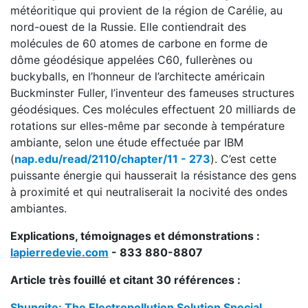
météoritique qui provient de la région de Carélie, au
nord-ouest de la Russie. Elle contiendrait des
molécules de 60 atomes de carbone en forme de
dôme géodésique appelées C60, fullerènes ou
buckyballs, en l’honneur de l’architecte américain
Buckminster Fuller, l’inventeur des fameuses structures
géodésiques. Ces molécules effectuent 20 milliards de
rotations sur elles-même par seconde à température
ambiante, selon une étude effectuée par IBM
(
nap.edu/read/2110/chapter/11 - 273
). C’est cette
puissante énergie qui hausserait la résistance des gens
à proximité et qui neutraliserait la nocivité des ondes
ambiantes.
Explications, témoignages et démonstrations :
lapierredevie.com
- 833 880-8807
Article très fouillé et citant 30 références :
Shungite: The Electropollution Solution Special