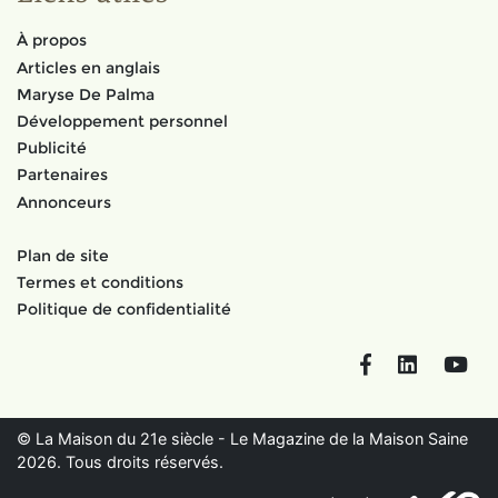
À propos
Articles en anglais
Maryse De Palma
Développement personnel
Publicité
Partenaires
Annonceurs
Plan de site
Termes et conditions
Politique de confidentialité
Facebook
LinkedIn
You
© La Maison du 21e siècle - Le Magazine de la Maison Saine
2026. Tous droits réservés.