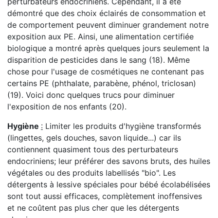
perturbateurs endocriniens. Cependant, il a été
démontré que des choix éclairés de consommation et
de comportement peuvent diminuer grandement notre
exposition aux PE. Ainsi, une alimentation certifiée
biologique a montré après quelques jours seulement la
disparition de pesticides dans le sang (18). Même
chose pour l'usage de cosmétiques ne contenant pas
certains PE (phthalate, parabène, phénol, triclosan)
(19). Voici donc quelques trucs pour diminuer
l'exposition de nos enfants (20).
Hygiène
:
Limiter les produits d'hygiène transformés
(lingettes, gels douches, savon liquide...) car ils
contiennent quasiment tous des perturbateurs
endocriniens; leur préférer des savons bruts, des huiles
végétales ou des produits labellisés "bio". Les
détergents à lessive spéciales pour bébé écolabélisées
sont tout aussi efficaces, complètement inoffensives
et ne coûtent pas plus cher que les détergents