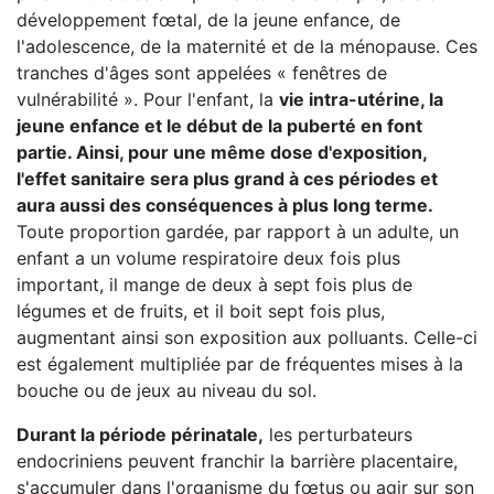
développement fœtal, de la jeune enfance, de
l'adolescence, de la maternité et de la ménopause. Ces
tranches d'âges sont appelées « fenêtres de
vulnérabilité ». Pour l'enfant, la
vie intra-utérine, la
jeune enfance et le début de la puberté en font
partie. Ainsi, pour une même dose d'exposition,
l'effet sanitaire sera plus grand à ces périodes et
aura aussi des conséquences à plus long terme.
Toute proportion gardée, par rapport à un adulte, un
enfant a un volume respiratoire deux fois plus
important, il mange de deux à sept fois plus de
légumes et de fruits, et il boit sept fois plus,
augmentant ainsi son exposition aux polluants. Celle-ci
est également multipliée par de fréquentes mises à la
bouche ou de jeux au niveau du sol.
Durant la période périnatale,
les perturbateurs
endocriniens peuvent franchir la barrière placentaire,
s'accumuler dans l'organisme du fœtus ou agir sur son