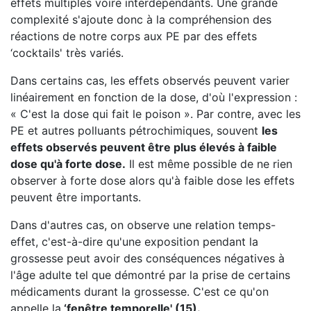
effets multiples voire interdépendants. Une grande
complexité s'ajoute donc à la compréhension des
réactions de notre corps aux PE par des effets
‘cocktails' très variés.
Dans certains cas, les effets observés peuvent varier
linéairement en fonction de la dose, d'où l'expression :
« C'est la dose qui fait le poison ». Par contre, avec les
PE et autres polluants pétrochimiques, souvent
les
effets observés peuvent être plus élevés à faible
dose qu'à forte dose.
Il est même possible de ne rien
observer à forte dose alors qu'à faible dose les effets
peuvent être importants.
Dans d'autres cas, on observe une relation temps-
effet, c'est-à-dire qu'une exposition pendant la
grossesse peut avoir des conséquences négatives à
l'âge adulte tel que démontré par la prise de certains
médicaments durant la grossesse. C'est ce qu'on
appelle la
‘
fenêtre temporelle'
(15).