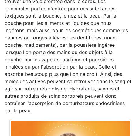
trouver une voie d'entrée dans le corps. Les
principales portes d'entrée pour ces substances
toxiques sont la bouche, le nez et la peau. Par la
bouche pour les aliments et liquides que nous
ingérons, mais aussi pour les cosmétiques comme les
baumes ou rouges à lèvres, les dentifrices, rince-
bouche, médicaments), par la poussière ingérée
lorsque l'on porte des mains ou des objets à la
bouche, par les vapeurs, parfums et poussières
inhalées ou par l'absorption par la peau. Celle-ci
absorbe beaucoup plus que l'on ne croit. Ainsi, des
molécules actives peuvent se retrouver dans le sang et
agir sur notre métabolisme. Hydratants, savons et
autres produits de soins corporels peuvent donc
entraîner l'absorption de perturbateurs endocriniens
par la peau.