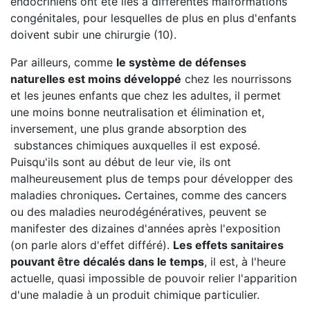
endocriniens ont été liés à différentes malformations
congénitales, pour lesquelles de plus en plus d'enfants
doivent subir une chirurgie (10).
Par ailleurs, comme
le système de défenses
naturelles est moins développé
chez les nourrissons
et les jeunes enfants que chez les adultes, il permet
une moins bonne neutralisation et élimination et,
inversement, une plus grande absorption des
substances chimiques auxquelles il est exposé.
Puisqu'ils sont au début de leur vie, ils ont
malheureusement plus de temps pour développer des
maladies chroniques
.
Certaines, comme des cancers
ou des maladies neurodégénératives, peuvent se
manifester des dizaines d'années après l'exposition
(on parle alors d'effet différé).
Les effets sanitaires
pouvant être décalés dans le temps
, il est, à l'heure
actuelle, quasi impossible de pouvoir relier l'apparition
d'une maladie à un produit chimique particulier.