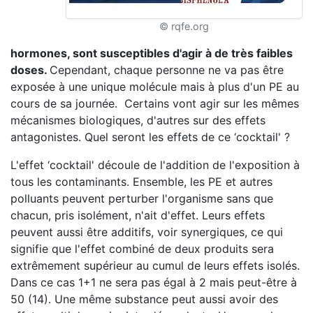
© rqfe.org
hormones, sont susceptibles d'agir à de très
faibles
doses
.
Cependant, chaque personne ne va pas être
exposée à une unique molécule mais à plus d'un PE au
cours de sa journée. Certains vont agir sur les mêmes
mécanismes biologiques, d'autres sur des effets
antagonistes. Quel seront les effets de ce ‘cocktail' ?
L'effet ‘cocktail' découle de l'addition de l'exposition à
tous les contaminants. Ensemble, les PE et autres
polluants peuvent perturber l'organisme sans que
chacun, pris isolément, n'ait d'effet. Leurs effets
peuvent aussi être additifs, voir synergiques, ce qui
signifie que l'effet combiné de deux produits sera
extrêmement supérieur au cumul de leurs effets isolés.
Dans ce cas 1+1 ne sera pas égal à 2 mais peut-être à
50 (14). Une même substance peut aussi avoir des