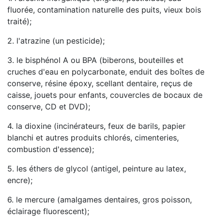
fluorée, contamination naturelle des puits, vieux bois
traité);
2. l'atrazine (un pesticide);
3. le bisphénol A ou BPA (biberons, bouteilles et
cruches d'eau en polycarbonate, enduit des boîtes de
conserve, résine époxy, scellant dentaire, reçus de
caisse, jouets pour enfants, couvercles de bocaux de
conserve, CD et DVD);
4. la dioxine (incinérateurs, feux de barils, papier
blanchi et autres produits chlorés, cimenteries,
combustion d'essence);
5. les éthers de glycol (antigel, peinture au latex,
encre);
6. le mercure (amalgames dentaires, gros poisson,
éclairage fluorescent);