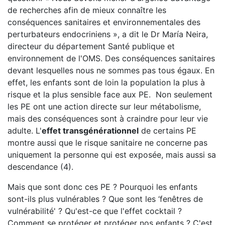
de recherches afin de mieux connaître les
conséquences sanitaires et environnementales des
perturbateurs endocriniens », a dit le Dr María Neira,
directeur du département Santé publique et
environnement de l'OMS. Des conséquences sanitaires
devant lesquelles nous ne sommes pas tous égaux. En
effet, les enfants sont de loin la population la plus à
risque et la plus sensible face aux PE. Non seulement
les PE ont une action directe sur leur métabolisme,
mais des conséquences sont à craindre pour leur vie
adulte. L'
effet transgénérationnel
de certains PE
montre aussi que le risque sanitaire ne concerne pas
uniquement la personne qui est exposée, mais aussi sa
descendance (4).
Mais que sont donc ces PE ? Pourquoi les enfants
sont-ils plus vulnérables ? Que sont les ‘fenêtres de
vulnérabilité' ? Qu'est-ce que l'effet cocktail ?
Comment se protéger et protéger nos enfants ? C'est