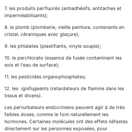
7. les produits perfluorés (antiadhésifs, antitaches et
imperméabilisants);
8. le plomb (plomberie, vieille peinture, contenants en
cristal, céramiques avec glaçure);
9. les phtalates (plastifiants, vinyle souple);
10. le perchlorate (essence de fusée contaminant les
sols et l'eau de surface);
11. les pesticides organophosphates;
12. les ignifugeants (retardateurs de flamme dans les
tissus et divans).
Les perturbateurs endocriniens peuvent agir à de très
faibles doses, comme le font naturellement les
hormones. Certaines molécules ont des effets néfastes
directement sur les personnes exposées, pour