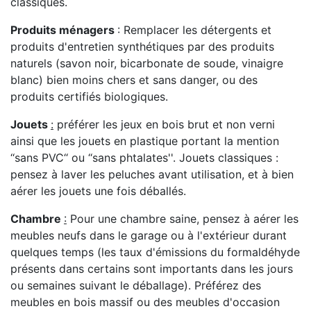
classiques.
Produits ménagers
: Remplacer les détergents et
produits d'entretien synthétiques par des produits
naturels (savon noir, bicarbonate de soude, vinaigre
blanc) bien moins chers et sans danger, ou des
produits certifiés biologiques.
Jouets
:
préférer les jeux en bois brut et non verni
ainsi que les jouets en plastique portant la mention
‘‘sans PVC‘‘ ou ‘‘sans phtalates''. Jouets classiques :
pensez à laver les peluches avant utilisation, et à bien
aérer les jouets une fois déballés.
Chambre
:
Pour une chambre saine, pensez à aérer les
meubles neufs dans le garage ou à l'extérieur durant
quelques temps (les taux d'émissions du formaldéhyde
présents dans certains sont importants dans les jours
ou semaines suivant le déballage). Préférez des
meubles en bois massif ou des meubles d'occasion