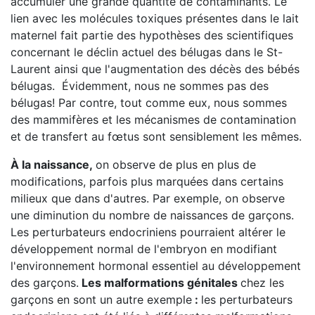
accumuler une grande quantité de contaminants. Le
lien avec les molécules toxiques présentes dans le lait
maternel fait partie des hypothèses des scientifiques
concernant le déclin actuel des bélugas dans le St-
Laurent ainsi que l'augmentation des décès des bébés
bélugas. Évidemment, nous ne sommes pas des
bélugas! Par contre, tout comme eux, nous sommes
des mammifères et les mécanismes de contamination
et de transfert au fœtus sont sensiblement les mêmes.
À la naissance,
on observe de plus en plus de
modifications, parfois plus marquées dans certains
milieux que dans d'autres. Par exemple, on observe
une diminution du nombre de naissances de garçons.
Les perturbateurs endocriniens pourraient altérer le
développement normal de l'embryon en modifiant
l'environnement hormonal essentiel au développement
des garçons.
Les malformations génitales
chez les
garçons en sont un autre exemple
:
les perturbateurs