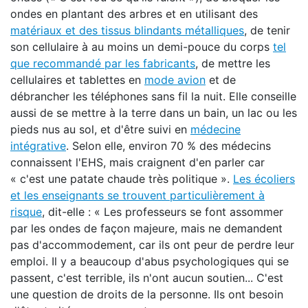
ondes en plantant des arbres et en utilisant des
matériaux et des tissus blindants métalliques
, de tenir
son cellulaire à au moins un demi-pouce du corps
tel
que recommandé par les fabricants
, de mettre les
cellulaires et tablettes en
mode avion
et de
débrancher les téléphones sans fil la nuit. Elle conseille
aussi de se mettre à la terre dans un bain, un lac ou les
pieds nus au sol, et d'être suivi en
médecine
intégrative
. Selon elle, environ 70 % des médecins
connaissent l'EHS, mais craignent d'en parler car
« c'est une patate chaude très politique ».
Les écoliers
et les enseignants se trouvent particulièrement à
risque
, dit-elle : « Les professeurs se font assommer
par les ondes de façon majeure, mais ne demandent
pas d'accommodement, car ils ont peur de perdre leur
emploi. Il y a beaucoup d'abus psychologiques qui se
passent, c'est terrible, ils n'ont aucun soutien... C'est
une question de droits de la personne. Ils ont besoin