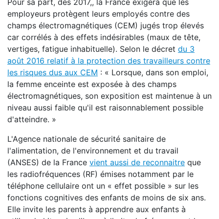
Pour sa part, dès 2017,, la France exigera que les
employeurs protègent leurs employés contre des
champs électromagnétiques (CEM) jugés trop élevés
car corrélés à des effets indésirables (maux de tête,
vertiges, fatigue inhabituelle). Selon le décret
du 3
août 2016 relatif à la protection des travailleurs contre
les risques dus aux CEM
: « Lorsque, dans son emploi,
la femme enceinte est exposée à des champs
électromagnétiques, son exposition est maintenue à un
niveau aussi faible qu'il est raisonnablement possible
d'atteindre. »
L'Agence nationale de sécurité sanitaire de
l'alimentation, de l'environnement et du travail
(ANSES) de la France
vient aussi de reconnaitre
que
les radiofréquences (RF) émises notamment par le
téléphone cellulaire ont un « effet possible » sur les
fonctions cognitives des enfants de moins de six ans.
Elle invite les parents à apprendre aux enfants à