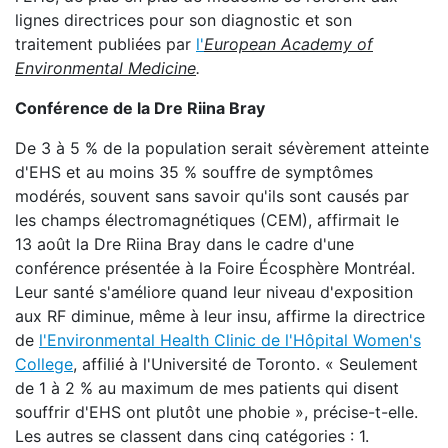
lignes directrices pour son diagnostic et son
traitement publiées par
l'
European Academy of
Environmental Medicine
.
Conférence de la Dre Riina Bray
De 3 à 5 % de la population serait sévèrement atteinte
d'EHS et au moins 35 % souffre de symptômes
modérés, souvent sans savoir qu'ils sont causés par
les champs électromagnétiques (CEM), affirmait le
13 août la Dre Riina Bray dans le cadre d'une
conférence présentée à la Foire Écosphère Montréal.
Leur santé s'améliore quand leur niveau d'exposition
aux RF diminue, même à leur insu, affirme la directrice
de
l'Environmental Health Clinic de l'Hôpital Women's
College
, affilié à l'Université de Toronto. « Seulement
de 1 à 2 % au maximum de mes patients qui disent
souffrir d'EHS ont plutôt une phobie », précise-t-elle.
Les autres se classent dans cinq catégories : 1.