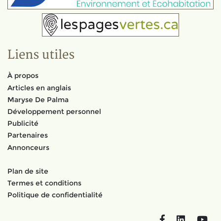
Liens utiles
À propos
Articles en anglais
Maryse De Palma
Développement personnel
Publicité
Partenaires
Annonceurs
Plan de site
Termes et conditions
Politique de confidentialité
Facebook
LinkedIn
You