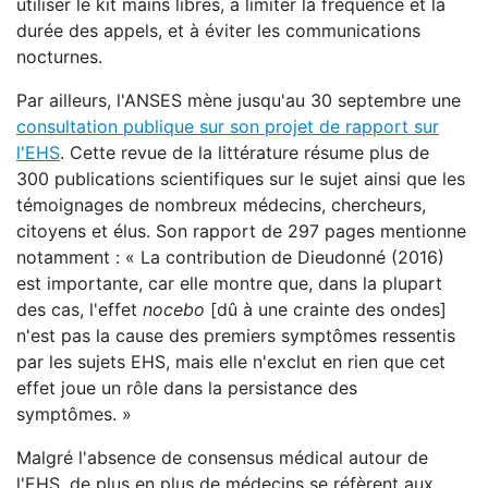
utiliser le kit mains libres, à limiter la fréquence et la
durée des appels, et à éviter les communications
nocturnes.
Par ailleurs, l'ANSES mène jusqu'au 30 septembre une
consultation publique sur son projet de rapport sur
l'EHS
. Cette revue de la littérature résume plus de
300 publications scientifiques sur le sujet ainsi que les
témoignages de nombreux médecins, chercheurs,
citoyens et élus. Son rapport de 297 pages mentionne
notamment : « La contribution de Dieudonné (2016)
est importante, car elle montre que, dans la plupart
des cas, l'effet
nocebo
[dû à une crainte des ondes]
n'est pas la cause des premiers symptômes ressentis
par les sujets EHS, mais elle n'exclut en rien que cet
effet joue un rôle dans la persistance des
symptômes. »
Malgré l'absence de consensus médical autour de
l'EHS, de plus en plus de médecins se réfèrent aux