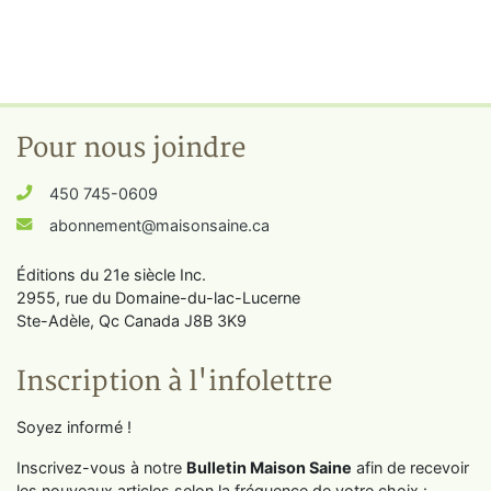
Pour nous joindre
450 745-0609
abonnement@maisonsaine.ca
Éditions du 21e siècle Inc.
2955, rue du Domaine-du-lac-Lucerne
Ste-Adèle, Qc Canada J8B 3K9
Inscription à l'infolettre
Soyez informé !
Inscrivez-vous à notre
Bulletin Maison Saine
afin de recevoir
les nouveaux articles selon la fréquence de votre choix :