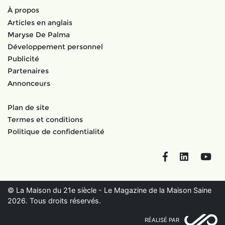
À propos
Articles en anglais
Maryse De Palma
Développement personnel
Publicité
Partenaires
Annonceurs
Plan de site
Termes et conditions
Politique de confidentialité
Facebook
LinkedIn
You
© La Maison du 21e siècle - Le Magazine de la Maison Saine
2026. Tous droits réservés.
RÉALISÉ PAR