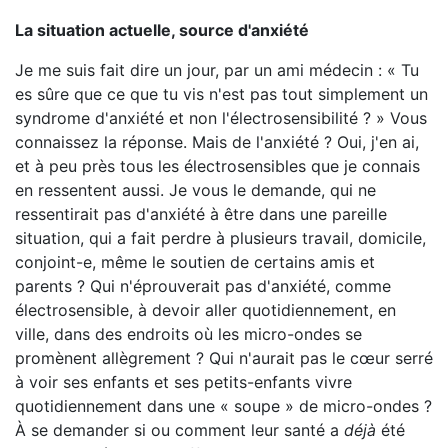
La situation actuelle, source d'anxi
ét
é
Je me suis fait dire un jour, par un ami médecin : « Tu
es sûre que ce que tu vis n'est pas tout simplement un
syndrome d'anxiété et non l'électrosensibilité ? » Vous
connaissez la réponse. Mais de l'anxiété ? Oui, j'en ai,
et à peu près tous les électrosensibles que je connais
en ressentent aussi. Je vous le demande, qui ne
ressentirait pas d'anxiété à être dans une pareille
situation, qui a fait perdre à plusieurs travail, domicile,
conjoint-e, même le soutien de certains amis et
parents ? Qui n'éprouverait pas d'anxiété, comme
électrosensible, à devoir aller quotidiennement, en
ville, dans des endroits où les micro-ondes se
promènent allègrement ? Qui n'aurait pas le cœur serré
à voir ses enfants et ses petits-enfants vivre
quotidiennement dans une « soupe » de micro-ondes ?
À se demander si ou comment leur santé a
d
éj
à
été