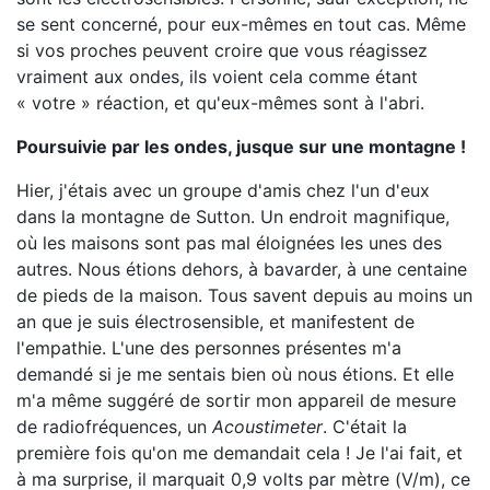
se sent concerné, pour eux-mêmes en tout cas. Même
si vos proches peuvent croire que vous réagissez
vraiment aux ondes, ils voient cela comme étant
« votre » réaction, et qu'eux-mêmes sont à l'abri.
Poursuivie par les ondes, jusque sur une montagne
!
Hier, j'étais avec un groupe d'amis chez l'un d'eux
dans la montagne de Sutton. Un endroit magnifique,
où les maisons sont pas mal éloignées les unes des
autres. Nous étions dehors, à bavarder, à une centaine
de pieds de la maison. Tous savent depuis au moins un
an que je suis électrosensible, et manifestent de
l'empathie. L'une des personnes présentes m'a
demandé si je me sentais bien où nous étions. Et elle
m'a même suggéré de sortir mon appareil de mesure
de radiofréquences, un
Acoustimeter
. C'était la
première fois qu'on me demandait cela ! Je l'ai fait, et
à ma surprise, il marquait 0,9 volts par mètre (V/m), ce