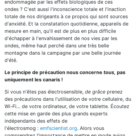
endommagée par les effets biologiques de ces
ondes ? C'est aussi l'inconscience totale et l'inaction
totale de nos dirigeants à ce propos qui sont sources
d'anxiété. Et la constatation quotidienne, appareils de
mesure en main, qu'il est de plus en plus difficile
d'échapper à l'envahissement de nos vies par les
ondes, même haut perché dans une très belle
montagne dans la campagne par une belle journée
d'été.
Le principe de précaution
nous concerne
tous,
pas
uniquement les canaris
!
Si vous n'êtes pas électrosensible,
de grâce
prenez
des précautions dans l'utilisation de votre cellulaire, du
Wi-Fi… de votre ordinateur, de votre tablette. Écoutez
cette mise en garde des plus grands experts
indépendants des effets de
l'électrosmog :
emfscientist.org
. Alors vous
comprendrez l'importance de mettre en mode avion