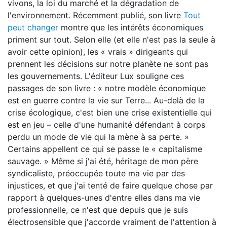
vivons, la loi du marché et la dégradation de
l'environnement. Récemment publié, son livre
Tout
peut changer
montre que les intérêts économiques
priment sur tout. Selon elle (et elle n'est pas la seule à
avoir cette opinion), les « vrais » dirigeants qui
prennent les décisions sur notre planète ne sont pas
les gouvernements. L'éditeur Lux souligne ces
passages de son livre : « notre modèle économique
est en guerre contre la vie sur Terre... Au-delà de la
crise écologique, c'est bien une crise existentielle qui
est en jeu – celle d'une humanité défendant à corps
perdu un mode de vie qui la mène à sa perte. »
Certains appellent ce qui se passe le « capitalisme
sauvage. » Même si j'ai été, héritage de mon père
syndicaliste, préoccupée toute ma vie par des
injustices, et que j'ai tenté de faire quelque chose par
rapport à quelques-unes d'entre elles dans ma vie
professionnelle, ce n'est que depuis que je suis
électrosensible que j'accorde vraiment de l'attention à