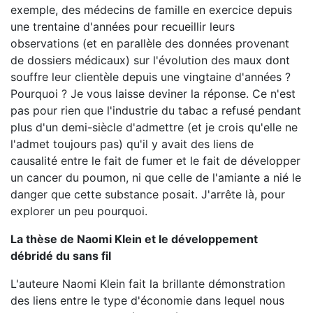
exemple, des médecins de famille en exercice depuis
une trentaine d'années pour recueillir leurs
observations (et en parallèle des données provenant
de dossiers médicaux) sur l'évolution des maux dont
souffre leur clientèle depuis une vingtaine d'années ?
Pourquoi ? Je vous laisse deviner la réponse. Ce n'est
pas pour rien que l'industrie du tabac a refusé pendant
plus d'un demi-siècle d'admettre (et je crois qu'elle ne
l'admet toujours pas) qu'il y avait des liens de
causalité entre le fait de fumer et le fait de développer
un cancer du poumon, ni que celle de l'amiante a nié le
danger que cette substance posait. J'arrête là, pour
explorer un peu pourquoi.
La th
è
se de Naomi Klein
et
le développement
dé
brid
é du sans fil
L'auteure Naomi Klein fait la brillante démonstration
des liens entre le type d'économie dans lequel nous