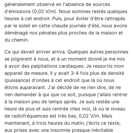
généralement observé en l'absence de sources
d'émissions (0,02 V/m). Nous sommes restés quelques
heures à cet endroit. Puis, pour éviter d'être rattrapés
par le soleil en cette chaude journée d'été, nous avons
déménagé nos pénates plus proches de la maison et
du chemin.
Ce qui devait arriver arriva. Quelques autres personnes
se joignirent à nous, et à un moment donné je me mis
à avoir des palpitations cardiaques. Je ressortis mon
appareil de mesure. Il y avait 3-4 fois plus de densité
(puissance) d'ondes à cet endroit que là où nous
étions auparavant. J'ai décidé de ne rien dire, de ne
rien demander à qui que ce soit, puisque j'allais rentrer
à la maison peu de temps après. Je suis restée une
heure de plus et suis rentrée chez moi, là où le niveau
de radiofréquences est très bas, 0,02 V/m. Mais
maintenant, à trois heures du matin, j'écris ce texte,
aux prises avec une insomnie presque inévitable