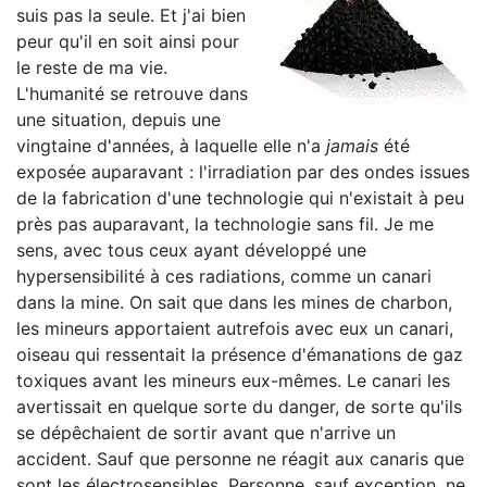
suis pas la seule. Et j'ai bien
peur qu'il en soit ainsi pour
le reste de ma vie.
L'humanité se retrouve dans
une situation, depuis une
vingtaine d'années, à laquelle elle n'a
jamais
été
exposée auparavant : l'irradiation par des ondes issues
de la fabrication d'une technologie qui n'existait à peu
près pas auparavant, la technologie sans fil. Je me
sens, avec tous ceux ayant développé une
hypersensibilité à ces radiations, comme un canari
dans la mine. On sait que dans les mines de charbon,
les mineurs apportaient autrefois avec eux un canari,
oiseau qui ressentait la présence d'émanations de gaz
toxiques avant les mineurs eux-mêmes. Le canari les
avertissait en quelque sorte du danger, de sorte qu'ils
se dépêchaient de sortir avant que n'arrive un
accident. Sauf que personne ne réagit aux canaris que
sont les électrosensibles. Personne, sauf exception, ne