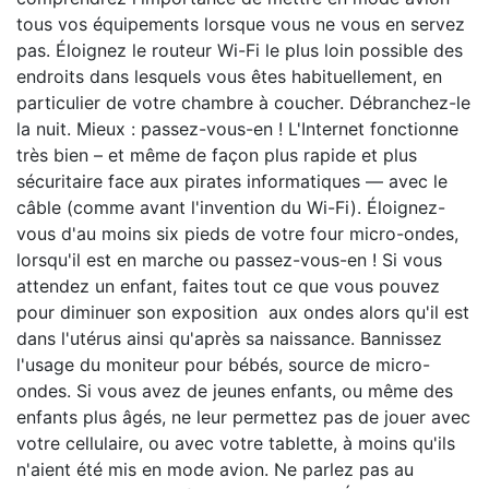
tous vos équipements lorsque vous ne vous en servez
pas. Éloignez le routeur Wi-Fi le plus loin possible des
endroits dans lesquels vous êtes habituellement, en
particulier de votre chambre à coucher. Débranchez-le
la nuit. Mieux : passez-vous-en ! L'Internet fonctionne
très bien – et même de façon plus rapide et plus
sécuritaire face aux pirates informatiques — avec le
câble (comme avant l'invention du Wi-Fi). Éloignez-
vous d'au moins six pieds de votre four micro-ondes,
lorsqu'il est en marche ou passez-vous-en ! Si vous
attendez un enfant, faites tout ce que vous pouvez
pour diminuer son exposition aux ondes alors qu'il est
dans l'utérus ainsi qu'après sa naissance. Bannissez
l'usage du moniteur pour bébés, source de micro-
ondes. Si vous avez de jeunes enfants, ou même des
enfants plus âgés, ne leur permettez pas de jouer avec
votre cellulaire, ou avec votre tablette, à moins qu'ils
n'aient été mis en mode avion. Ne parlez pas au