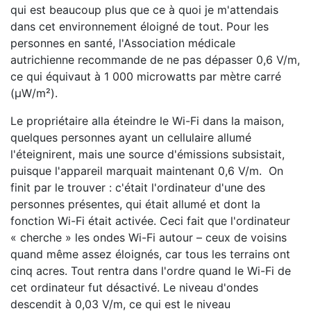
qui est beaucoup plus que ce à quoi je m'attendais
dans cet environnement éloigné de tout. Pour les
personnes en santé, l'Association médicale
autrichienne recommande de ne pas dépasser 0,6 V/m,
ce qui équivaut à 1 000 microwatts par mètre carré
(µW/m²).
Le propriétaire alla éteindre le Wi-Fi dans la maison,
quelques personnes ayant un cellulaire allumé
l'éteignirent, mais une source d'émissions subsistait,
puisque l'appareil marquait maintenant 0,6 V/m. On
finit par le trouver : c'était l'ordinateur d'une des
personnes présentes, qui était allumé et dont la
fonction Wi-Fi était activée. Ceci fait que l'ordinateur
« cherche » les ondes Wi-Fi autour – ceux de voisins
quand même assez éloignés, car tous les terrains ont
cinq acres. Tout rentra dans l'ordre quand le Wi-Fi de
cet ordinateur fut désactivé. Le niveau d'ondes
descendit à 0,03 V/m, ce qui est le niveau