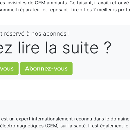
es invisibles de CEM ambiants. Ce faisant, il avait retrouv
sommeil réparateur et reposant. Lire « Les 7 meilleurs prot
st réservé à nos abonnés !
 lire la suite ?
vous
Abonnez-vous
k est un expert internationalement reconnu dans le domaine
lectromagnétiques (CEM) sur la santé. Il est également le