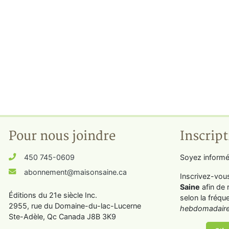
Pour nous joindre
Inscript
450 745-0609
Soyez informé
abonnement@maisonsaine.ca
Inscrivez-vou
Saine
afin de 
Éditions du 21e siècle Inc.
selon la fréqu
2955, rue du Domaine-du-lac-Lucerne
hebdomadaire
Ste-Adèle, Qc Canada J8B 3K9