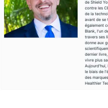
de Shield Yo
contre les C
de la technol
avant de se 
également co
Blank, l'un 
travers ses 
donne aux g
scientifique
dernier livr
vivre plus s
Aujourd'hui,
le biais de l
des marques 
Healthier Te