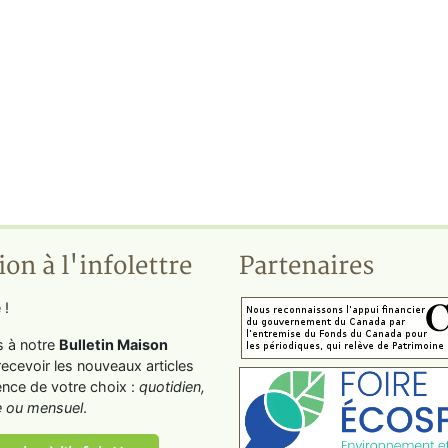
ion à l'infolettre
Partenaires
 !
s à notre
Bulletin Maison
recevoir les nouveaux articles
ence de votre choix :
quotidien,
 ou mensuel
.