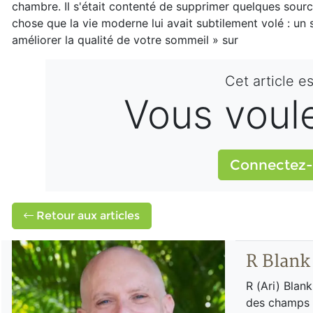
chambre. Il s'était contenté de supprimer quelques sourc
chose que la vie moderne lui avait subtilement volé : un 
améliorer la qualité de votre sommeil » sur
Cet article e
Vous voulez
Connectez-
Retour aux articles
R Blank
R (Ari) Blan
des champs é