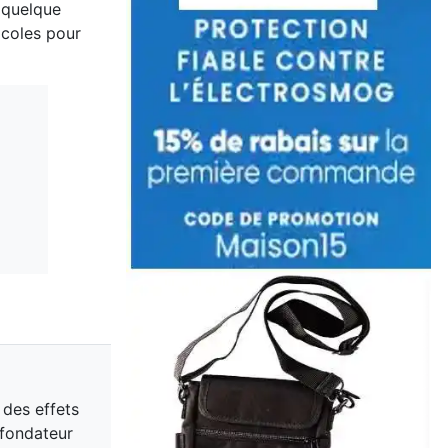
é quelque
ocoles pour
 des effets
 fondateur