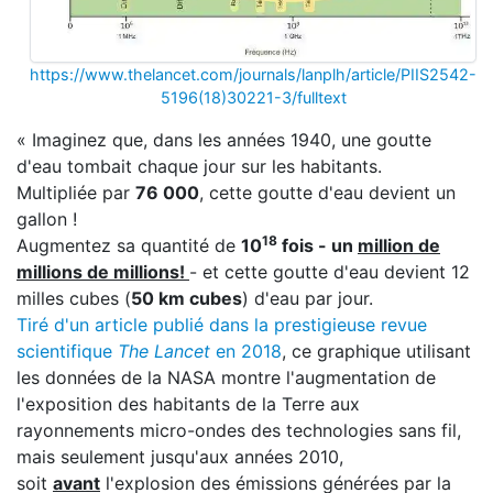
https://www.thelancet.com/journals/lanplh/article/PIIS2542-
5196(18)30221-3/fulltext
« Imaginez que, dans les années 1940, une goutte
d'eau tombait chaque jour sur les habitants.
Multipliée par
76 000
, cette goutte d'eau devient un
gallon !
18
Augmentez sa quantité de
10
fois - un
million de
millions de millions!
- et cette goutte d'eau devient 12
milles cubes (
50 km cubes
) d'eau par jour.
Tiré d'un article publié dans la prestigieuse revue
scientifique
The Lancet
en 2018
, ce graphique utilisant
les données de la NASA montre l'augmentation de
l'exposition des habitants de la Terre aux
rayonnements micro-ondes des technologies sans fil,
mais seulement jusqu'aux années 2010,
soit
avant
l'explosion des émissions générées par la