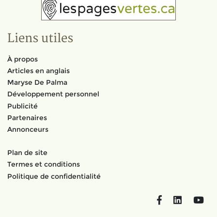
Liens utiles
À propos
Articles en anglais
Maryse De Palma
Développement personnel
Publicité
Partenaires
Annonceurs
Plan de site
Termes et conditions
Politique de confidentialité
Facebook
LinkedIn
You