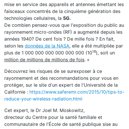
mise en service des appareils et antennes émettant les
faisceaux concentrés de la cinquième génération des
technologies cellulaires, la
5G.
De combien pensez-vous que l'exposition du public au
rayonnement
micro-ondes (RF) a augmenté depuis les
années 1940? De cent fois ? De mille fois ? En fait,
selon les
données de la NASA
, elle a été multipliée par
18
plus de 1 000 000 000 000 000 000 (10
), soit un
million de millions de millions de fois
. »
Découvrez les risques de se surexposer à ce
rayonnement et des recommandations pour vous en
protéger, sur le site d'un expert de l'Université de la
Californie :
https://www.saferemr.com/2015/10/tips-to-
reduce-your-wireless-radiation.html
Cet expert, le Dr Joel M. Moskowitz,
directeur du Centre pour la santé familiale et
communautaire de l'École de santé publique sise au