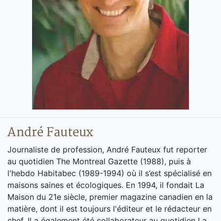
André Fauteux
Journaliste de profession, André Fauteux fut reporter
au quotidien The Montreal Gazette (1988), puis à
l'hebdo Habitabec (1989-1994) où il s’est spécialisé en
maisons saines et écologiques. En 1994, il fondait La
Maison du 21e siècle, premier magazine canadien en la
matière, dont il est toujours l'éditeur et le rédacteur en
chef. Il a également été collaborateur au quotidien La