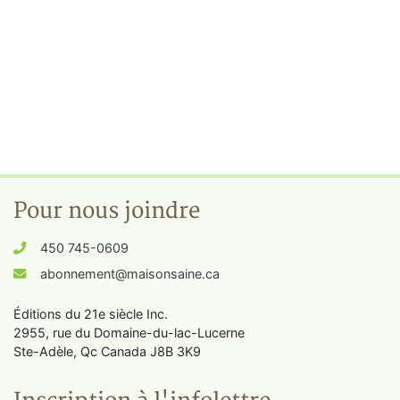
Pour nous joindre
450 745-0609
abonnement@maisonsaine.ca
Éditions du 21e siècle Inc.
2955, rue du Domaine-du-lac-Lucerne
Ste-Adèle, Qc Canada J8B 3K9