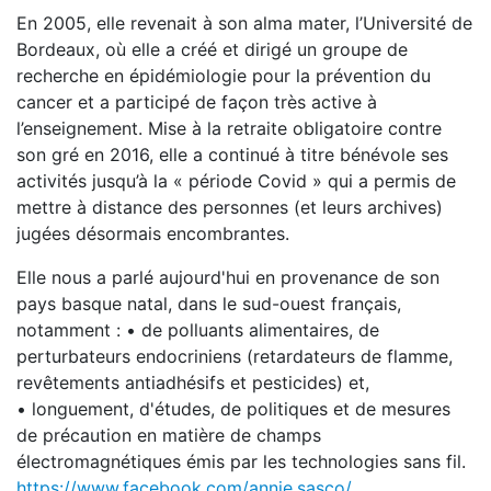
En 2005, elle revenait à son alma mater, l’Université de
Bordeaux, où elle a créé et dirigé un groupe de
recherche en épidémiologie pour la prévention du
cancer et a participé de façon très active à
l’enseignement. Mise à la retraite obligatoire contre
son gré en 2016, elle a continué à titre bénévole ses
activités jusqu’à la « période Covid » qui a permis de
mettre à distance des personnes (et leurs archives)
jugées désormais encombrantes.
Elle nous a parlé aujourd'hui en provenance de son
pays basque natal, dans le sud-ouest français,
notamment : • de polluants alimentaires, de
perturbateurs endocriniens (retardateurs de flamme,
revêtements antiadhésifs et pesticides) et,
• longuement, d'études, de politiques et de mesures
de précaution en matière de champs
électromagnétiques émis par les technologies sans fil.
https://www.facebook.com/annie.sasco/