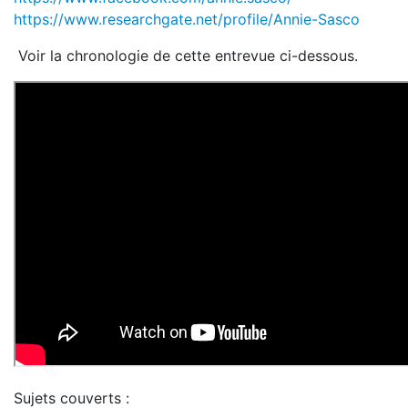
https://www.researchgate.net/profile/Annie-Sasco
Voir la chronologie de cette entrevue ci-dessous.
Sujets couverts :