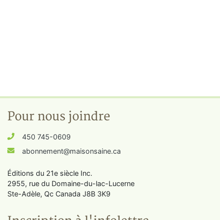
Pour nous joindre
450 745-0609
abonnement@maisonsaine.ca
Éditions du 21e siècle Inc.
2955, rue du Domaine-du-lac-Lucerne
Ste-Adèle, Qc Canada J8B 3K9