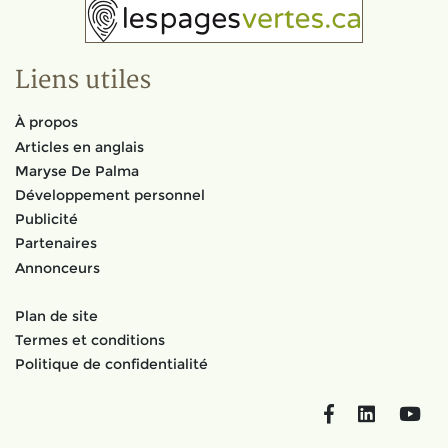
Liens utiles
À propos
Articles en anglais
Maryse De Palma
Développement personnel
Publicité
Partenaires
Annonceurs
Plan de site
Termes et conditions
Politique de confidentialité
Facebook
LinkedIn
You