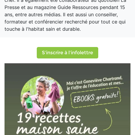
chef. Il a également été collaborateur au quotidien La
Presse et au magazine Guide Ressources pendant 15
ans, entre autres médias. Il est aussi un conseiller,
formateur et conférencier recherché pour tout ce qui
touche à l'habitat sain et durable.
S'inscrire à l'infolettre