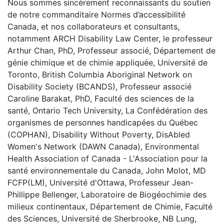
Nous sommes sincèrement reconnaissants du soutien
de notre commanditaire Normes d’accessibilité
Canada, et nos collaborateurs et consultants,
notamment ARCH Disability Law Center, le professeur
Arthur Chan, PhD, Professeur associé, Département de
génie chimique et de chimie appliquée, Université de
Toronto, British Columbia Aboriginal Network on
Disability Society (BCANDS), Professeur associé
Caroline Barakat, PhD, Faculté des sciences de la
santé, Ontario Tech University, La Confédération des
organismes de personnes handicapées du Québec
(COPHAN), Disability Without Poverty, DisAbled
Women's Network (DAWN Canada), Environmental
Health Association of Canada - L'Association pour la
santé environnementale du Canada, John Molot, MD
FCFP(LM), Université d'Ottawa, Professeur Jean-
Phillippe Bellenger, Laboratoire de Biogéochimie des
milieux continentaux, Département de Chimie, Faculté
des Sciences, Université de Sherbrooke, NB Lung,