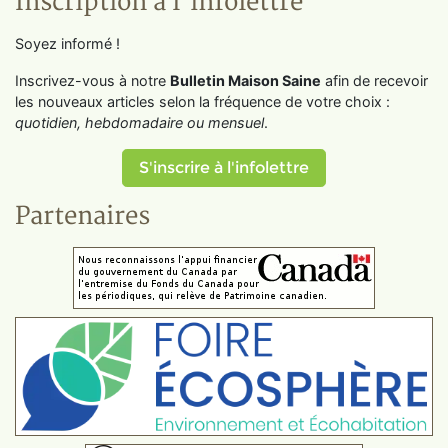
Inscription à l'infolettre
Soyez informé !
Inscrivez-vous à notre
Bulletin Maison Saine
afin de recevoir
les nouveaux articles selon la fréquence de votre choix :
quotidien, hebdomadaire ou mensuel
.
S'inscrire à l'infolettre
Partenaires