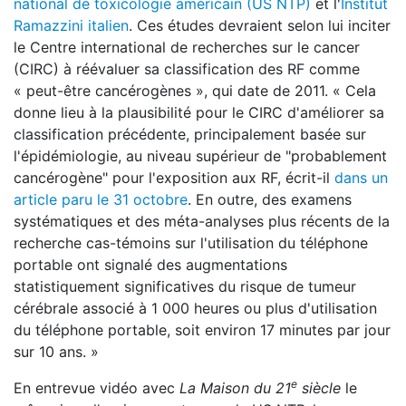
national de toxicologie américain (US NTP)
et l'
Institut
Ramazzini italien
. Ces études devraient selon lui inciter
le Centre international de recherches sur le cancer
(CIRC) à réévaluer sa classification des RF comme
« peut-être cancérogènes », qui date de 2011. « Cela
donne lieu à la plausibilité pour le CIRC d'améliorer sa
classification précédente, principalement basée sur
l'épidémiologie, au niveau supérieur de "probablement
cancérogène" pour l'exposition aux RF, écrit-il
dans un
article paru le 31 octobre
. En outre, des examens
systématiques et des méta-analyses plus récents de la
recherche cas-témoins sur l'utilisation du téléphone
portable ont signalé des augmentations
statistiquement significatives du risque de tumeur
cérébrale associé à 1 000 heures ou plus d'utilisation
du téléphone portable, soit environ 17 minutes par jour
sur 10 ans. »
e
En entrevue vidéo avec
La Maison du 21
siècle
le