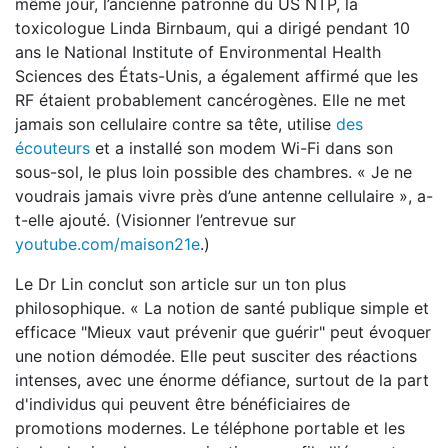
même jour, l’ancienne patronne du US NTP, la
toxicologue Linda Birnbaum, qui a dirigé pendant 10
ans le National Institute of Environmental Health
Sciences des États-Unis, a également affirmé que les
RF étaient probablement cancérogènes. Elle ne met
jamais son cellulaire contre sa tête, utilise
des
écouteurs
et a installé son modem Wi-Fi dans son
sous-sol, le plus loin possible des chambres. « Je ne
voudrais jamais vivre près d’une antenne cellulaire », a-
t-elle ajouté. (Visionner l’entrevue sur
youtube.com/maison21e
.)
Le Dr Lin conclut son article sur un ton plus
philosophique. « La notion de santé publique simple et
efficace "Mieux vaut prévenir que guérir" peut évoquer
une notion démodée. Elle peut susciter des réactions
intenses, avec une énorme défiance, surtout de la part
d'individus qui peuvent être bénéficiaires de
promotions modernes. Le téléphone portable et les