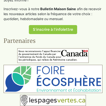
Soyez informé !
Inscrivez-vous à notre
Bulletin Maison Saine
afin de recevoir
les nouveaux articles selon la fréquence de votre choix :
quotidien, hebdomadaire ou mensuel
.
S'inscrire à l'infolettre
Partenaires