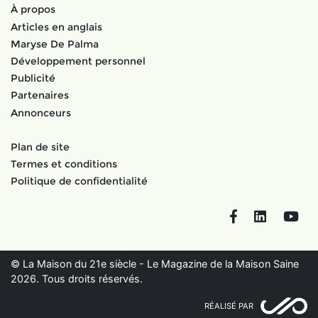
À propos
Articles en anglais
Maryse De Palma
Développement personnel
Publicité
Partenaires
Annonceurs
Plan de site
Termes et conditions
Politique de confidentialité
Facebook
LinkedIn
You
© La Maison du 21e siècle - Le Magazine de la Maison Saine
2026. Tous droits réservés.
RÉALISÉ PAR