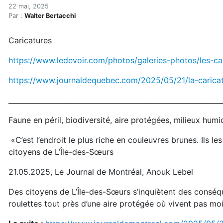
Revue de presse environne
Accueil
22 mai, 2025
Par :
Walter Bertacchi
Articles
Actualités
Caricatures
Revue de presse environnementale du 22 mai
https://www.ledevoir.com/photos/galeries-photos/les-c
https://www.journaldequebec.com/2025/05/21/la-caric
_____________________________________________________________
Faune en péril, biodiversité, aire protégées, milieux humi
«C’est l’endroit le plus riche en couleuvres brunes. Ils 
citoyens de L’Île-des-Sœurs
21.05.2025, Le Journal de Montréal, Anouk Lebel
Des citoyens de L’Île-des-Sœurs s’inquiètent des conséq
roulettes tout près d’une aire protégée où vivent pas mo