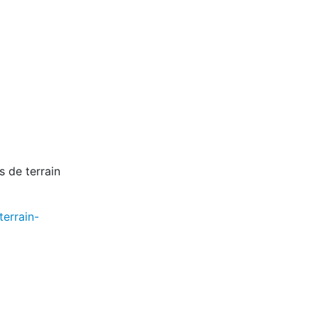
s de terrain
errain-