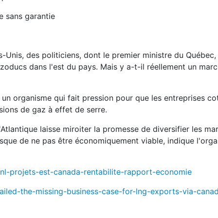
ie sans garantie
-Unis, des politiciens, dont le premier ministre du Québec,
zoducs dans l'est du pays. Mais y a-t-il réellement un mar
s, un organisme qui fait pression pour que les entreprises co
ions de gaz à effet de serre.
'Atlantique laisse miroiter la promesse de diversifier les ma
isque de ne pas être économiquement viable, indique l'orga
gnl-projets-est-canada-rentabilite-rapport-economie
sailed-the-missing-business-case-for-lng-exports-via-cana