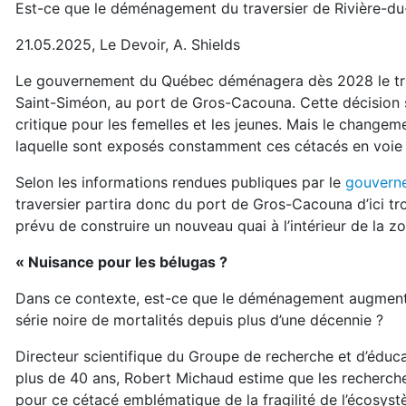
Est-ce que le déménagement du traversier de Rivière-du
21.05.2025, Le Devoir, A. Shields
Le gouvernement du Québec déménagera dès 2028 le traver
Saint-Siméon, au port de Gros-Cacouna. Cette décision
critique pour les femelles et les jeunes. Mais le changem
laquelle sont exposés constamment ces cétacés en voie d
Selon les informations rendues publiques par le
gouvern
traversier partira donc du port de Gros-Cacouna d’ici trois
prévu de construire un nouveau quai à l’intérieur de la 
« Nuisance pour les bélugas ?
Dans ce contexte, est-ce que le déménagement augmenter
série noire de mortalités depuis plus d’une décennie ?
Directeur scientifique du Groupe de recherche et d’édu
plus de 40 ans, Robert Michaud estime que les recherches
pour ce cétacé emblématique de la fragilité de l’écosyst