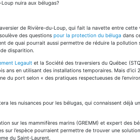
-Loup nuira aux bélugas?
sier de Rivière-du-Loup, qui fait la navette entre cette v
 soulève des questions
pour la protection du béluga
dans ce
ent de quai pourrait aussi permettre de réduire la pollution
e disparition.
ement Legault
et la Société des traversiers du Québec (STQ)
 ans en utilisant des installations temporaires. Mais d’ici 2
zone du port selon « des pratiques respectueuses de l’envir
a les nuisances pour les bélugas, qui connaissent déjà un
cation sur les mammifères marins (GREMM) et expert des bé
 sur l’espèce pourraient permettre de trouver une solution
ème du Saint-Laurent.