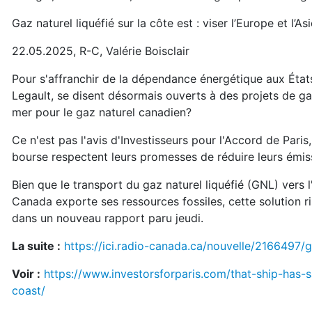
Gaz naturel liquéfié sur la côte est : viser l’Europe et l’As
22.05.2025, R-C, Valérie Boisclair
Pour s'affranchir de la dépendance énergétique aux États
Legault, se disent désormais ouverts à des projets de ga
mer pour le gaz naturel canadien?
Ce n'est pas l'avis d'Investisseurs pour l'Accord de Pari
bourse respectent leurs promesses de réduire leurs émiss
Bien que le transport du gaz naturel liquéfié (GNL) vers l
Canada exporte ses ressources fossiles, cette solution r
dans un nouveau rapport paru jeudi.
La suite :
https://ici.radio-canada.ca/nouvelle/2166497/
Voir :
https://www.investorsforparis.com/that-ship-has-
coast/