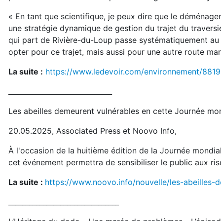
« En tant que scientifique, je peux dire que le déménage
une stratégie dynamique de gestion du trajet du traversier
qui part de Rivière-du-Loup passe systématiquement a
opter pour ce trajet, mais aussi pour une autre route mar
La suite :
https://www.ledevoir.com/environnement/8819
______________________________
Les abeilles demeurent vulnérables en cette Journée mon
20.05.2025, Associated Press et Noovo Info,
À l'occasion de la huitième édition de la Journée mondiale
cet événement permettra de sensibiliser le public aux ris
La suite :
https://www.noovo.info/nouvelle/les-abeilles-
________________________________