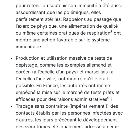
pour retenir ou soutenir son immunité a été aussi
assourdissant que les polémiques, elles
parfaitement stériles. Rappelons au passage que
l’exercice physique, une alimentation de qualité
8
ou même certaines pratiques de respiration
ont
montré une action favorable sur le système
immunitaire.
Production et utilisation massive de tests de
dépistage, comme les exemples allemand et
coréen (à l’échelle d’un pays) et marseillais (à
l’échelle d’une ville) ont montré qu’elle était
possible. En France, les autorités ont même
empêché la mise sur le marché de tests prêts et
9
efficaces pour des raisons administratives
!
Traçage sans contrainte (impérativement !) des
contacts établis par les personnes infectées avec
d’autres, les jours précédant le développement
des symptômes et signale­ment adressé à ceux-