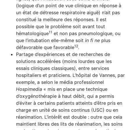
(logique d’un point de vue clinique en réponse à
un état de détresse respiratoire aiguë) n’ait pas
constitué la meilleure des réponses. Il est
possible que le problème soit avant tout
11
hématologique
et non pas pneumologique, ou
que l’intubation elle-même soit
in fi ne
plus
12
défavorable que favorable
.
Partage d’expériences et de recherches de
solutions accé­lérées (moins lourdes que les
essais cliniques classiques), entre services
hospitaliers et praticiens. L’hôpital de Vannes, par
exemple, a selon le média professionnel
Hospimedia
« mis en place une technique
d’oxygéno­thérapie à haut débit, qui a permis
d’éviter à certains patients atteints d’être pris en
charge en unité de soins continus (USC) ou en
réanimation. L’intérêt est double : outre que cela
maintient libres des lits de réanimation, les soins