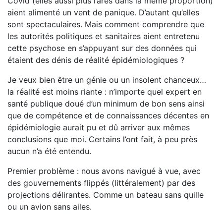
Covid (elles aussi plus rares dans la même proportion)
aient alimenté un vent de panique. D’autant qu’elles
sont spectaculaires. Mais comment comprendre que
les autorités politiques et sanitaires aient entretenu
cette psychose en s’appuyant sur des données qui
étaient des dénis de réalité épidémiologiques ?
Je veux bien être un génie ou un insolent chanceux…
la réalité est moins riante : n’importe quel expert en
santé publique doué d’un minimum de bon sens ainsi
que de com­pétence et de connaissances décentes en
épidémiologie aurait pu et dû arriver aux mêmes
conclusions que moi. Certains l’ont fait, à peu près
aucun n’a été entendu.
Premier problème : nous avons navigué à vue, avec
des gouvernements flippés (littéralement) par des
projections déli­rantes. Comme un bateau sans quille
ou un avion sans ailes.