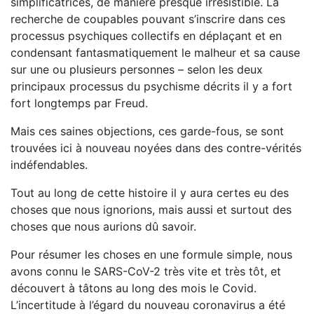
simplificatrices, de manière presque irrésistible. La
recherche de coupables pouvant s’ins­crire dans ces
processus psychiques collectifs en déplaçant et en
condensant fantasmatiquement le malheur et sa cause
sur une ou plusieurs personnes – selon les deux
principaux proces­sus du psychisme décrits il y a fort
fort longtemps par Freud.
Mais ces saines objections, ces garde-fous, se sont
trouvées ici à nouveau noyées dans des contre-vérités
indéfendables.
Tout au long de cette histoire il y aura certes eu des
choses que nous ignorions, mais aussi et surtout des
choses que nous aurions dû savoir.
Pour résumer les choses en une formule simple, nous
avons connu le SARS-CoV-2 très vite et très tôt, et
découvert à tâtons au long des mois le Covid.
L’incertitude à l’égard du nouveau coronavirus a été