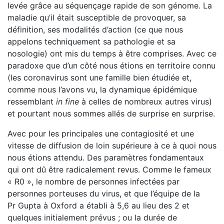
levée grâce au séquençage rapide de son génome. La
maladie qu’il était susceptible de provoquer, sa
définition, ses modalités d’action (ce que nous
appelons techniquement sa pathologie et sa
nosologie) ont mis du temps à être comprises. Avec ce
paradoxe que d’un côté nous étions en territoire connu
(les coronavirus sont une famille bien étudiée et,
comme nous l’avons vu, la dynamique épidé­mique
ressemblant
in fine
à celles de nombreux autres virus)
et pourtant nous sommes allés de surprise en surprise.
Avec pour les principales une contagiosité et une
vitesse de diffusion de loin supérieure à ce à quoi nous
nous étions attendu. Des paramètres fondamentaux
qui ont dû être radi­calement revus. Comme le fameux
« R0 », le nombre de per­sonnes infectées par
personnes porteuses du virus, et que l’équipe de la
Pr Gupta à Oxford a établi à 5,6 au lieu des 2 et
quelques initialement prévus ; ou la durée de