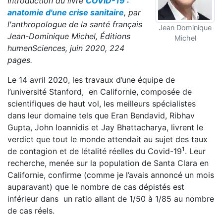
Introduction du livre
COVID-19 :
anatomie d'une crise sanitaire
, par
l'anthropologue de la santé français
Jean Dominique
Jean-Dominique Michel, Éditions
Michel
humenSciences, juin 2020, 224
pages.
Le 14 avril 2020, les travaux d’une équipe de
l’université Stanford, en Californie, composée de
scientifiques de haut vol, les meilleurs spécialistes
dans leur domaine tels que Eran Bendavid, Ribhav
Gupta, John Ioannidis et Jay Bhattacharya, livrent le
verdict que tout le monde attendait au sujet des taux
1
de contagion et de létalité réelles du Covid-19
. Leur
recherche, menée sur la population de Santa Clara en
Californie, confirme (comme je l’avais annoncé un mois
auparavant) que le nombre de cas dépistés est
inférieur dans un ratio allant de 1/50 à 1/85 au nombre
de cas réels.