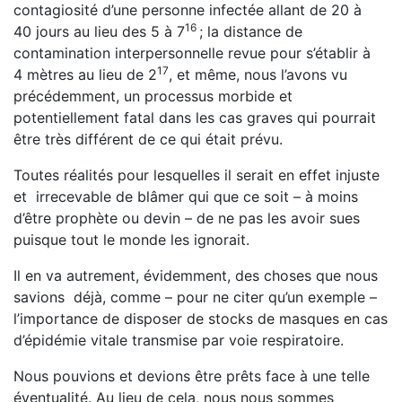
contagiosité d’une personne infectée allant de 20 à
1
6
40 jours au lieu des 5 à 7
; la distance de
contamination interpersonnelle revue pour s’établir à
17
4 mètres au lieu de 2
, et même, nous l’avons vu
précédemment, un processus morbide et
potentiellement fatal dans les cas graves qui pourrait
être très différent de ce qui était prévu.
Toutes réalités pour lesquelles il serait en effet injuste
et irrecevable de blâmer qui que ce soit – à moins
d’être prophète ou devin – de ne pas les avoir sues
puisque tout le monde les ignorait.
Il en va autrement, évidemment, des choses que nous
savions déjà, comme – pour ne citer qu’un exemple –
l’importance de disposer de stocks de masques en cas
d’épidémie vitale transmise par voie respiratoire.
Nous pouvions et devions être prêts face à une telle
éven­tualité. Au lieu de cela, nous nous sommes