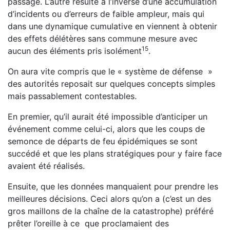
passage. L’autre résulte à l’inverse d’une accumulation
d’incidents ou d’erreurs de faible ampleur, mais qui
dans une dynamique cumulative en viennent à obtenir
des effets délétères sans commune mesure avec
15
aucun des éléments pris isolément
.
On aura vite compris que le « système de défense »
des autorités reposait sur quelques concepts simples
mais passa­blement contestables.
En premier, qu’il aurait été impossible d’anticiper un
évé­nement comme celui-ci, alors que les coups de
semonce de départs de feu épidémiques se sont
succédé et que les plans stratégiques pour y faire face
avaient été réalisés.
Ensuite, que les données manquaient pour prendre les
meil­leures décisions. Ceci alors qu’on a (c’est un des
gros maillons de la chaîne de la catastrophe) préféré
prêter l’oreille à ce que proclamaient des