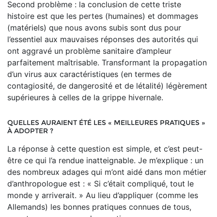
Second problème : la conclusion de cette triste
histoire est que les pertes (humaines) et dommages
(matériels) que nous avons subis sont dus pour
l’essentiel aux mauvaises réponses des autorités qui
ont aggravé un problème sanitaire d’am­pleur
parfaitement maîtrisable. Transformant la propagation
d’un virus aux caractéristiques (en termes de
contagiosité, de dangerosité et de létalité) légèrement
supérieures à celles de la grippe hivernale.
QUELLES AURAIENT ÉTÉ LES « MEILLEURES PRATIQUES »
À ADOPTER ?
La réponse à cette question est simple, et c’est peut-
être ce qui l’a rendue inatteignable. Je m’explique : un
des nombreux adages qui m’ont aidé dans mon métier
d’anthropologue est : « Si c’était compliqué, tout le
monde y arriverait. » Au lieu d’appliquer (comme les
Allemands) les bonnes pratiques connues de tous,