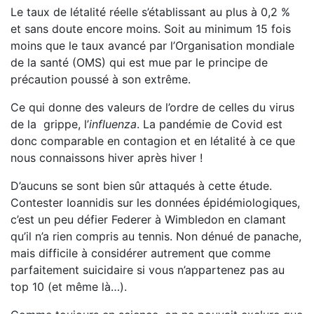
Le taux de létalité réelle s’établissant au plus à 0,2 %
et sans doute encore moins. Soit au minimum 15 fois
moins que le taux avancé par l’Organisation mondiale
de la santé (OMS) qui est mue par le principe de
précaution poussé à son extrême.
Ce qui donne des valeurs de l’ordre de celles du virus
de la grippe, l’
influenza
. La pandémie de Covid est
donc comparable en contagion et en létalité à ce que
nous connaissons hiver après hiver !
D’aucuns se sont bien sûr attaqués à cette étude.
Contes­ter Ioannidis sur les données épidémiologiques,
c’est un peu défier Federer à Wimbledon en clamant
qu’il n’a rien compris au tennis. Non dénué de panache,
mais difficile à considérer autrement que comme
parfaitement suicidaire si vous n’ap­partenez pas au
top 10 (et même là…).