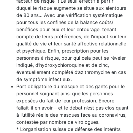
facteur de risque
! Le seuil effectif à partir
duquel le risque augmente se situe aux alentours
de 80 ans… Avec une vérification systématique
pour tous les confinés de la balance coûts/
bénéfices pour eux et leur entourage, tenant
compte de leurs préférences, de l’impact sur leur
qualité de vie et leur santé affective relationnelle
et psychique. Enfin, prescription pour les
personnes à risque, pour qui cela peut se révéler
indiqué, d’hydroxychloroquine et de zinc,
éventuellement complété d’azithromycine en cas
de symptôme infectieux.
Port obligatoire du masque et des gants pour le
person­nel soignant ainsi que les personnes
exposées du fait de leur profession. Encore
fallait-il en avoir – et le débat n’est pas clos quant
à l’utilité réelle des masques face au coronavirus,
contestée par nombre de virologues.
* L’organisation suisse de défense des intérêts