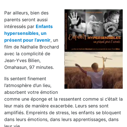
Par ailleurs, bien des
parents seront aussi
intéressés par
Enfants
hypersensibles, un
présent pour l’avenir
, un
film de Nathalie Brochard
avec la complicité de
Jean-Yves Bilien,
Omahasun, 97 minutes.
lls sentent finement
l’atmosphère d’un lieu,
absorbent votre émotion
comme une éponge et la ressentent comme si c’était la
leur mais de manière exacerbée. Leurs sens sont
amplifiés. Empreints de stress, les enfants se bloquent
dans leurs émotions, dans leurs apprentissages, dans
leur vie.