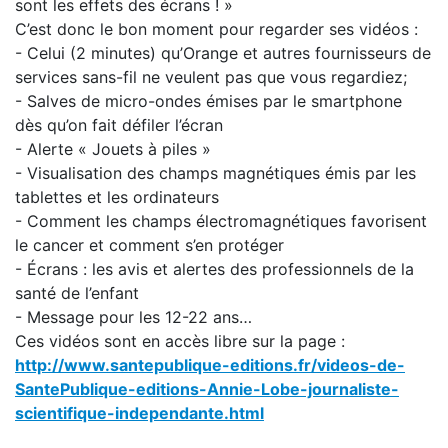
sont les effets des écrans ! »
C’est donc le bon moment pour regarder ses vidéos :
- Celui (2 minutes) qu’Orange et autres fournisseurs de
services sans-fil ne veulent pas que vous regardiez;
- Salves de micro-ondes émises par le smartphone
dès qu’on fait défiler l’écran
- Alerte « Jouets à piles »
- Visualisation des champs magnétiques émis par les
tablettes et les ordinateurs
- Comment les champs électromagnétiques favorisent
le cancer et comment s’en protéger
- Écrans : les avis et alertes des professionnels de la
santé de l’enfant
- Message pour les 12-22 ans…
Ces vidéos sont en accès libre sur la page :
http://www.santepublique-editions.fr/videos-de-
SantePublique-editions-Annie-Lobe-journaliste-
scientifique-independante.html