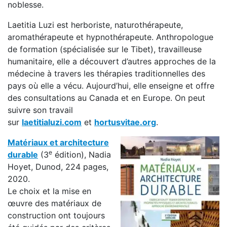
noblesse.
Laetitia Luzi est herboriste, naturothérapeute,
aromathérapeute et hypnothérapeute. Anthropologue
de formation (spécialisée sur le Tibet), travailleuse
humanitaire, elle a découvert d’autres approches de la
médecine à travers les thérapies traditionnelles des
pays où elle a vécu. Aujourd’hui, elle enseigne et offre
des consultations au Canada et en Europe. On peut
suivre son travail
sur
laetitialuzi.com
et
hortusvitae.org
.
Matériaux et architecture
e
durable
(3
édition), Nadia
Hoyet, Dunod, 224 pages,
2020.
Le choix et la mise en
œuvre des matériaux de
construction ont toujours