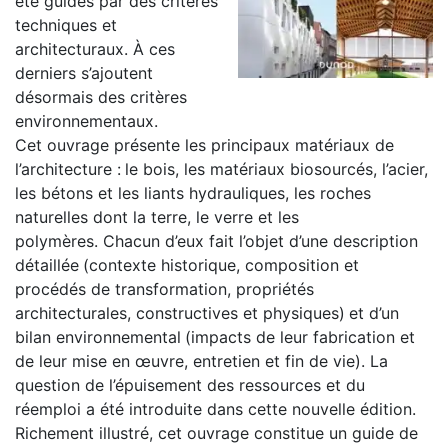
été guidés par des critères
techniques et
architecturaux. À ces
derniers s’ajoutent
désormais des critères
environnementaux.
Cet ouvrage présente les principaux matériaux de
l’architecture :
le bois, les matériaux biosourcés, l’acier,
les bétons et les liants hydrauliques, les roches
naturelles dont la terre, le verre et les
polymères. Chacun d’eux fait l’objet d’une description
détaillée
(contexte historique, composition et
procédés de transformation, propriétés
architecturales, constructives et physiques)
et d’un
bilan environnemental
(impacts de leur fabrication et
de leur mise en œuvre, entretien et fin de vie). La
question de l’épuisement des ressources et du
réemploi a été introduite dans cette nouvelle édition.
Richement illustré, cet ouvrage constitue un guide de