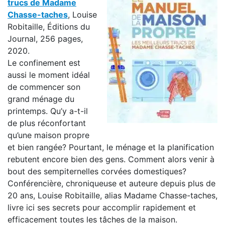
trucs de Madame
Chasse-taches
, Louise
Robitaille, Éditions du
Journal, 256 pages,
2020.
Le confinement est
aussi le moment idéal
de commencer son
grand ménage du
printemps. Qu’y a-t-il
de plus réconfortant
qu’une maison propre
et bien rangée? Pourtant, le ménage et la planification
rebutent encore bien des gens. Comment alors venir à
bout des sempiternelles corvées domestiques?
Conférencière, chroniqueuse et auteure depuis plus de
20 ans, Louise Robitaille, alias Madame Chasse-taches,
livre ici ses secrets pour accomplir rapidement et
efficacement toutes les tâches de la maison.