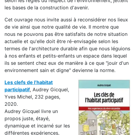
selon les règles du respect de l'environnement, jettent
les bases de la construction d'avenir.
Cet ouvrage nous invite aussi à reconsidérer nos lieux
de vie ainsi que notre qualité de vie. Il montre que
nous ne pouvons pas être satisfaits de notre situation
actuelle et qu'elle doit être ré-envisagée selon les
termes de l'architecture durable afin que nous léguions
à nos enfants et petits-enfants un espace dans lequel
ils se sentent chez eux de manière à ce que "jouir d'un
environnement sain et digne" devienne la norme.
Les clefs de l’habitat
participatif
, Audrey Gicquel,
Yves Michel, 232 pages,
2020.
Audrey Gicquel livre un
propos juste, étayé,
dynamique et incarné sur les
différentes expériences,