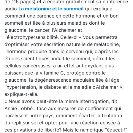
de 116 pages) et à écouter gratuitement sa conférence
audio
La mélatonine et le sommeil
qui explique
comment une carence en cette hormone et un bon
sommeil est liée à plusieurs maladies dont le
glaucome, le cancer, l'Alzheimer et
l'électrohypersensibilité. Celle-ci « vous permettra
d’optimiser votre sécrétion naturelle de mélatonine,
l’hormone produite dans le cerveau qui, d’après les
études scientifiques, induit le sommeil, détruit les
cellules cancéreuses, a un effet antioxydant plus
puissant que la vitamine C, protège contre le
glaucome, la dégénérescence maculaire liée à l’âge,
l’hypertension, le diabète et la maladie d’Alzheimer »,
explique-t-elle.
« Nous avons peut-être la même interrogation, dit
Annie Lobbé : face aux mesures de confinement qui
paralysent notre pays, comment écarter la tentation
du repli sur soi et opter pour une réaction censée à
ces privations de liberté? Mais le numérique “éducatif”,