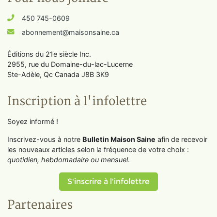
450 745-0609
abonnement@maisonsaine.ca
Éditions du 21e siècle Inc.
2955, rue du Domaine-du-lac-Lucerne
Ste-Adèle, Qc Canada J8B 3K9
Inscription à l'infolettre
Soyez informé !
Inscrivez-vous à notre
Bulletin Maison Saine
afin de recevoir
les nouveaux articles selon la fréquence de votre choix :
quotidien, hebdomadaire ou mensuel
.
S'inscrire à l'infolettre
Partenaires