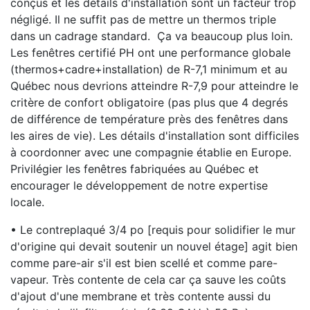
conçus et les détails d'installation sont un facteur trop
négligé. Il ne suffit pas de mettre un thermos triple
dans un cadrage standard. Ça va beaucoup plus loin.
Les fenêtres certifié PH ont une performance globale
(thermos+cadre+installation) de R-7,1 minimum et au
Québec nous devrions atteindre R-7,9 pour atteindre le
critère de confort obligatoire (pas plus que 4 degrés
de différence de température près des fenêtres dans
les aires de vie). Les détails d'installation sont difficiles
à coordonner avec une compagnie établie en Europe.
Privilégier les fenêtres fabriquées au Québec et
encourager le développement de notre expertise
locale.
• Le contreplaqué 3/4 po [requis pour solidifier le mur
d'origine qui devait soutenir un nouvel étage] agit bien
comme pare-air s'il est bien scellé et comme pare-
vapeur. Très contente de cela car ça sauve les coûts
d'ajout d'une membrane et très contente aussi du