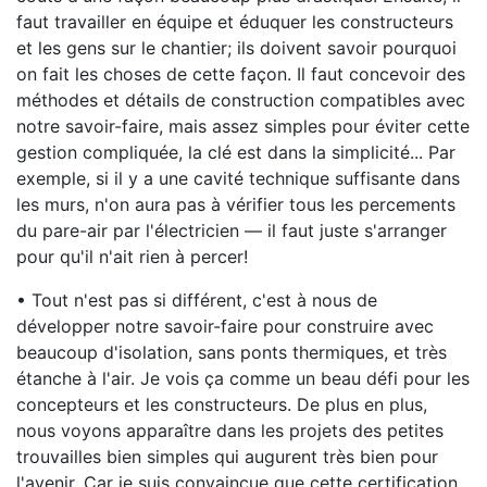
faut travailler en équipe et éduquer les constructeurs
et les gens sur le chantier; ils doivent savoir pourquoi
on fait les choses de cette façon. Il faut concevoir des
méthodes et détails de construction compatibles avec
notre savoir-faire, mais assez simples pour éviter cette
gestion compliquée, la clé est dans la simplicité... Par
exemple, si il y a une cavité technique suffisante dans
les murs, n'on aura pas à vérifier tous les percements
du pare-air par l'électricien — il faut juste s'arranger
pour qu'il n'ait rien à percer!
• Tout n'est pas si différent, c'est à nous de
développer notre savoir-faire pour construire avec
beaucoup d'isolation, sans ponts thermiques, et très
étanche à l'air. Je vois ça comme un beau défi pour les
concepteurs et les constructeurs. De plus en plus,
nous voyons apparaître dans les projets des petites
trouvailles bien simples qui augurent très bien pour
l'avenir. Car je suis convaincue que cette certification