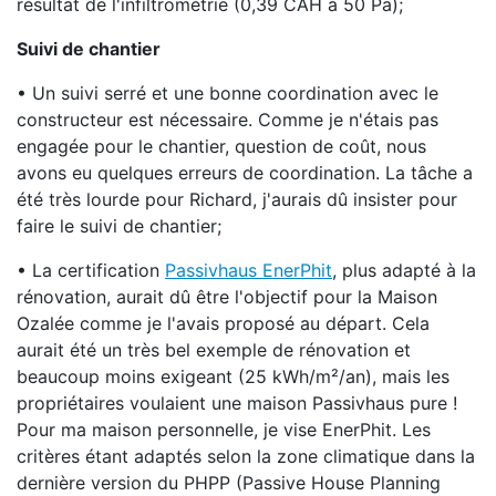
résultat de l'infiltrométrie (0,39 CAH à 50 Pa);
Suivi de chantier
• Un suivi serré et une bonne coordination avec le
constructeur est nécessaire. Comme je n'étais pas
engagée pour le chantier, question de coût, nous
avons eu quelques erreurs de coordination. La tâche a
été très lourde pour Richard, j'aurais dû insister pour
faire le suivi de chantier;
• La certification
Passivhaus EnerPhit
, plus adapté à la
rénovation, aurait dû être l'objectif pour la Maison
Ozalée comme je l'avais proposé au départ. Cela
aurait été un très bel exemple de rénovation et
beaucoup moins exigeant (25 kWh/m²/an), mais les
propriétaires voulaient une maison Passivhaus pure !
Pour ma maison personnelle, je vise EnerPhit. Les
critères étant adaptés selon la zone climatique dans la
dernière version du PHPP (Passive House Planning