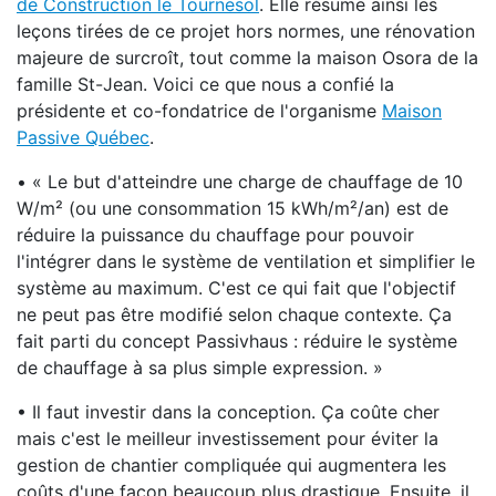
de Construction le Tournesol
. Elle résume ainsi les
leçons tirées de ce projet hors normes, une rénovation
majeure de surcroît, tout comme la maison Osora de la
famille St-Jean. Voici ce que nous a confié la
présidente et co-fondatrice de l'organisme
Maison
Passive Québec
.
• « Le but d'atteindre une charge de chauffage de 10
W/m² (ou une consommation 15 kWh/m²/an) est de
réduire la puissance du chauffage pour pouvoir
l'intégrer dans le système de ventilation et simplifier le
système au maximum. C'est ce qui fait que l'objectif
ne peut pas être modifié selon chaque contexte. Ça
fait parti du concept Passivhaus : réduire le système
de chauffage à sa plus simple expression. »
• Il faut investir dans la conception. Ça coûte cher
mais c'est le meilleur investissement pour éviter la
gestion de chantier compliquée qui augmentera les
coûts d'une façon beaucoup plus drastique. Ensuite, il