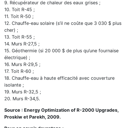
9. Récupérateur de chaleur des eaux grises ;
10. Toit R-45 ;
11. Toit R-50 ;
12. Chauffe-eau solaire (s’il ne coûte que 3 030 $ plus
cher) ;
13. Toit R-55 ;
14. Murs R-27,5 ;
15. Géothermie (si 20 000 $ de plus qu’une fournaise
électrique) ;
16. Murs R-29,5 ;
17. Toit R-60 ;
18. Chauffe-eau à haute efficacité avec couverture
isolante ;
19. Murs R-32,5 ;
20. Murs R-34,5.
Source : Energy Optimization of R-2000 Upgrades,
Proskiw et Parekh, 2009.