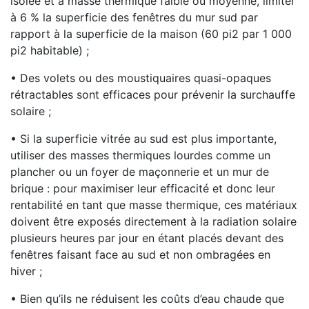
isolée et à masse thermique faible ou moyenne, limiter
à 6 % la superficie des fenêtres du mur sud par
rapport à la superficie de la maison (60 pi2 par 1 000
pi2 habitable) ;
• Des volets ou des moustiquaires quasi-opaques
rétractables sont efficaces pour prévenir la surchauffe
solaire ;
• Si la superficie vitrée au sud est plus importante,
utiliser des masses thermiques lourdes comme un
plancher ou un foyer de maçonnerie et un mur de
brique : pour maximiser leur efficacité et donc leur
rentabilité en tant que masse thermique, ces matériaux
doivent être exposés directement à la radiation solaire
plusieurs heures par jour en étant placés devant des
fenêtres faisant face au sud et non ombragées en
hiver ;
• Bien qu’ils ne réduisent les coûts d’eau chaude que