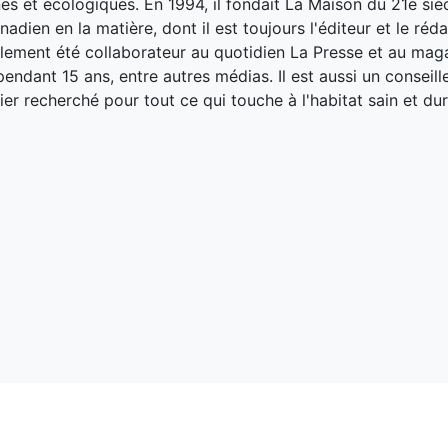
es et écologiques. En 1994, il fondait La Maison du 21e siè
adien en la matière, dont il est toujours l'éditeur et le réd
galement été collaborateur au quotidien La Presse et au ma
endant 15 ans, entre autres médias. Il est aussi un conseill
ier recherché pour tout ce qui touche à l'habitat sain et dur