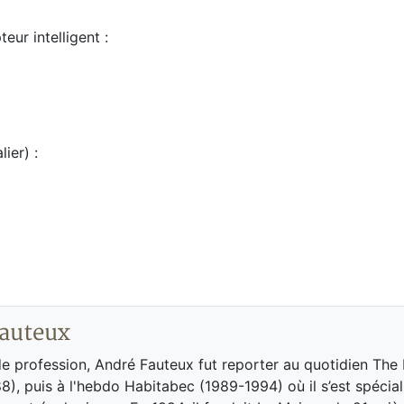
ur intelligent :
ier) :
auteux
de profession, André Fauteux fut reporter au quotidien The
8), puis à l'hebdo Habitabec (1989-1994) où il s’est spécial