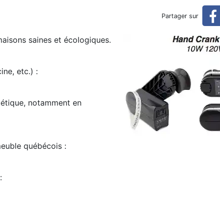
Partager sur
maisons saines et écologiques.
ine, etc.) :
rgétique, notamment en
u meuble québécois :
 :