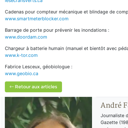
lesecransverts.ca
Cadenas pour compteur mécanique et blindage de compte
www.smartmeterblocker.com
Barrage de porte pour prévenir les inondations :
www.doordam.com
Chargeur à batterie humain (manuel et bientôt avec pédal
www.k-tor.com
Fabrice Lesceux, géobiologue :
www.geobio.ca
Retour aux articles
André F
Journaliste 
Gazette (198