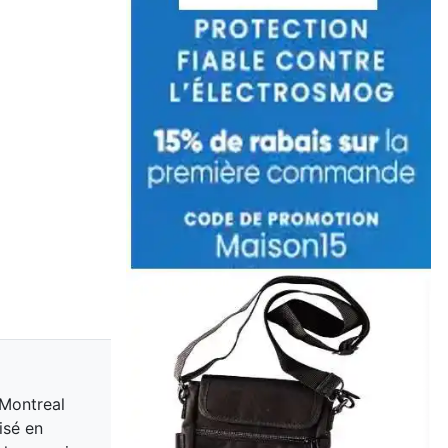
 Montreal
isé en