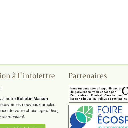
ion à l'infolettre
Partenaires
 !
s à notre
Bulletin Maison
recevoir les nouveaux articles
ence de votre choix :
quotidien,
 ou mensuel
.