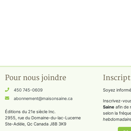
Pour nous joindre
Inscript
450 745-0609
Soyez informé
abonnement@maisonsaine.ca
Inscrivez-vou
Saine
afin de 
Éditions du 21e siècle Inc.
selon la fréqu
2955, rue du Domaine-du-lac-Lucerne
hebdomadaire
Ste-Adèle, Qc Canada J8B 3K9