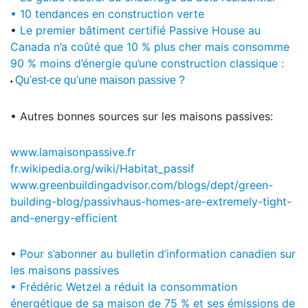
• 10 tendances en construction verte
•
Le premier bâtiment certifié Passive House au
Canada n’a coûté que 10 % plus cher mais consomme
90 % moins d’énergie qu’une construction classique :
Qu'est-ce qu'une maison passive ?
•
• Autres bonnes sources sur les maisons passives:
www.lamaisonpassive.fr
fr.wikipedia.org/wiki/Habitat_passif
www.greenbuildingadvisor.com/blogs/dept/green-
building-blog/passivhaus-homes-are-extremely-tight-
and-energy-efficient
•
Pour s’abonner au bulletin d’information canadien sur
les maisons passives
• Frédéric Wetzel a réduit la consommation
énergétique de sa maison de 75 % et ses émissions de