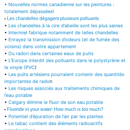
• Nouvelles normes canadienne sur les peintures :
totalement dépassées!
Les chandelles dégagent plusieurs polluants
•
•
Les chandelles à la cire d’abeille sont les plus saines
•
Intermiel fabrique notamment de telles chandelles
•
Enrayez la transmission d’odeurs (et de fumée des
voisins) dans votre appartement
•
Du radon dans certaines eaux de puits
•
L’Europe interdit des polluants dans le polystyrène et
le vinyle (PVC
)
•
Les puits artésiens pourraient contenir des quantités
importantes de rado
n
•
Les risques associés aux traitements chimiques de
l’eau potable
•
Calgary élimine le fluor de son eau potable
Fluoride in your water: How much is too much?
•
•
Potentiel d’épuration de l’air par les plantes
•
Le tabac contient des éléments radioactifs