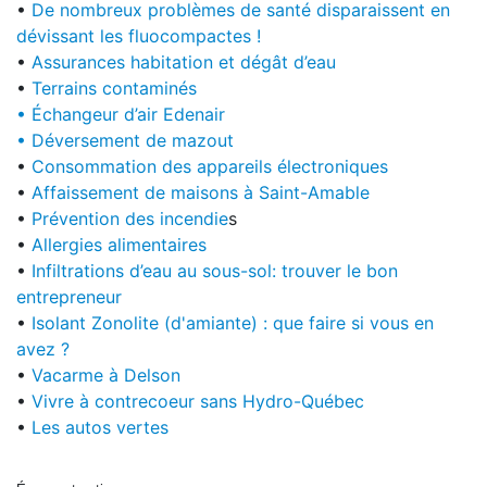
•
De nombreux problèmes de santé disparaissent en
dévissant les fluocompactes !
•
Assurances habitation et dégât d’eau
•
Terrains contaminés
• Échangeur d’air Edenair
• Déversement de mazout
•
Consommation des appareils électroniques
•
Affaissement de maisons à Saint-Amable
•
Prévention des incendie
s
•
Allergies alimentaires
•
Infiltrations d’eau au sous-sol: trouver le bon
entrepreneur
•
Isolant Zonolite (d'amiante) : que faire si vous en
avez ?
•
Vacarme à Delson
•
Vivre à contrecoeur sans Hydro-Québec
•
Les autos vertes