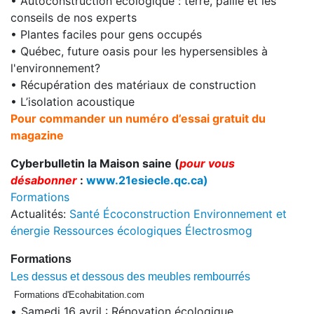
• Autoconstruction écologique : terre, paille et les
conseils de nos experts
• Plantes faciles pour gens occupés
• Québec, future oasis pour les hypersensibles à
l'environnement?
• Récupération des matériaux de construction
• L’isolation acoustique
Pour commander un numéro d’essai gratuit du
magazine
Cyberbulletin la Maison saine (
pour vous
désabonner
:
www.21esiecle.qc.ca)
Formations
Actualités:
Santé
Écoconstruction
Environnement et
énergie
Ressources écologiques
Électrosmog
Formations
Les dessus et dessous des meubles rembourrés
Formations d'Ecohabitation.com
•
Samedi 16 avril : Rénovation écologique