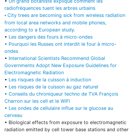
•
Un grand botaniste explique comment les
radiofréquences tuent les arbres urbains
City trees are becoming sick from wireless radiation
•
from local area networks and mobile phones,
according to a European study.
•
Les dangers des fours à micro-ondes
•
Pourquoi les Russes ont interdit le four à micro-
ondes
•
International Scientists Recommend Global
Governments Adopt New Exposure Guidelines for
Electromagnetic Radiation
•
Les risques de la cuisson à induction
•
Les risques de la cuisson au gaz naturel
• Conseils du chroniqueur techno de TVA François
Charron sur les cell et le WiFi
• Les ondes de cellulaire influe sur le glucose au
cerveau
• Biological effects from exposure to electromagnetic
radiation emitted by cell tower base stations and other