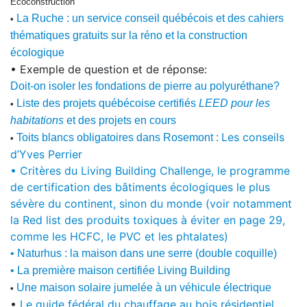
Écoconstruction
La Ruche : un service conseil québécois et des cahiers
•
thématiques gratuits sur la réno et la construction
écologique
• Exemple de question et de réponse:
Doit-on isoler les fondations de pierre au polyuréthane?
Liste des projets québécoise certifiés
LEED pour les
•
habitations
et des projets en cours
Les conseils
Toits blancs obligatoires dans Rosemont :
•
d’Yves Perrier
•
Critères du Living Building Challenge, le programme
de certification des bâtiments écologiques le plus
sévère du continent, sinon du monde (voir notamment
la Red list des produits toxiques à éviter en page 29,
comme les HCFC, le PVC et les phtalates)
• Naturhus : la maison dans une serre (double coquille)
• La première maison certifiée Living Building
Une maison solaire jumelée à un véhicule électrique
•
•
Le guide fédéral du chauffage au bois résidentiel