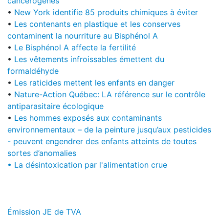
cancérogènes
•
New York identifie 85 produits chimiques à éviter
•
Les contenants en plastique et les conserves
contaminent la nourriture au Bisphénol A
•
Le Bisphénol A affecte la fertilité
•
Les vêtements infroissables émettent du
formaldéhyde
•
Les raticides mettent les enfants en danger
•
Nature-Action Québec: LA référence sur le contrôle
antiparasitaire écologique
•
Les hommes exposés aux contaminants
environnementaux – de la peinture jusqu’aux pesticides
- peuvent engendrer des enfants atteints de toutes
sortes d’anomalies
•
La désintoxication par l'alimentation crue
Émission JE de TVA