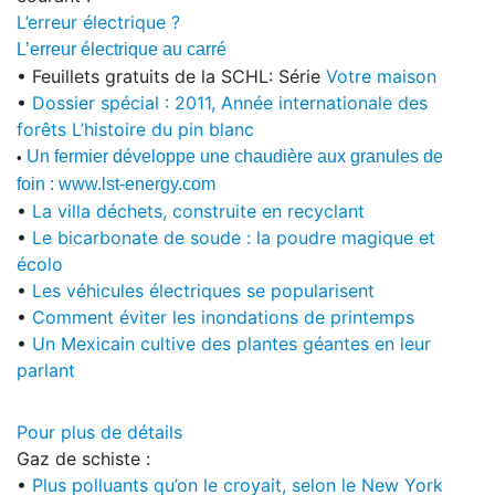
L’erreur électrique ?
L’erreur électrique au carré
• Feuillets gratuits de la SCHL: Série
Votre maison
•
Dossier spécial : 2011, Année internationale des
forêts
L’histoire du pin blanc
Un fermier développe une chaudière aux granules de
•
foin :
www.lst-energy.com
•
La villa déchets, construite en recyclant
•
Le bicarbonate de soude : la poudre magique et
écolo
•
Les véhicules électriques se popularisent
•
Comment éviter les inondations de printemps
•
Un Mexicain cultive des plantes géantes en leur
parlant
Pour plus de détails
Gaz de schiste :
•
Plus polluants qu’on le croyait, selon le New York