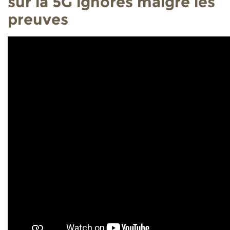
sur la 5G ignorés malgré les
preuves