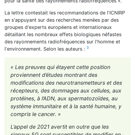
pour la santé des rayonnements radiofréquences ».
La lettre contestait les recommandations de l'ICNIRP
en s'appuyant sur des recherches menées par des
groupes d'experts européens et internationaux
détaillant les nombreux effets biologiques néfastes
des rayonnements radiofréquences sur l'homme et
3
l'environnement. Selon les auteurs :
« Les preuves qui étayent cette position
proviennent d’études montrant des
modifications des neurotransmetteurs et des
récepteurs, des dommages aux cellules, aux
protéines, à l’ADN, aux spermatozoïdes, au
système immunitaire et à la santé humaine, y
compris le cancer. »
L’appel de 2021 avertit en outre que les
signaux 5G sont susceptibles de modifier en