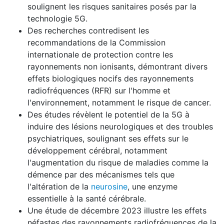
soulignent les risques sanitaires posés par la
technologie 5G.
Des recherches contredisent les
recommandations de la Commission
internationale de protection contre les
rayonnements non ionisants, démontrant divers
effets biologiques nocifs des rayonnements
radiofréquences (RFR) sur l'homme et
l'environnement, notamment le risque de cancer.
Des études révèlent le potentiel de la 5G à
induire des lésions neurologiques et des troubles
psychiatriques, soulignant ses effets sur le
développement cérébral, notamment
l'augmentation du risque de maladies comme la
démence par des mécanismes tels que
l'altération de la
neurosine
, une enzyme
essentielle à la santé cérébrale.
Une étude de décembre 2023 illustre les effets
néfastes des rayonnements radiofréquences de la