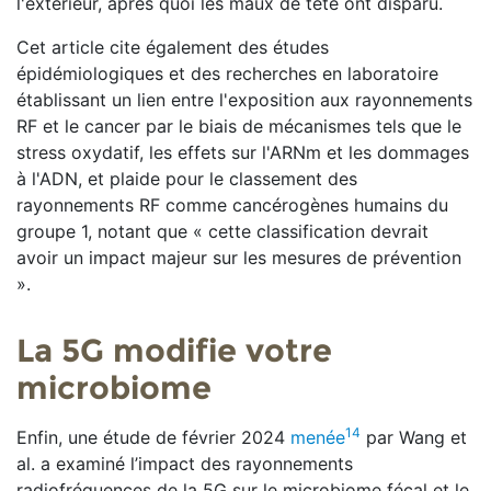
l'extérieur, après quoi les maux de tête ont disparu.
Cet article cite également des études
épidémiologiques et des recherches en laboratoire
établissant un lien entre l'exposition aux rayonnements
RF et le cancer par le biais de mécanismes tels que le
stress oxydatif, les effets sur l'ARNm et les dommages
à l'ADN, et plaide pour le classement des
rayonnements RF comme cancérogènes humains du
groupe 1, notant que « cette classification devrait
avoir un impact majeur sur les mesures de prévention
».
La 5G modifie votre
microbiome
14
Enfin, une étude de février 2024
menée
par Wang et
al. a examiné l’impact des rayonnements
radiofréquences de la 5G sur le microbiome fécal et le