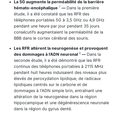
La 5G augmente la perméabilité de la barrière
7
hémato-encéphalique
—
Dans la première
étude, il a été constaté que les RFR des
téléphones portables 5G à 3,5 GHz ou 4,9 GHz
pendant une heure par jour pendant 35 jours
consécutifs augmentaient la perméabilité de la
BBB dans le cortex cérébral des souris.
Les RFR altèrent la neurogenèse et provoquent
8
des dommages à l'ADN neuronal
—
Dans la
seconde étude, il a été démontré que les RFR
continus des téléphones portables à 2115 MHz
pendant huit heures induisaient des niveaux plus
élevés de peroxydation lipidique, de radicaux
lipidiques centrés sur le carbone et de
dommages à l'ADN simple brin, entraînant une
altération de la neurogenèse dans la région
hippocampique et une dégénérescence neuronale
dans la région du gyrus denté.