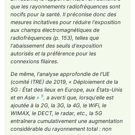
que les rayonnements radiofréquences sont
nocifs pour la santé. Il préconise donc des
mesures incitatives pour réduire l'exposition
aux champs électromagnétiques de
radiofréquences (p. 153), telles que
l'abaissement des seuils d'exposition
autorisés et la préférence pour les
connexions filaires.
De même, l'analyse approfondie de l'UE
(comité ITRE) de 2019, « Déploiement de la
5G : État des lieux en Europe, aux États-Unis
5
et en Asie
»
,
a averti que, lorsqu'elle est
ajoutée à la 2G, la 3G, la 4G, le WiFi, le
WIMAX, le DECT, le radar, etc., la 5G
entraînera cumulativement une augmentation
considérable du rayonnement total : non