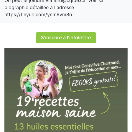
On peut le joindre via info@cqlpe.ca. Voir sa
biographie détaillée à l'adresse
https://tinyurl.com/ynm9vm8n
S'inscrire à l'infolettre