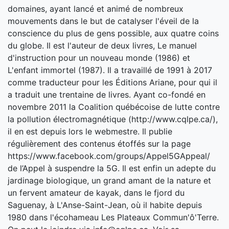
domaines, ayant lancé et animé de nombreux
mouvements dans le but de catalyser l'éveil de la
conscience du plus de gens possible, aux quatre coins
du globe. Il est l'auteur de deux livres, Le manuel
d'instruction pour un nouveau monde (1986) et
L'enfant immortel (1987). Il a travaillé de 1991 à 2017
comme traducteur pour les Éditions Ariane, pour qui il
a traduit une trentaine de livres. Ayant co-fondé en
novembre 2011 la Coalition québécoise de lutte contre
la pollution électromagnétique (http://www.cqlpe.ca/),
il en est depuis lors le webmestre. Il publie
régulièrement des contenus étoffés sur la page
https://www.facebook.com/groups/Appel5GAppeal/
de l’Appel à suspendre la 5G. Il est enfin un adepte du
jardinage biologique, un grand amant de la nature et
un fervent amateur de kayak, dans le fjord du
Saguenay, à L'Anse-Saint-Jean, où il habite depuis
1980 dans l'écohameau Les Plateaux Commun'ô'Terre.