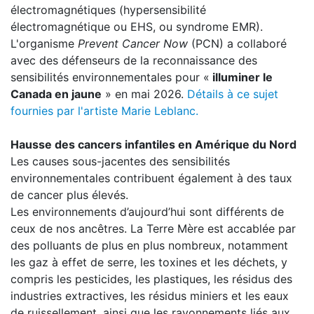
électromagnétiques (hypersensibilité
électromagnétique ou EHS, ou syndrome EMR).
L'organisme
Prevent Cancer Now
(PCN) a collaboré
avec des défenseurs de la reconnaissance des
sensibilités environnementales pour «
illuminer le
Canada en jaune
» en mai 2026.
Détails à ce sujet
fournies par l'artiste Marie Leblanc.
Hausse des cancers infantiles en Amérique du Nord
Les causes sous-jacentes des sensibilités
environnementales contribuent également à des taux
de cancer plus élevés.
Les environnements d’aujourd’hui sont différents de
ceux de nos ancêtres. La Terre Mère est accablée par
des polluants de plus en plus nombreux, notamment
les gaz à effet de serre, les toxines et les déchets, y
compris les pesticides, les plastiques, les résidus des
industries extractives, les résidus miniers et les eaux
de ruissellement, ainsi que les rayonnements liés aux