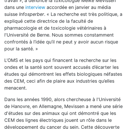
travail », a dénoncé la toxicologue Meike Mevissen
dans une
interview
accordée en janvier au média
suisse
Infosperber
. « La recherche est très politique, a
expliqué cette directrice de la faculté de
pharmacologie et de toxicologie vétérinaires à
l'Université de Berne. Nous sommes constamment
confrontés à l’idée qu’il ne peut y avoir aucun risque
pour la santé. »
L’OMS et les pays qui financent la recherche sur les
ondes et la santé sont souvent accusés d’écarter les
études qui démontrent les effets biologiques néfastes
des CEM, ceci afin de plaire aux industries qu’elles
menacent.
Dans les années 1990, alors chercheuse à l'Université
de Hanovre, en Allemagne, Mevissen a mené une série
d'études sur des animaux qui ont démontré que les
CEM des lignes électriques jouent un rôle dans le
développement du cancer du sein. Cette découverte