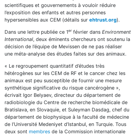
scientifiques et gouvernements à vouloir réduire
l’exposition des enfants et autres personnes
hypersensibles aux CEM (détails sur
ehtrust.org
).
er
Dans une lettre publiée ce 1
février dans
Environment
International
, deux éminents chercheurs ont soutenu la
décision de l’équipe de Mevissen de ne pas réaliser
une méta-analyse des études faites sur des animaux.
« Le regroupement quantitatif d’études très
hétérogènes sur les CEM de RF et le cancer chez les
animaux est peu susceptible de fournir une mesure
synthétique significative du risque cancérogène »,
écrivait Igor Belyaev, directeur du département de
radiobiologie du Centre de recherche biomédicale de
Bratislava, en Slovaquie, et Suleyman Dasdag, chef du
département de biophysique à la faculté de médecine
de l’Université Medeniyet d’Istanbul, en Turquie. Tous
deux sont
membres
de la Commission internationale