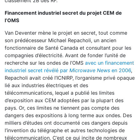
classement 2B des RF.
Financement industriel secret du projet CEM de
l’OMS
Van Deventer mène le projet en secret, tout comme
son prédécesseur Michael Repacholi, un ancien
fonctionnaire de Santé Canada et consultant pour les
compagnies d’électricité. Avant de fonder l’unité de
recherche sur les ondes de l’OMS
avec un financement
industriel secret révélé par
Microwave News
en 2006
,
Repacholi avait créé l’ICNIRP, l’organisme privé opaque
lié aux industries électriques et des
télécommunications, lequel a publié les limites
d’exposition aux CEM adoptées par la plupart des
pays. Or, ces limites ne tiennent pas compte des
dangers des expositions à long terme aux ondes. Des
milliers d’études ont documenté ces dangers depuis
l’invention du télégraphe et autres technologies de
télécommunication. C’est ce qui incite de nombreux