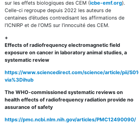
sur les effets biologiques des CEM (
icbe-emf.org
).
Celle-ci regroupe depuis 2022 les auteurs de
centaines d’études contredisant les affirmations de
l’ICNIRP et de l’OMS sur l’innocuité des CEM.
+
Effects of radiofrequency electromagnetic field
exposure on cancer in laboratory animal studies, a
systematic review
https://www.sciencedirect.com/science/article/pii/
via%3Dihub
The WHO-commissioned systematic reviews on
health effects of radiofrequency radiation provide no
assurance of safety
https://pmc.ncbi.nlm.nih.gov/articles/PMC12490090/