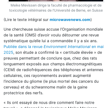
Meike Mevissen dirige la faculté de pharmacologie et de
toxicologie vétérinaires de l'Université de Berne, en Suisse
(Lire le texte intégral sur
microwavenews.com
)
Une chercheuse suisse accuse l’Organisation mondiale
de la santé (OMS) d’avoir voulu détourner une revue
systématique qu’elle lui a commandée il y a six ans.
Publiée dans la revue
Environment International
en mai
2025
, son étude a confirmé la « certitude élevée » de
preuves permettant de conclure que, chez des rats
longuement exposés aux champs électromagnétiques
(CEM) de radiofréquences des téléphones et antennes
cellulaires, ces rayonnements avaient augmenté
l’incidence du gliome (le plus mortel des cancers du
cerveau) et du schwannome malin de la gaine
protectrice des nerfs.
« Ils ont essayé de nous dire comment faire notre