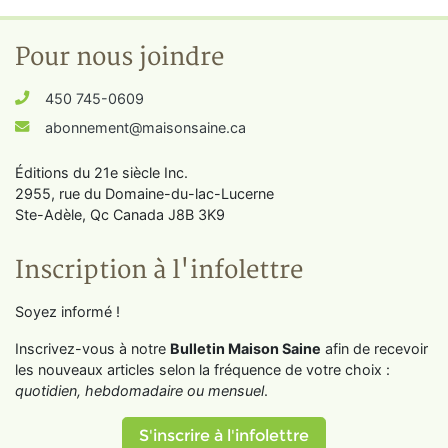
Pour nous joindre
450 745-0609
abonnement@maisonsaine.ca
Éditions du 21e siècle Inc.
2955, rue du Domaine-du-lac-Lucerne
Ste-Adèle, Qc Canada J8B 3K9
Inscription à l'infolettre
Soyez informé !
Inscrivez-vous à notre
Bulletin Maison Saine
afin de recevoir
les nouveaux articles selon la fréquence de votre choix :
quotidien, hebdomadaire ou mensuel
.
S'inscrire à l'infolettre