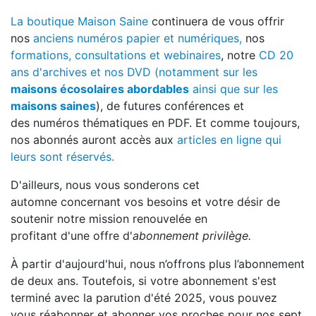
La boutique Maison Saine
continuera de vous offrir
nos
anciens numéros papier et numériques,
nos
formations, consultations et webinaires
, notre
CD 20
ans d'archives et nos DVD (notamment sur les
maisons écosolaires abordables
ainsi que sur les
maisons saines
), de futures conférences et
des numéros thématiques en PDF. Et comme toujours,
nos abonnés auront accès aux
articles en ligne qui
leurs sont réservés.
D'ailleurs, nous vous sonderons cet
automne concernant vos besoins et votre désir de
soutenir notre mission renouvelée en
profitant d'une offre d'
abonnement privilège.
À partir d'aujourd'hui, nous n’offrons plus l’abonnement
de deux ans. Toutefois, si votre abonnement s'est
terminé avec la parution d'été 2025, vous pouvez
vous réabonner et abonner vos proches pour nos sept