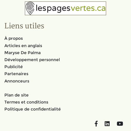
Liens utiles
À propos
Articles en anglais
Maryse De Palma
Développement personnel
Publicité
Partenaires
Annonceurs
Plan de site
Termes et conditions
Politique de confidentialité
Facebook
LinkedIn
You