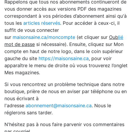
Rappelons que tous nos abonnements continueront de
vous donner accès aux versions PDF des magazines
correspondant à vos périodes d’abonnement ainsi qu'à
tous les
articles réservés
. Pour accéder à ceux-ci, il
suffit de vous connecter
sur
mai
sonsaine.ca/moncompte
(et cliquer sur
Oub
lié
mot de passe
si nécessaire). Ensuite, cliquez sur Mon
compte en haut de notre logo, dans le coin supérieur
gauche du site
https://maisonsaine.ca
, pour voir
apparaître le menu de droite où vous trouverez l’onglet
Mes magazines.
Si vous rencontrez un problème technique dans notre
boutique, prière de nous en aviser par téléphone ou en
nous écrivant à
l'adresse
abonnement@maisonsaine.ca
. Nous le
réglerons sans tarder.
N'hésitez pas à nous faire parvenir vos commentaires
par courriel.