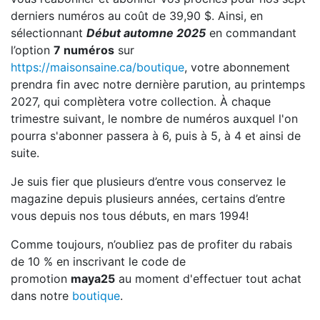
derniers numéros au coût de 39,90 $. Ainsi, en
sélectionnant
Début automne 2025
en commandant
l’option
7 numéros
sur
https://maisonsaine.ca/boutique
, votre abonnement
prendra fin avec notre dernière parution, au printemps
2027, qui complètera votre collection. À chaque
trimestre suivant, le nombre de numéros auxquel l'on
pourra s'abonner passera à 6, puis à 5, à 4 et ainsi de
suite.
Je suis fier que plusieurs d’entre vous conservez le
magazine depuis plusieurs années, certains d’entre
vous depuis nos tous débuts, en mars 1994!
Comme toujours, n’oubliez pas de profiter du rabais
de 10 % en inscrivant le code de
promotion
maya25
au moment d'effectuer tout achat
dans notre
boutique
.