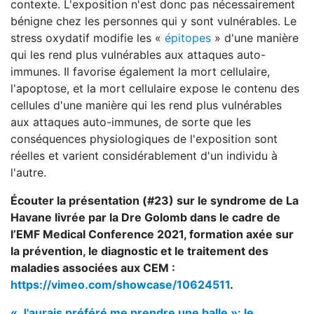
contexte. L'exposition n'est donc pas nécessairement
bénigne chez les personnes qui y sont vulnérables. Le
stress oxydatif modifie les «
épitopes
» d'une manière
qui les rend plus vulnérables aux attaques auto-
immunes. Il favorise également la mort cellulaire,
l'apoptose, et la mort cellulaire expose le contenu des
cellules d'une manière qui les rend plus vulnérables
aux attaques auto-immunes, de sorte que les
conséquences physiologiques de l'exposition sont
réelles et varient considérablement d'un individu à
l'autre.
Écouter la présentation (#23) sur le syndrome de La
Havane livrée par la Dre Golomb dans le cadre de
l’EMF Medical Conference 2021, formation axée sur
la prévention, le diagnostic et le traitement des
maladies associées aux CEM :
https://vimeo.com/showcase/10624511
.
« J'aurais préféré me prendre une balle »: le