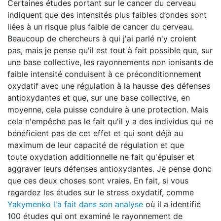
Certaines études portant sur le cancer du cerveau
indiquent que des intensités plus faibles d’ondes sont
liées à un risque plus faible de cancer du cerveau.
Beaucoup de chercheurs à qui j'ai parlé n'y croient
pas, mais je pense qu'il est tout à fait possible que, sur
une base collective, les rayonnements non ionisants de
faible intensité conduisent à ce préconditionnement
oxydatif avec une régulation à la hausse des défenses
antioxydantes et que, sur une base collective, en
moyenne, cela puisse conduire à une protection. Mais
cela n'empêche pas le fait qu'il y a des individus qui ne
bénéficient pas de cet effet et qui sont déjà au
maximum de leur capacité de régulation et que
toute oxydation additionnelle ne fait qu'épuiser et
aggraver leurs défenses antioxydantes. Je pense donc
que ces deux choses sont vraies. En fait, si vous
regardez les études sur le stress oxydatif, comme
Yakymenko l'a fait dans son analyse
où il a identifié
100 études qui ont examiné le rayonnement de