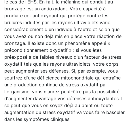
le cas de l’EHS. En fait, la mélanine qui conduit au
bronzage est un antioxydant. Votre capacité à
produire cet antioxydant qui protège contre les
brûlures induites par les rayons ultraviolets varie
considérablement d'un individu à l'autre et selon que
vous avez ou non déjà mis en place votre réaction de
bronzage. Il existe donc un phénomène appelé «
préconditionnement oxydatif » : si vous êtes
préexposé à de faibles niveaux d'un facteur de stress
oxydatif tels que les rayons ultraviolets, votre corps
peut augmenter ses défenses. Si, par exemple, vous
souffrez d'une déficience mitochondriale qui entraîne
une production continue de stress oxydatif par
l'organisme, vous n'aurez peut-être pas la possibilité
d'augmenter davantage vos défenses antioxydantes. Il
se peut que vous en soyez déjà au point où toute
augmentation du stress oxydatif va vous faire basculer
dans les symptômes cliniques.