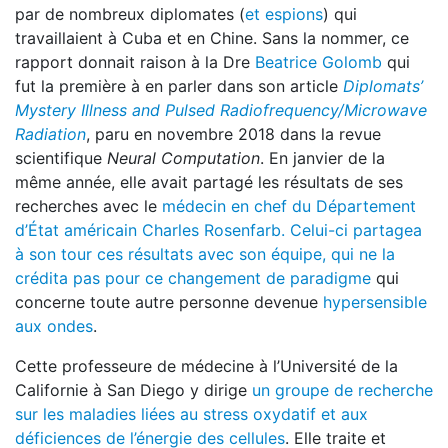
par de nombreux diplomates (
et espions
) qui
travaillaient à Cuba et en Chine. Sans la nommer, ce
rapport donnait raison à la Dre
Beatrice Golomb
qui
fut la première à en parler dans son article
Diplomats’
Mystery Illness and Pulsed Radiofrequency/Microwave
Radiation
, paru en novembre 2018 dans la revue
scientifique
Neural Computation
. En janvier de la
même année, elle avait partagé les résultats de ses
recherches avec le
médecin en chef du Département
d’État américain Charles Rosenfarb. Celui-ci partagea
à son tour ces résultats avec son équipe, qui ne la
crédita pas pour ce changement de paradigme
qui
concerne toute autre personne devenue
hypersensible
aux ondes
.
Cette professeure de médecine à l’Université de la
Californie à San Diego y dirige
un groupe de recherche
sur les maladies liées au stress oxydatif et aux
déficiences de l’énergie des cellules
. Elle traite et