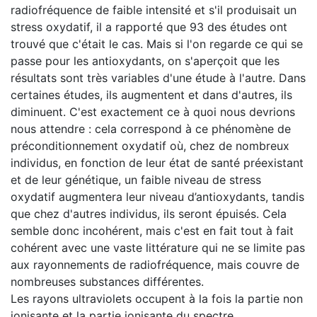
radiofréquence de faible intensité et s'il produisait un
stress oxydatif, il a rapporté que 93 des études ont
trouvé que c'était le cas. Mais si l'on regarde ce qui se
passe pour les antioxydants, on s'aperçoit que les
résultats sont très variables d'une étude à l'autre. Dans
certaines études, ils augmentent et dans d'autres, ils
diminuent. C'est exactement ce à quoi nous devrions
nous attendre : cela correspond à ce phénomène de
préconditionnement oxydatif où, chez de nombreux
individus, en fonction de leur état de santé préexistant
et de leur génétique, un faible niveau de stress
oxydatif augmentera leur niveau d’antioxydants, tandis
que chez d'autres individus, ils seront épuisés. Cela
semble donc incohérent, mais c'est en fait tout à fait
cohérent avec une vaste littérature qui ne se limite pas
aux rayonnements de radiofréquence, mais couvre de
nombreuses substances différentes.
Les rayons ultraviolets occupent à la fois la partie non
ionisante et la partie ionisante du spectre