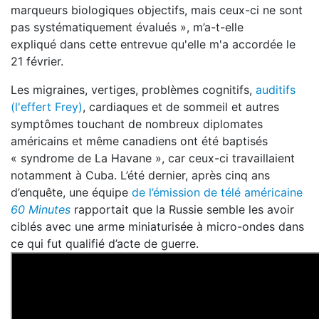
marqueurs biologiques objectifs, mais ceux-ci ne sont
pas systématiquement évalués », m’a-t-elle
expliqué dans cette entrevue qu'elle m'a accordée le
21 février.
Les migraines, vertiges, problèmes cognitifs,
auditifs
(l'effert Frey)
, cardiaques et de sommeil et autres
symptômes touchant de nombreux diplomates
américains et même canadiens ont été baptisés
« syndrome de La Havane », car ceux-ci travaillaient
notamment à Cuba. L’été dernier, après cinq ans
d’enquête, une équipe
de l’émission de télé américaine
60 Minutes
rapportait que la Russie semble les avoir
ciblés avec une arme miniaturisée à micro-ondes dans
ce qui fut qualifié d’acte de guerre.