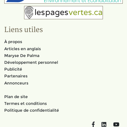
Liens utiles
À propos
Articles en anglais
Maryse De Palma
Développement personnel
Publicité
Partenaires
Annonceurs
Plan de site
Termes et conditions
Politique de confidentialité
Facebook
LinkedIn
You