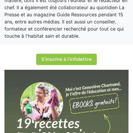
matière, dont il est toujours l'éditeur et le rédacteur en
chef. Il a également été collaborateur au quotidien La
Presse et au magazine Guide Ressources pendant 15
ans, entre autres médias. Il est aussi un conseiller,
formateur et conférencier recherché pour tout ce qui
touche à l'habitat sain et durable.
S'inscrire à l'infolettre