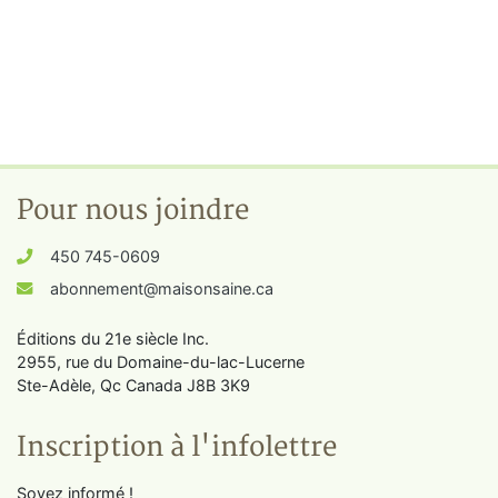
Pour nous joindre
450 745-0609
abonnement@maisonsaine.ca
Éditions du 21e siècle Inc.
2955, rue du Domaine-du-lac-Lucerne
Ste-Adèle, Qc Canada J8B 3K9
Inscription à l'infolettre
Soyez informé !