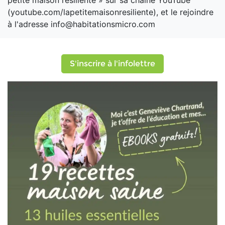
petite maison résiliente » sur sa chaîne YouTube
(youtube.com/lapetitemaisonresiliente), et le rejoindre
à l'adresse info@habitationsmicro.com
S'inscrire à l'infolettre