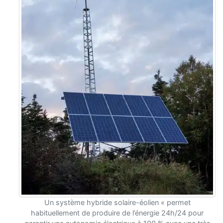
Un système hybride solaire-éolien « permet
habituelle
ment de produire de l’énergie 24h/24 pour