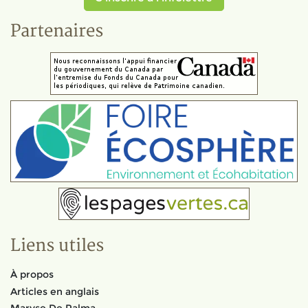
Partenaires
Liens utiles
À propos
Articles en anglais
Maryse De Palma