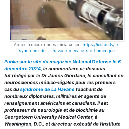
Armes à micro-ondes miniaturisée.
https://ici.tou.tv/le-
syndrome-de-la-havane-menace-sur-l-amerique
Publié sur le site du magazine
National Defense
le 6
décembre 2024
, le commentaire ci-dessous
fut rédigé par le Dr James Giordano, le consultant en
neurosciences médico-légales pour les premiers
cas du
syndrome de La Havane
touchant de
nombreux diplomates, militaires et agents de
renseignement américains et canadiens. Il est
professeur de neurologie et de biochimie au
Georgetown University Medical Center, à
Washington, D.C., et directeur exécutif de l'Institute