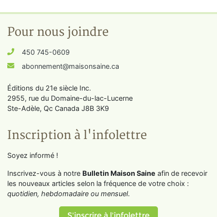
Pour nous joindre
450 745-0609
abonnement@maisonsaine.ca
Éditions du 21e siècle Inc.
2955, rue du Domaine-du-lac-Lucerne
Ste-Adèle, Qc Canada J8B 3K9
Inscription à l'infolettre
Soyez informé !
Inscrivez-vous à notre
Bulletin Maison Saine
afin de recevoir
les nouveaux articles selon la fréquence de votre choix :
quotidien, hebdomadaire ou mensuel
.
S'inscrire à l'infolettre