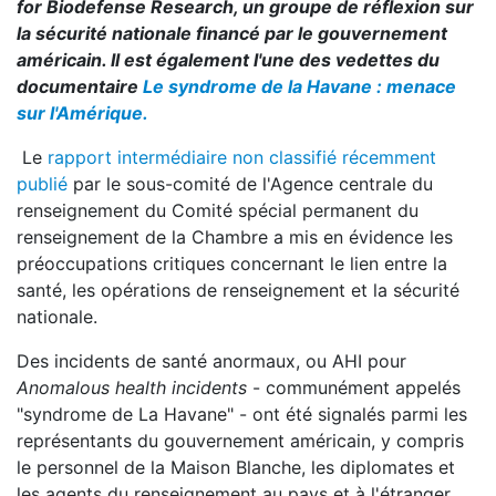
for Biodefense Research, un groupe de réflexion sur
la sécurité nationale financé par le gouvernement
américain. Il est également l'une des vedettes du
documentaire
Le syndrome de la Havane : menace
sur l'Amérique.
Le
rapport intermédiaire non classifié récemment
publié
par le sous-comité de l'Agence centrale du
renseignement du Comité spécial permanent du
renseignement de la Chambre a mis en évidence les
préoccupations critiques concernant le lien entre la
santé, les opérations de renseignement et la sécurité
nationale.
Des incidents de santé anormaux, ou AHI pour
Anomalous health incidents
- communément appelés
"syndrome de La Havane" - ont été signalés parmi les
représentants du gouvernement américain, y compris
le personnel de la Maison Blanche, les diplomates et
les agents du renseignement au pays et à l'étranger,