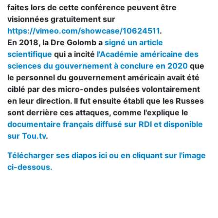
faites lors de cette conférence peuvent être
visionnées gratuitement sur
https://vimeo.com/showcase/10624511
.
En 2018, la Dre Golomb a
signé un article
scientifique
qui a incité
l'Académie américaine des
sciences du gouvernement à conclure en 2020
que
le personnel du gouvernement américain avait été
ciblé par des micro-ondes pulsées volontairement
en leur direction. Il fut ensuite établi que les Russes
sont derrière ces attaques, comme l'explique le
documentaire français diffusé sur RDI et disponible
sur Tou.tv
.
Télécharger ses diapos ici ou en cliquant sur l'image
ci-dessous.