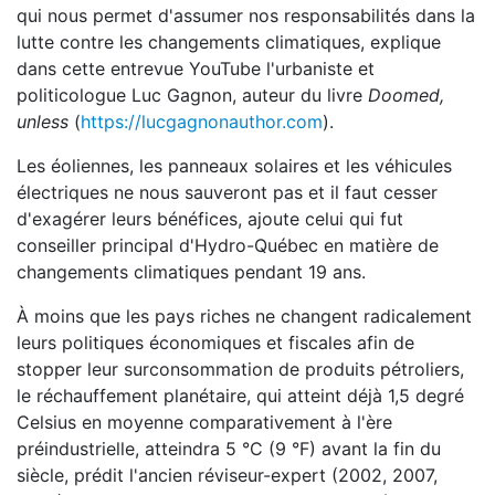
qui nous permet d'assumer nos responsabilités dans la
lutte contre les changements climatiques, explique
dans cette entrevue YouTube l'urbaniste et
politicologue Luc Gagnon, auteur du livre
Doomed,
unless
(
https://lucgagnonauthor.com
).
Les éoliennes, les panneaux solaires et les véhicules
électriques ne nous sauveront pas et il faut cesser
d'exagérer leurs bénéfices, ajoute celui qui fut
conseiller principal d'Hydro-Québec en matière de
changements climatiques pendant 19 ans.
À moins que les pays riches ne changent radicalement
leurs politiques économiques et fiscales afin de
stopper leur surconsommation de produits pétroliers,
le réchauffement planétaire, qui atteint déjà 1,5 degré
Celsius en moyenne comparativement à l'ère
préindustrielle, atteindra 5 °C (9 °F) avant la fin du
siècle, prédit l'ancien réviseur-expert (2002, 2007,