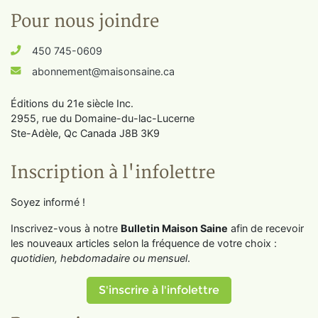
Pour nous joindre
450 745-0609
abonnement@maisonsaine.ca
Éditions du 21e siècle Inc.
2955, rue du Domaine-du-lac-Lucerne
Ste-Adèle, Qc Canada J8B 3K9
Inscription à l'infolettre
Soyez informé !
Inscrivez-vous à notre
Bulletin Maison Saine
afin de recevoir
les nouveaux articles selon la fréquence de votre choix :
quotidien, hebdomadaire ou mensuel
.
S'inscrire à l'infolettre