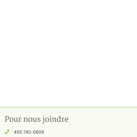
Pour nous joindre
450 745-0609