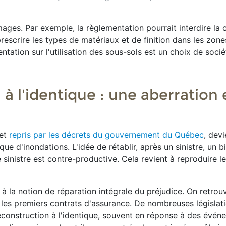
es. Par exemple, la règlementation pourrait interdire la 
escrire les types de matériaux et de finition dans les zone
ntation sur l'utilisation des sous-sols est un choix de soci
 à l'identique : une aberration
 et
repris par les décrets du gouvernement du Québec
, dev
ue d'inondations. L'idée de rétablir, après un sinistre, un 
e sinistre est contre-productive. Cela revient à reproduire l
 à la notion de réparation intégrale du préjudice. On retrou
les premiers contrats d'assurance. De nombreuses législat
reconstruction à l'identique, souvent en réponse à des évé