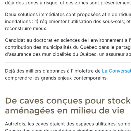
déjà des zones à risque, et ces zones sont présentement 
Deux solutions immédiates sont proposées afin de rédui
inondations : 1) réglementer l'utilisation des sous-sols; e
reconstruire mieux.
Candidat au doctorat en sciences de l'environnement à l
contribution des municipalités du Québec dans le partage
d'assurance des municipalités du Québec, un assureur spé
Déjà des milliers d'abonnés à l'infolettre de
La Conversa
comprendre les grands enjeux contemporains.
De caves conçues pour stocke
aménagées en milieu de vie
Autrefois, les caves étaient des espaces utilitaires, som
Construites avec des matériaux simples comme la pierre, la