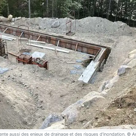
ente aussi des enjeux de drainage et des risques d'inondation. © 