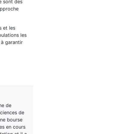
re sont des
 approche
 et les
ulations les
 à garantir
ne de
sciences de
une bourse
es en cours