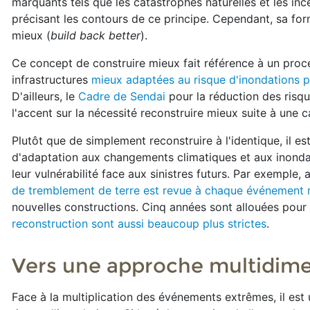
marquants tels que les catastrophes naturelles et les in
précisant les contours de ce principe. Cependant, sa for
mieux (
build back better
).
Ce concept de construire mieux fait référence à un proc
infrastructures
mieux adaptées au risque d'inondations p
D'ailleurs, le
Cadre de Sendai
pour la réduction des risq
l'accent sur la nécessité reconstruire mieux suite à une 
Plutôt que de simplement reconstruire à l'identique, il e
d'adaptation aux changements climatiques et aux inondat
leur vulnérabilité face aux sinistres futurs. Par exemple, a
de tremblement de terre est revue à chaque événement 
nouvelles constructions. Cinq années sont allouées pour
reconstruction sont aussi beaucoup plus strictes
.
Vers une approche multidime
Face à la multiplication des événements extrêmes, il es