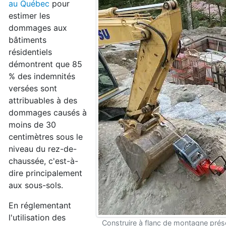
au Québec
pour
estimer les
dommages aux
bâtiments
résidentiels
démontrent que 85
% des indemnités
versées sont
attribuables à des
dommages causés à
moins de 30
centimètres sous le
niveau du rez-de-
chaussée, c'est-à-
dire principalement
aux sous-sols.
En réglementant
l'utilisation des
Construire à flanc de montagne prés