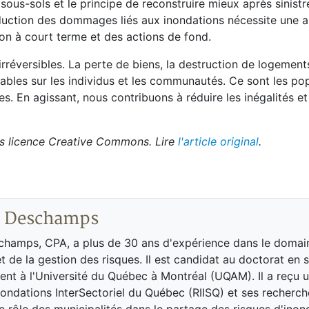
 sous-sols et le principe de reconstruire mieux après sinist
 réduction des dommages liés aux inondations nécessite une
on à court terme et des actions de fond.
éversibles. La perte de biens, la destruction de logements
les sur les individus et les communautés. Ce sont les pop
s. En agissant, nous contribuons à réduire les inégalités et
s licence Creative Commons. Lire
l'article original
.
d Deschamps
champs, CPA, a plus de 30 ans d'expérience dans le domai
et de la gestion des risques. Il est candidat au doctorat en 
ent à l'Université du Québec à Montréal (UQAM). Il a reçu 
ondations InterSectoriel du Québec (RIISQ) et ses recherch