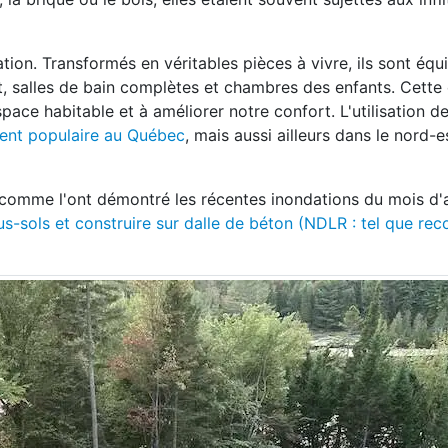
ion. Transformés en véritables pièces à vivre, ils sont équ
rt, salles de bain complètes et chambres des enfants. Cette
space habitable et à améliorer notre confort. L'utilisation d
ment populaire au Québec
, mais aussi ailleurs dans le nord-e
comme l'ont démontré les récentes inondations du mois d'
ous-sols et construire sur dalle de béton (NDLR : tel que r