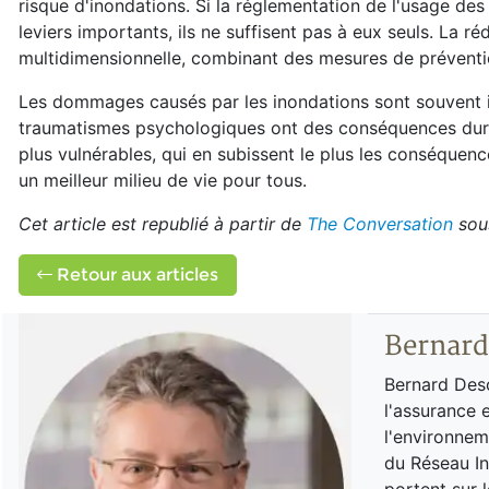
risque d'inondations. Si la réglementation de l'usage des
leviers importants, ils ne suffisent pas à eux seuls. La
multidimensionnelle, combinant des mesures de préventi
Les dommages causés par les inondations sont souvent irr
traumatismes psychologiques ont des conséquences durab
plus vulnérables, qui en subissent le plus les conséquence
un meilleur milieu de vie pour tous.
Cet article est republié à partir de
The Conversation
sou
Retour aux articles
Bernar
Bernard Des
l'assurance 
l'environnem
du Réseau In