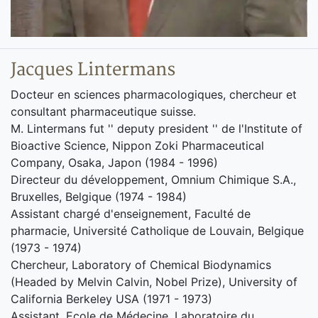
Jacques Lintermans
Docteur en sciences pharmacologiques, chercheur et
consultant pharmaceutique suisse.
M. Lintermans fut '' deputy president '' de l'Institute of
Bioactive Science, Nippon Zoki Pharmaceutical
Company, Osaka, Japon (1984 - 1996)
Directeur du développement, Omnium Chimique S.A.,
Bruxelles, Belgique (1974 - 1984)
Assistant chargé d'enseignement, Faculté de
pharmacie, Université Catholique de Louvain, Belgique
(1973 - 1974)
Chercheur, Laboratory of Chemical Biodynamics
(Headed by Melvin Calvin, Nobel Prize), University of
California Berkeley USA (1971 - 1973)
Assistant, Ecole de Médecine, Laboratoire du