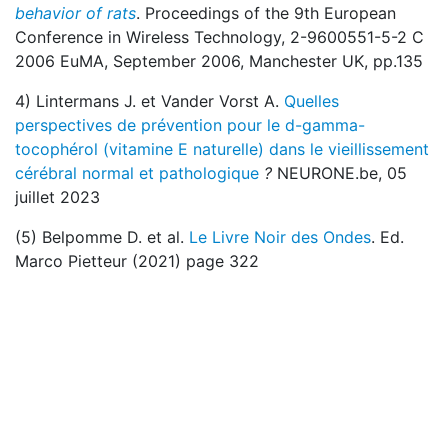
behavior of rats
. Proceedings of the 9th European
Conference in Wireless Technology, 2-9600551-5-2 C
2006 EuMA, September 2006, Manchester UK, pp.135
4) Lintermans J. et Vander Vorst A.
Quelles
perspectives de prévention pour le d-gamma-
tocophérol (vitamine E naturelle) dans le vieillissement
cérébral normal et pathologique
?
NEURONE.be, 05
juillet 2023
(5) Belpomme D. et al.
Le Livre Noir des Ondes
. Ed.
Marco Pietteur (2021) page 322