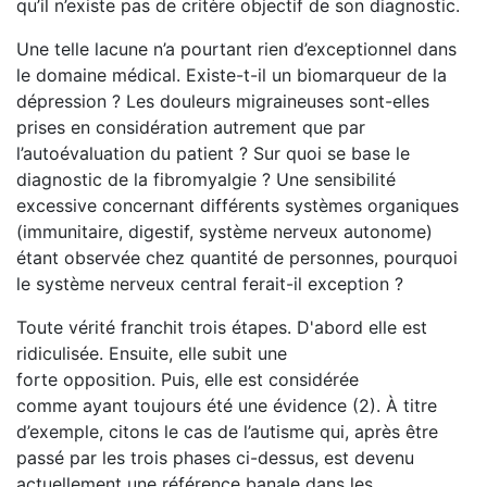
qu’il n’existe pas de critère objectif de son diagnostic.
Une telle lacune n’a pourtant rien d’exceptionnel dans
le domaine médical. Existe-t-il un biomarqueur de la
dépression ? Les douleurs migraineuses sont-elles
prises en considération autrement que par
l’autoévaluation du patient ? Sur quoi se base le
diagnostic de la fibromyalgie ? Une sensibilité
excessive concernant différents systèmes organiques
(immunitaire, digestif, système nerveux autonome)
étant observée chez quantité de personnes, pourquoi
le système nerveux central ferait-il exception ?
Toute vérité franchit trois étapes. D'abord elle est
ridiculisée. Ensuite, elle subit une
forte opposition. Puis, elle est considérée
comme ayant toujours été une évidence (2). À titre
d’exemple, citons le cas de l’autisme qui, après être
passé par les trois phases ci-dessus, est devenu
actuellement une référence banale dans les