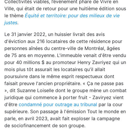
Collectivités viables, l’événement phare de Vivre en
Ville, qui était de retour pour une huitième édition sous
le thème
Équité et territoire: pour des milieux de vie
justes
.
Le 31 janvier 2022, un huissier livrait des avis
d'éviction aux 216 locataires de cette résidence pour
personnes aînées du centre-ville de Montréal, âgées
de 75 ans en moyenne. L'immeuble venait d'être vendu
pour 40 millions $ au promoteur Henry Zavriyez qui un
mois plus tôt assurait les locataires qu'il allait
poursuivre dans le même esprit respectueux dont
faisait preuve l'ancien propriétaire. « Ça ne passe pas
», dit Suzanne Loiselle dont le groupe mène un combat
juridique qui commence à porter fruit - Zaviryez vient
d'être
condamné pour outrage au tribunal
par la cour
supérieure. Son passage à l'émission Tout le monde en
parle, en avril 2023, avait fait exploser la campagne
de sociofinancement de son groupe.